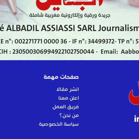
صفحات مهمة
انشر مقالا
اعلن معنا
فريق العمل
من نحن؟
سياسة الخصوصية