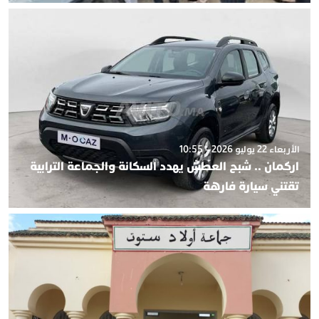
الأربعاء 22 يوليو 2026 - 10:55
اركمان .. شبح العطش يهدد السكانة والجماعة الترابية
تقتني سيارة فارهة