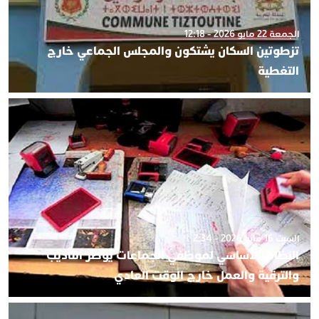
الجمعة 22 مايو 2026 - 12:18
تزطوتين السكان يشتكون والمجلس الجماعي خارج
التغطية
السبت 16 مايو 2026 - 2:34
النظام الأساسي لموظفي الجماعات يُؤطر التأديب
والترقية والعمل خارج الوقت العادي