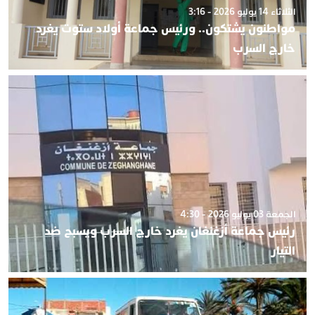
الثلاثاء 14 يوليو 2026 - 3:16
مواطنون يشتكون.. ورئيس جماعة أولاد ستوت يغرد
خارج السرب
الجمعة 03 يوليو 2026 - 4:30
رئيس جماعة أزغنغان يغرد خارج السرب ويسبح ضد
التيار