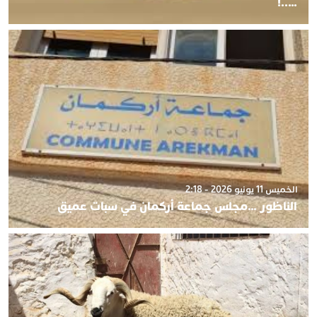
…..!
الخميس 11 يونيو 2026 - 2:18
الناظور …مجلس جماعة أركمان في سبات عميق