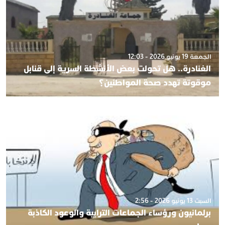
الجمعة 19 يونيو 2026 - 12:03
الغنادرة.. هل تحولت بعض الأنشطة السرية إلى قنابل
موقوتة تهدد صحة المواطنين؟
السبت 13 يونيو 2026 - 2:56
برلمانيون ورؤساء الجماعات الترابية والوعود الكاذبة