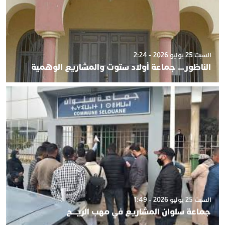
السبت 25 يوليو 2026 - 2:24
الناظور… جماعة أولاد ستوت والمشاريع الوهمية
السبت 25 يوليو 2026 - 1:49
جماعة سلوان المشاريع في مهب الريـــح