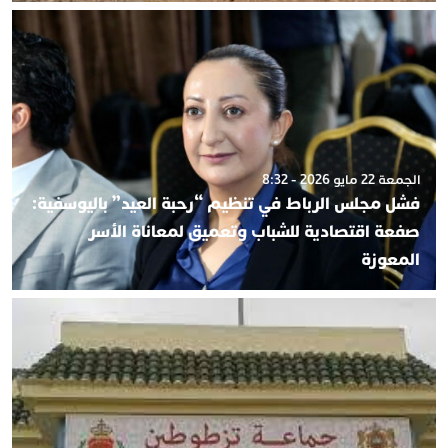
الجمعة 22 مايو 2026 - 8:32
فشل مجلس الرباط في تنظيم “رحبة العيد” باليوسفية:
صفعة اقتصادية للشباب وتعميق لمعاناة الأسر
المعوزة