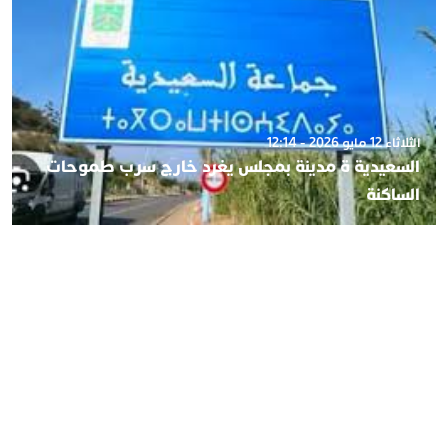
الثلاثاء 12 مايو 2026 - 12:14
السعيدية ة مدينة بمجلس يغرد خارج سرب طموحات
الساكنة
الخميس 07 مايو 2026 - 11:30