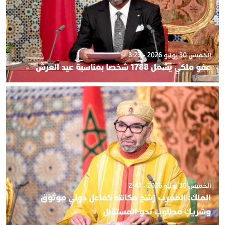
الخميس 30 يوليو 2026 - 3:23
عفو ملكي يشمل 1788 شخصا بمناسبة عيد العرش
الخميس 30 يوليو 2026 - 2:41
الملك: المغرب رَسَّخ مكانته كفاعل دولي موثوق
وشريكٍ مطلوب نحو المستقبل