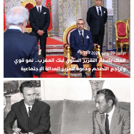
الإثنين 20 يوليو 2026 - 9:39
الملك يتسلم التقرير السنوي لبنك المغرب.. نمو قوي
وتراجع التضخم ودعوة لتعزيز العدالة الإجتماعية