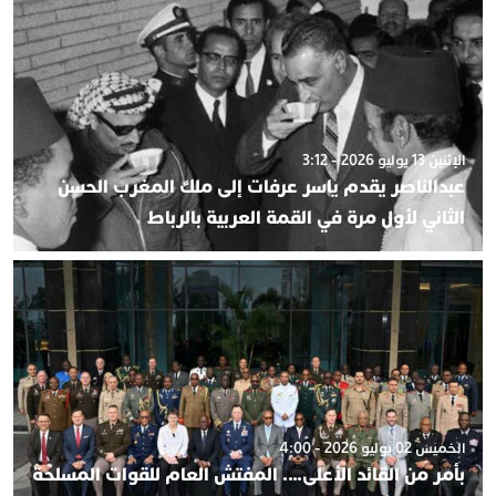
الإثنين 13 يوليو 2026 - 3:12
عبدالناصر يقدم ياسر عرفات إلى ملك المغرب الحسن
الثاني لأول مرة في القمة العربية بالرباط
الخميس 02 يوليو 2026 - 4:00
بأمر من القائد الأعلى…. المفتش العام للقوات المسلحة