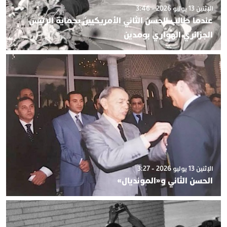
الإثنين 13 يوليو 2026 - 3:46
عندما طالب الحسن الثاني الأمريكيين بحماية الرئيس
الجزائري الهواري بومدين
الإثنين 13 يوليو 2026 - 3:27
الحسن الثاني و«المونديال»