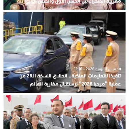
مغربية الصحراء بين الحسن الأول والحسن الثاني
الخميس 11 يونيو 2026 - 12:16
تنفيذا للتعليمات الملكية.. انطلاق النسخة الـ26 من
عملية “مرحبا 2026” لاستقبال مغاربة العالم