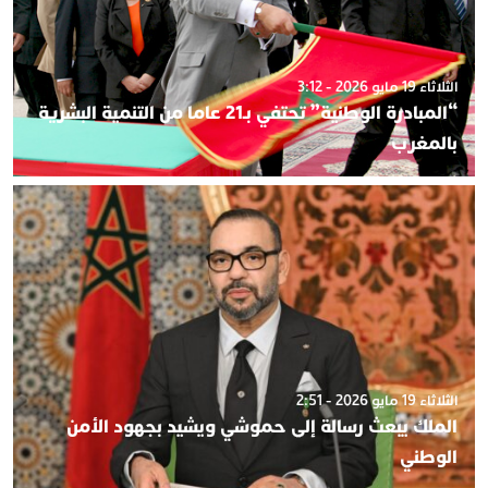
الثلاثاء 19 مايو 2026 - 3:12
“المبادرة الوطنية” تحتفي بـ21 عاما من التنمية البشرية
بالمغرب
الثلاثاء 19 مايو 2026 - 2:51
الملك يبعث رسالة إلى حموشي ويشيد بجهود الأمن
الوطني