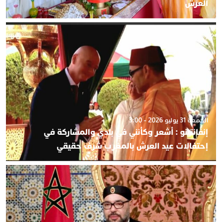
العرش
الجمعة 31 يوليو 2026 - 3:00
إنفانتينو : أشعر وكأنني في بلدي والمشاركة في
إحتفالات عيد العرش بالمغرب شرف حقيقي