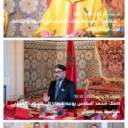
الأربعاء 29 يوليو 2026 - 3:25
“الألكسو” تشيد بمنجزات المغرب في التربية والثقافة
تحت قيادة الملك
الثلاثاء 28 يوليو 2026 - 10:32
الملك محمد السادس يوجه خطابا إلى الشعب المغربي
بمناسبة عيد العرش