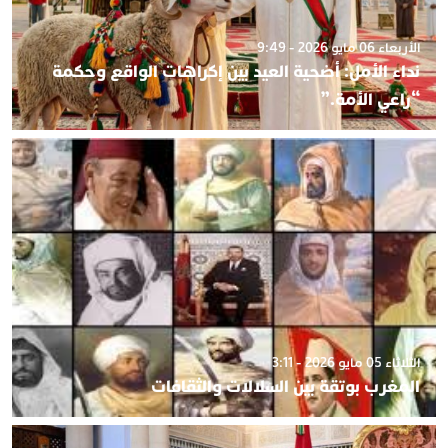
الأربعاء 06 مايو 2026 - 9:49
نداء الأمل: أضحية العيد بين إكراهات الواقع وحكمة
“راعي الأمة.”
الثلاثاء 05 مايو 2026 - 3:11
المغرب بوتقة بين السلالات والثقافات