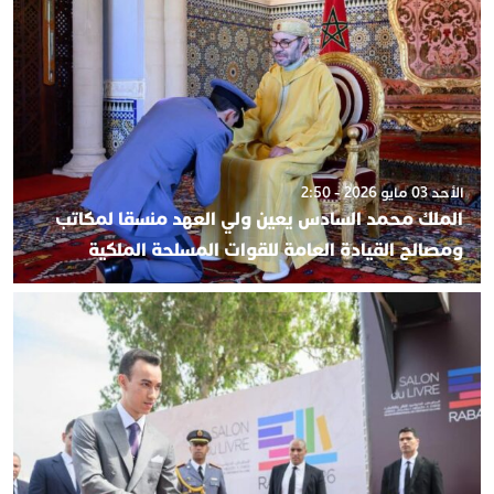
الأحد 03 مايو 2026 - 2:50
الملك محمد السادس يعين ولي العهد منسقا لمكاتب
ومصالح القيادة العامة للقوات المسلحة الملكية