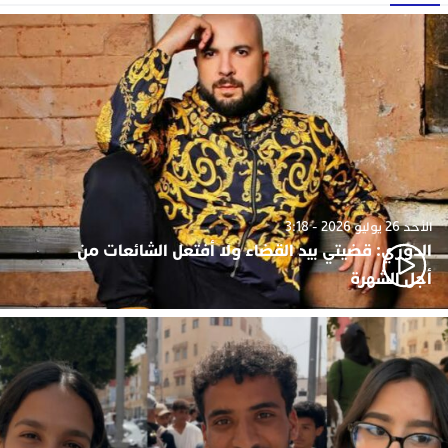
الأحد 26 يوليو 2026 - 3:18
الدوزي: قضيتي بيد القضاء ولا أفتعل الشائعات من
أجل الشهرة