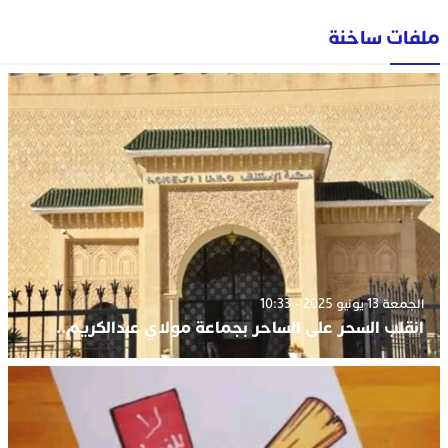
ملفات ساخنة
الجمعة 13 يونيو 2025 - 10:33
انقلب السحر على الساحر بجماعة مولاي عبدالكريم..