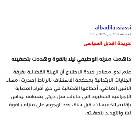
albadilassiassi
الجمعة 17 أكتوبر 2025 - 3:18
جريدة البديل السياسي
داهمت منزله الوظيفي ليلا بالقوة وهددت بتصفيته
علم لدى مصادر جيدة الاطلاع أن الهيئة القضائية بغرفة
الجنايات الابتدائية بمحكمة الاستئناف بالرباط أصدرت، مساء
الاثنين الماضي، أحكامها القضائية في حق أفراد العصابة
الإجرامية الخطيرة، التي حاولت قتل دركي بمنطقة تيداس
بإقليم الخميسات، قبل سنة، بعد الهجوم على منزله بالقوة
ليلا والتهديد بتصفيته.