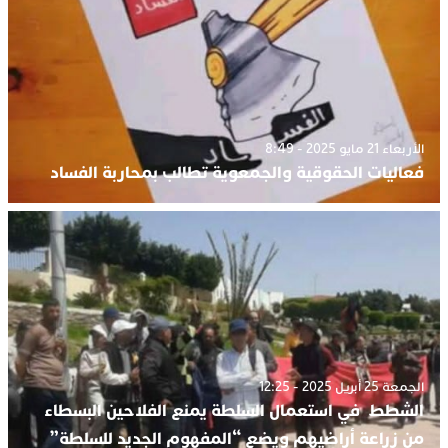
الأربعاء 21 مايو 2025 - 8:49
فعاليات الحقوقية والجمعوية تطالب بمحاربة الفساد
الجمعة 25 أبريل 2025 - 12:25
الشطط في استعمال السلطة يمنع الفلاحين البسطاء
من زراعة أراضيهم ويضع “المفهوم الجديد للسلطة”