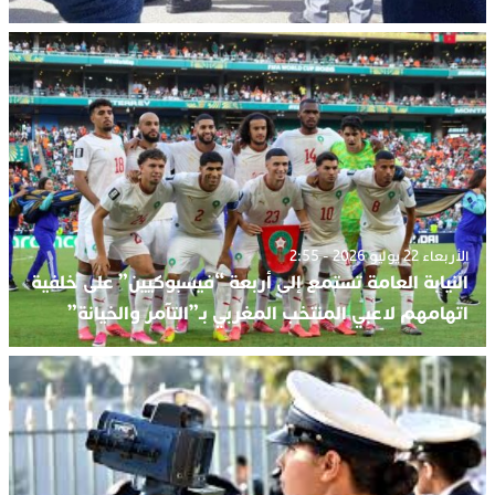
الأربعاء 22 يوليو 2026 - 2:55
النيابة العامة تستمع إلى أربعة “فيسبوكيين” على خلفية
اتهامهم لاعبي المنتخب المغربي بـ”التآمر والخيانة”