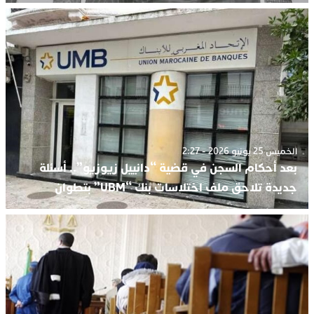
الخميس 25 يونيو 2026 - 2:27
بعد أحكام السجن في قضية “دانييل زيوزيو”.. أسئلة
جديدة تلاحق ملف اختلاسات بنك “UBM” بتطوان