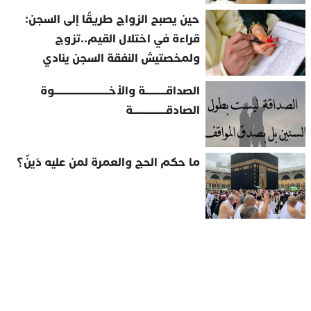
حين يصبح الزواج طريقًا إلى السجن:
قراءة في اختلال القيم..تزوج
ولمخصتيش النفقة السجن ينادي
الصداقــــــــــة والأخــــــــــــــــــــــــــوة
الصادقــــــــــــــــة
ما حكم الحج والعمرة لمن عليه دَينٌ؟