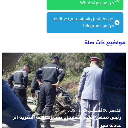
من عبر WhatsApp
جريدة البديل السياسيتابع آخر الأخبار
من عبر Telegram
مواضيع ذات صلة
الخميس 06 أغسطس 2026 - 6:35
رئيس مجلس إقليم بنسليمان تحت الحراسة النظرية إثر
حادثة سير