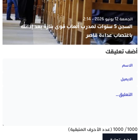
الجمعة 12 يونيو 2026 - 2:14
السجن 5 سنوات لمدرب ألعاب قوى بتازة بعد إدانته
باغتصاب عداءة قاصر
أضف تعليقك
1000
/
1000
(عدد الأحرف المتبقية)