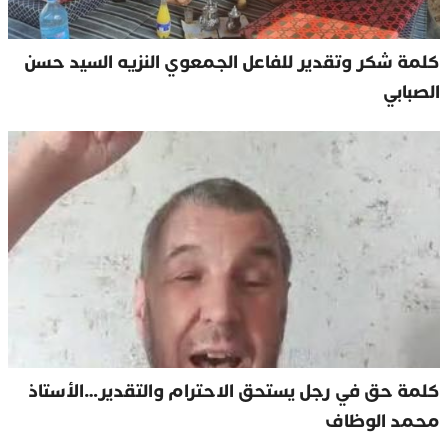
كلمة شكر وتقدير للفاعل الجمعوي النزيه السيد حسن
الصبابي
كلمة حق في رجل يستحق الاحترام والتقدير…الأستاذ
محمد الوظاف