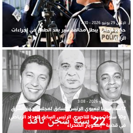
الإثنين 29 يونيو 2026 - 7:10
حكم قضائي يبطل مخالفة سير بعد الطعن في إجراءات
الرادار
الجمعة 26 يونيو 2026 - 3:08
12سنة سجنا لبعيوي الرئيس السابق لمجلس جهة الشرق
و10 سنوات سجنا للناصري الرئيس السابق للوداد الرياضي
في قضية “إسكوبار الصحراء”