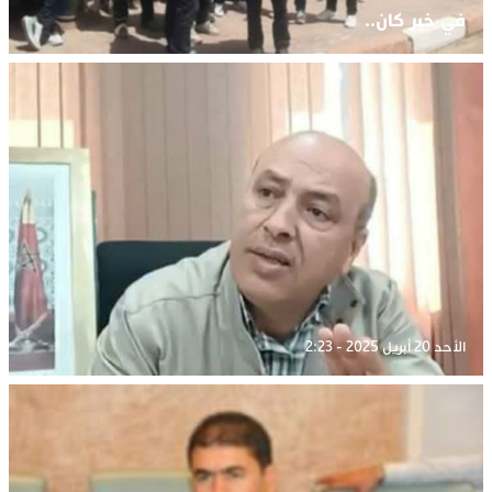
في خبر كان..
الأحد 20 أبريل 2025 - 2:23