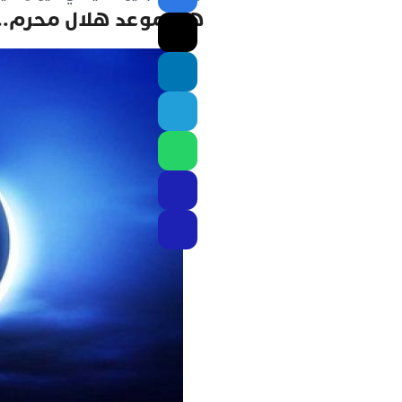
هذا موعد هلال محرم..وعاشو