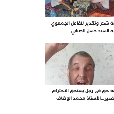
 شكر وتقدير للفاعل الجمعوي
يه السيد حسن الصبابي
ة حق في رجل يستحق الاحترام
قدير…الأستاذ محمد الوظاف