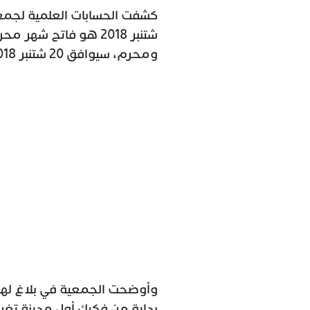
ومحرم، سيوافق 20 شتنبر 2018.
وأوضحت الجمعية في بلاغ لها
بداية من فكيك أول مدينة تغ