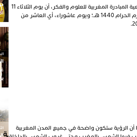
كشفت الحسابات العلمية لجمعية المبادرة المغربية للعلوم والفكر، أن يوم الثلاثاء 11
أن
شتنبر 2018 هو فاتح شهر محرم الحرام 1440 هـ؛ ويوم عاشوراء، أي العاشر من
السبت 25 
ال
غم
بن
 أن الرؤية ستكون واضحة في جميع المدن المغربية
الثلاثاء 7
ال
رب فيها الشمس بالمغرب وحتى غروب الشمس بالداخلة