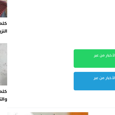
كلمة
النز
لأخبار من عبر
لأخبار من عبر
كلم
والت