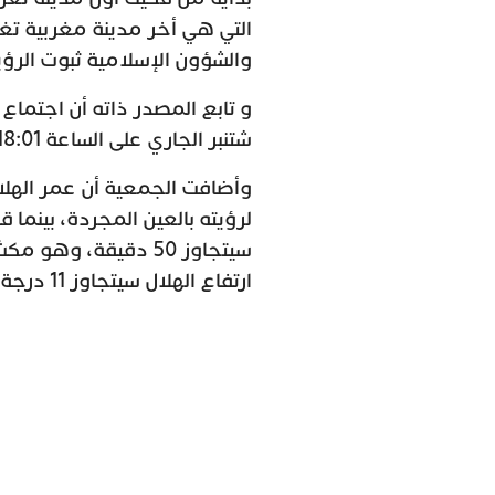
التي هي أخر مدينة مغربية تغ
والشؤون الإسلامية ثبوت الرؤية عند الساعة 06
شتنبر الجاري على الساعة 18:01 بالتوقيت العالمي.
لرؤيته بالعين المجردة، بينما
سيتجاوز 50 دقيقة، و
ارتفاع الهلال سيتجاوز 11 درجة في بعض المدن.