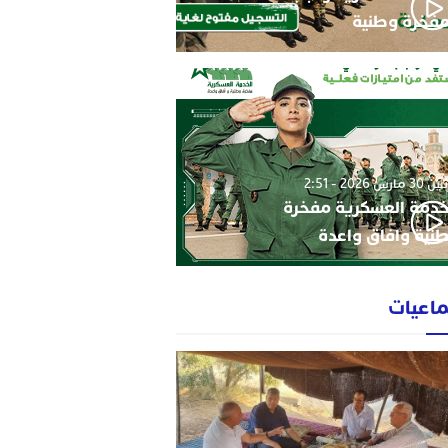
فخرة وطنية
3 مارس 2026 - 2:51
خدمة العسكرية مفخرة
نية وافاق واعدة
ماعيات