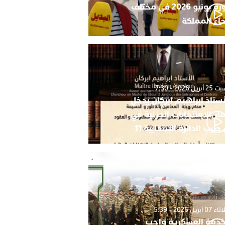
دورة يونيو 2026 في مختلف
حاء المملكة
أبريل 2026 - 7:30
أستاذ ابراهيم ابركان يدخل
ار الامنتخابات الجزئية في
 طيب الدائرة الانتخابية 11
0 أبريل 2026 - 5:39
خدمة العسكرية واجب