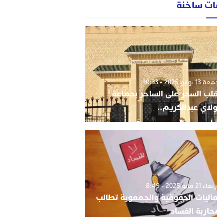
ات ساخنة
1 يونيو 2025 - 10:33
قلب السحر على الساحر بجماعة
لاي عبدالكريم..
 21 مايو 2025 - 8:49
اليات الحقوقية والجمعوية تطالب
حاربة الفساد