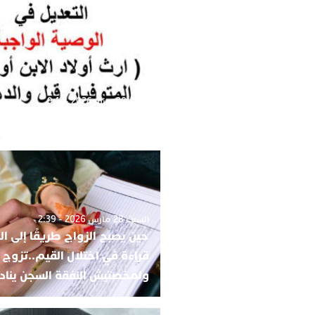
الأحد 28 يونيو 2026 - 9:11
الوصية الواجبة أو وصية القانو
السبت 28 مارس 2026 - 2:39
حين يصبح الزواج طريقًا إلى ا
قراءة في اختلال القيم..تزوج
ولمخصتيش النفقة السجن ينا