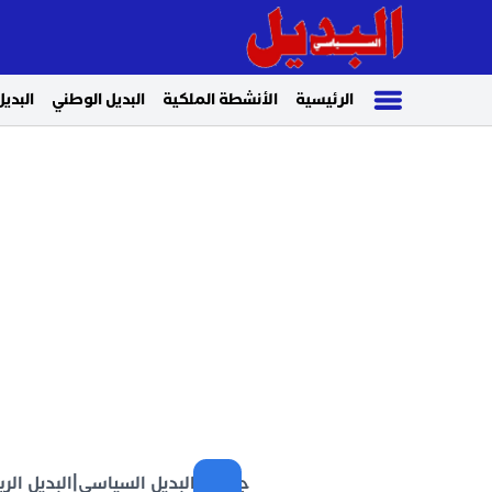
الرئيسية
الأنشطة الملكية
البديل الوطني
البديل
جريدة البديل السياسي
|
البديل الر