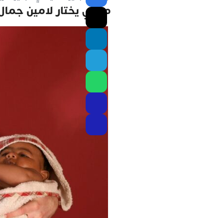
ميسي يختار لامين جمال 