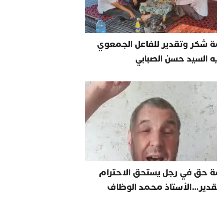
 شكر وتقدير للفاعل الجمعوي
يه السيد حسن الصبابي
ة حق في رجل يستحق الاحترام
قدير…الأستاذ محمد الوظاف