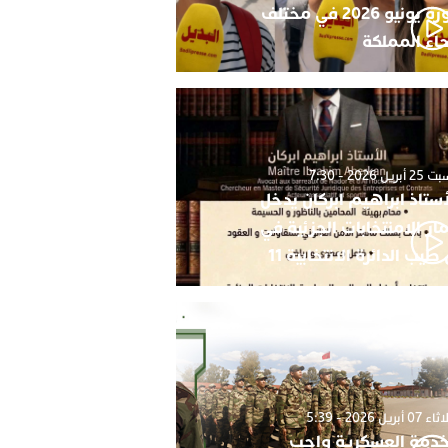
دورة يونيو 2026 في مختلف
حاء المملكة
أبريل 2026 - 7:30
أستاذ ابراهيم ابركان يدخل
ار الامنتخابات الجزئية في
 طيب الدائرة الانتخابية 11
0 أبريل 2026 - 5:39
خدمة العسكرية واجب