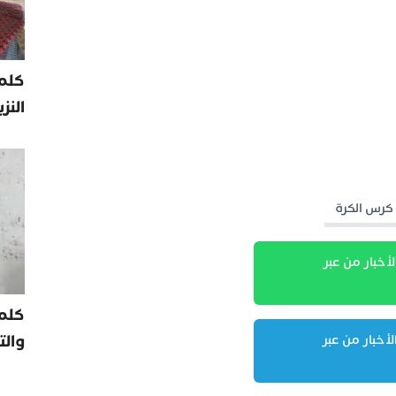
كلمة
النز
كرس الكرة
لأخبار من عبر
كلم
والت
لأخبار من عبر