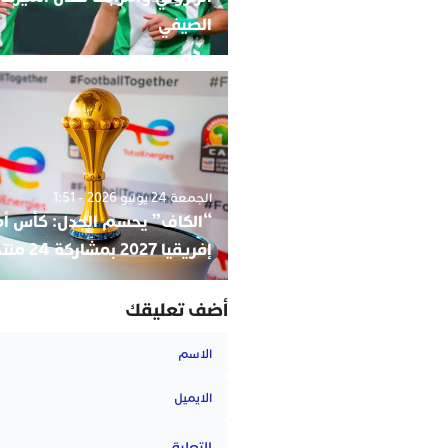
الصيفي
الجمعة 24 يوليو 2026 - 1:51
“الكاف” يحسم الجدل: كأس أ
إفريقيا 2027 بمشاركة 24 منتخبا
أضف تعليقك