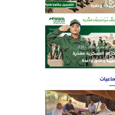
فخرة وطنية
3 مارس 2026 - 2:51
خدمة العسكرية مفخرة
نية وافاق واعدة
ماعيات