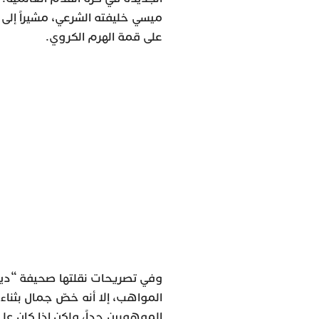
ميسي خليفته الشرعي، مشيراً إلى
على قمة الهرم الكروي.
المواهب، إلا أنه خصّ جمال بثناء 
الموهوبين جداً، ولكن إذا كان علي