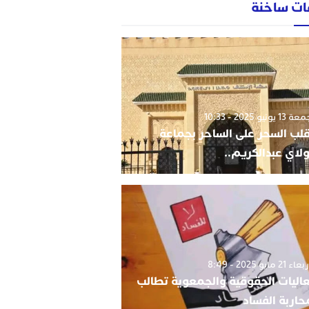
ات ساخنة
1 يونيو 2025 - 10:33
قلب السحر على الساحر بجماعة
لاي عبدالكريم..
 21 مايو 2025 - 8:49
اليات الحقوقية والجمعوية تطالب
حاربة الفساد