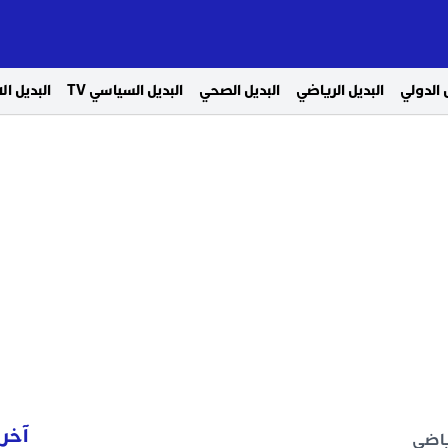
 الدولي
البديل الرياضي
البديل الصحي
البديل السياسي TV
البديل ا
آخر 
ياضي