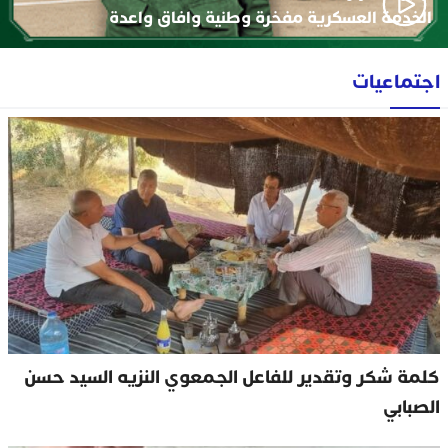
الخدمة العسكرية مفخرة وطنية وافاق واعدة
اجتماعيات
كلمة شكر وتقدير للفاعل الجمعوي النزيه السيد حسن
الصبابي