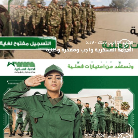
الثلاثاء 07 أبريل 2026 - 5:39
الخدمة العسكرية واجب ومفخرة وطنية
الإثنين 30 مارس 2026 - 2:51