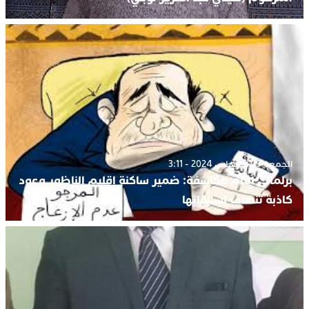
الجمعة 09 أغسطس 2024 - 3:11
برلماني أمام مكاشفة: ضمير ساكنة إقليم الناظور وعود
كاذبة تنضاف لسابقاتها