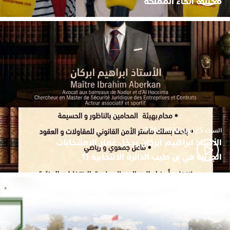
مختلف أنحاء المملكة
السبت 25 أبريل 2026 - 7:30
الأستاذ ابراهيم ابركان يدخل غمار الامنتخابات
الجزئية في بن طيب الدائرة الانتخابية 11