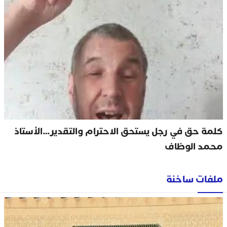
كلمة حق في رجل يستحق الاحترام والتقدير…الأستاذ
محمد الوظاف
ملفات ساخنة