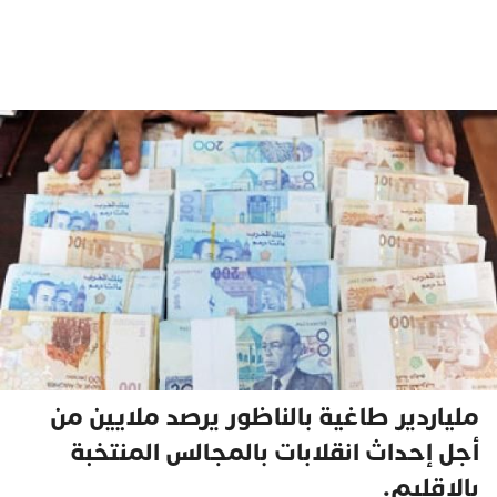
ملياردير طاغية بالناظور يرصد ملايين من
أجل إحداث انقلابات بالمجالس المنتخبة
بالإقليم.