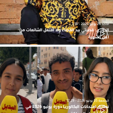
الأحد 26 يوليو 2026 - 3:18
الدوزي: قضيتي بيد القضاء ولا أفتعل الشائعات من
أجل الشهرة
الجمعة 05 يونيو 2026 - 12:29
نطلاق امتحانات البكالوريا دورة يونيو 2026 في