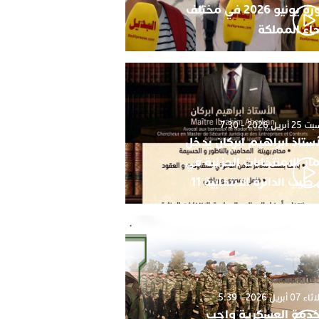
دورة يونيو 2026 في مختلف
حاء المملكة
أبريل 2026 - 7:30
أستاذ ابراهيم ابركان يدخل
ار الامنتخابات الجزئية في
 طيب الدائرة الانتخابية 11
0 أبريل 2026 - 5:39
خدمة العسكرية واجب