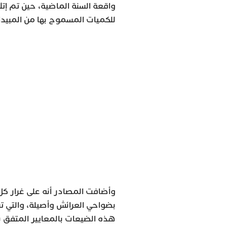
واقعة السنة الماضية، حين تم إت
للكميات المسموح بها من المبيد
وأضافت المصادر أنه على غرار كل
بضواحي العرائش وأصيلة، والتي ت
هذه الضيعات بالمعايير المتفق ب