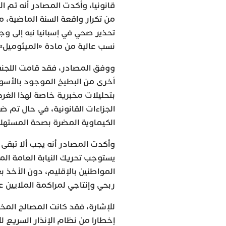
قانونيا، وأكدت المصادر أنه تم
من تكرار واقعة السنة الماضية، م
تحذير صحي في إسبانيا نبه إلى و
نسب عالية من مادة «الميثوميل»
ووفق المصادر، فقد قامت اللجنة 
أخرى من البطيخ الموجود بالأسوا
بتحليلات مخبرية خاصة لهذا ال
الجزاءات القانونية، في حال تم
الكيماوية المضرة بصحة المستهلك
وأكدت المصادر أنه يجب ألا تبقى 
يستوجب تحريك النيابة العامة الم
المواطنين بالإقليم، دون الأخذ 
ربحي وإنتاجي لمراكمة الملايين 
للإشارة، فقد كانت المصالح المخ
إخطارا من نظام الإنذار السريع ل