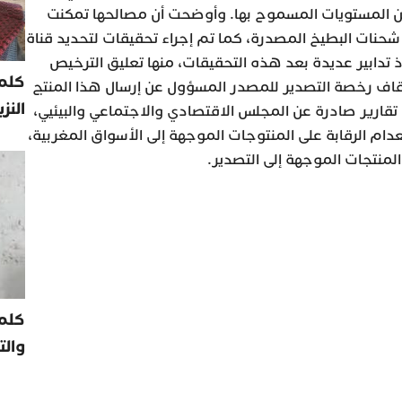
ن المستويات المسموح بها. وأوضحت أن مصالحها تمكنت
شحنات البطيخ المصدرة، كما تم إجراء تحقيقات لتحديد قناة
اذ تدابير عديدة بعد هذه التحقيقات، منها تعليق الترخيص
كلمة
قاف رخصة التصدير للمصدر المسؤول عن إرسال هذا المنتج
النز
 تقارير صادرة عن المجلس الاقتصادي والاجتماعي والبيئيي،
دام الرقابة على المنتوجات الموجهة إلى الأسواق المغربية،
المنتجات الموجهة إلى التصدير.
كلم
والت