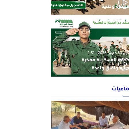
فخرة وطنية
3 مارس 2026 - 2:51
خدمة العسكرية مفخرة
نية وافاق واعدة
ماعيات