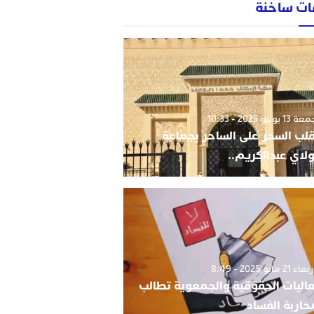
ات ساخنة
1 يونيو 2025 - 10:33
قلب السحر على الساحر بجماعة
لاي عبدالكريم..
 21 مايو 2025 - 8:49
اليات الحقوقية والجمعوية تطالب
حاربة الفساد