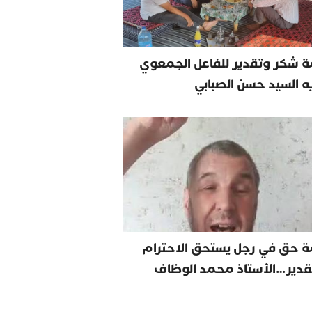
 شكر وتقدير للفاعل الجمعوي
يه السيد حسن الصبابي
ة حق في رجل يستحق الاحترام
قدير…الأستاذ محمد الوظاف