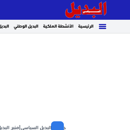
الرئيسية
الأنشطة الملكية
البديل الوطني
البديل
جريدة البديل السياسي
|
منبر البد