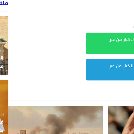
ملف
لأخبار من عبر
الجمعة 3
ان
مو
لأخبار من عبر
الأربعاء
فع
بم