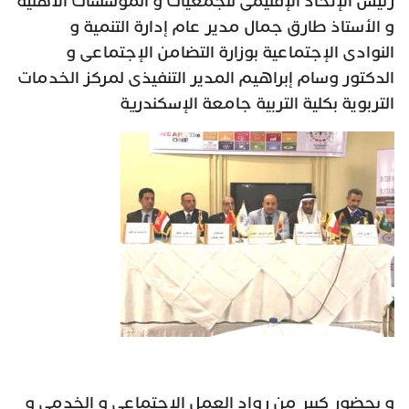
رئيس الإتحاد الإقليمى للجمعيات و المؤسسات الأهلية
و الأستاذ طارق جمال مدير عام إدارة التنمية و
النوادى الإجتماعية بوزارة التضامن الإجتماعى و
الدكتور وسام إبراهيم المدير التنفيذى لمركز الخدمات
التربوية بكلية التربية جامعة الإسكندرية
و بحضور كبير من رواد العمل الإجتماعى و الخدمى و