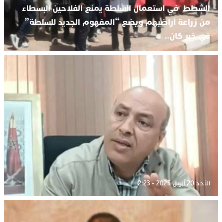
الشطط في استعمال السلطة يمنع الفلاحين البسطاء
من زراعة أراضيهم ويضع “المفهوم الجديد للسلطة”
في خبر كان..
الأحد 20 أبريل 2025 - 2:23