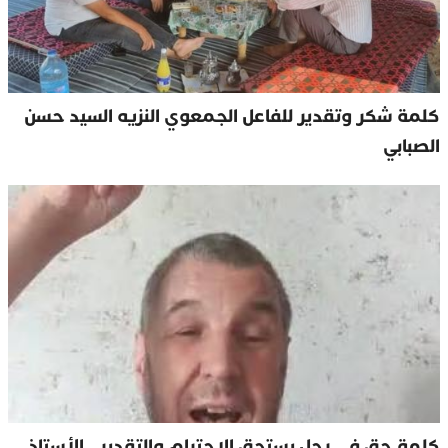
كلمة شكر وتقدير للفاعل الجمعوي النزيه السيد حسن
الصبابي
كلمة حق في رجل يستحق الاحترام والتقدير…الأستاذ