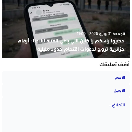
الجمعة 31 يوليو 2026 - 11:09
حضيوا راسكم را كاين اللي باغي الفتنة لبلادنا : أرقام
جزائرية تروج لدعوات اقتحام حدود مليلية
أضف تعليقك