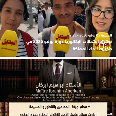
الجمعة 05 يونيو 2026 - 12:29
نطلاق امتحانات البكالوريا دورة يونيو 2026 في
مختلف أنحاء المملكة
السبت 25 أبريل 2026 - 7:30