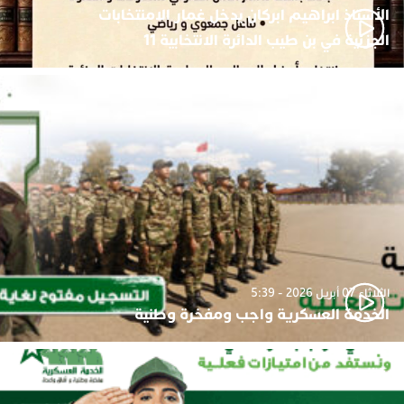
الأستاذ ابراهيم ابركان يدخل غمار الامنتخابات
الجزئية في بن طيب الدائرة الانتخابية 11
الثلاثاء 07 أبريل 2026 - 5:39
الخدمة العسكرية واجب ومفخرة وطنية