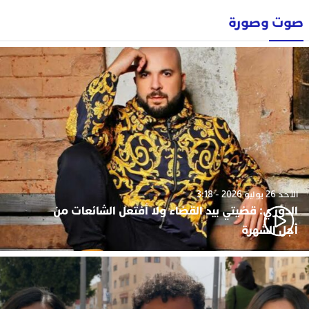
صوت وصورة
الأحد 26 يوليو 2026 - 3:18
الدوزي: قضيتي بيد القضاء ولا أفتعل الشائعات من
أجل الشهرة