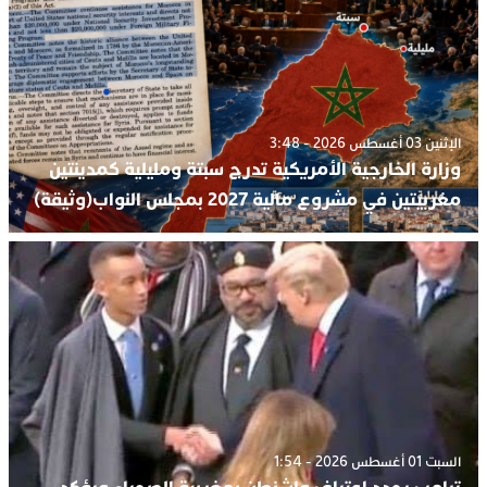
الإثنين 03 أغسطس 2026 - 3:48
وزارة الخارجية الأمريكية تدرج سبتة ومليلية كمدينتين
مغربيتين في مشروع مالية 2027 بمجلس النواب(وثيقة)
السبت 01 أغسطس 2026 - 1:54