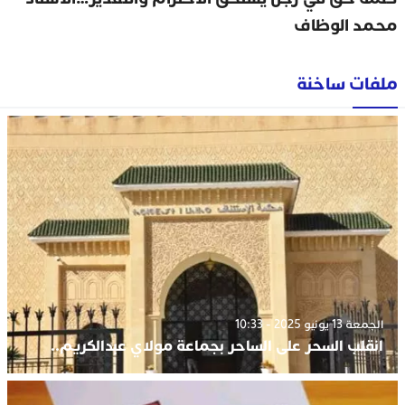
محمد الوظاف
ملفات ساخنة
الجمعة 13 يونيو 2025 - 10:33
انقلب السحر على الساحر بجماعة مولاي عبدالكريم..