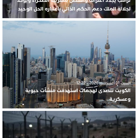
ترامب يجدد اعتراف واشنطن بمغربية الصحراء ويؤكد
لجلالة الملك دعم الحكم الذاتي باعتباره الحل الوحيد
السبت 01 أغسطس 2026 - 12:22
الكويت تتصدى لهجمات استهدفت منشآت حيوية
وعسكرية