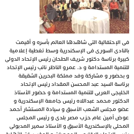
فى الإحتفالية التى شاهدها العالم بأسره و أقيمت
بالنادى السورى فى الإسكندرية وسط تغطية إعلامية
كبيرة برئاسة دكتور شريف الطحان رئيس الإتحاد الدولى
للتنمية المستدامة و د. عمرو الناظر نائب رئيس الإتحاد
و بحضور و مشاركة وفد مملكة البحرين الشقيقة
برئاسة السيد عبد المحسن المقداد رئيس الإتحاد
الخليجى العربى للتنمية المستدامة و حضور الأستاذ
الدكتور محمد عبداللاه رئيس جامعة الإسكندرية و
عضو مجلس الشعب الأسبق و سيادة المستشار أحمد
عوض أمين عام حزب مصر بلدى و رئيس المجلس
المحلى بالإسكندرية الأسبق و الأستاذ سمير المدبولى