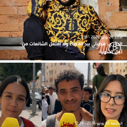
الأحد 26 يوليو 2026 - 3:18
الدوزي: قضيتي بيد القضاء ولا أفتعل الشائعات من
أجل الشهرة
الجمعة 05 يونيو 2026 - 12:29