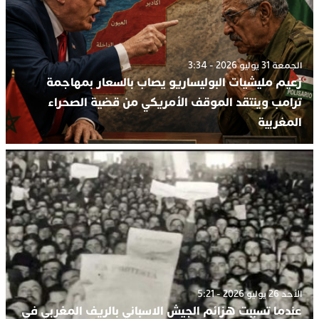
الجمعة 31 يوليو 2026 - 3:34
زعيم مليشيات البوليساريو يصاب بالسعار بمهاجمة
ترامب وينتقد الموقف الأمريكي من قضية الصحراء
المغربية
الأحد 26 يوليو 2026 - 5:21
عندما تسببت هزائم الجيش الاسباني بالريف المغربي في