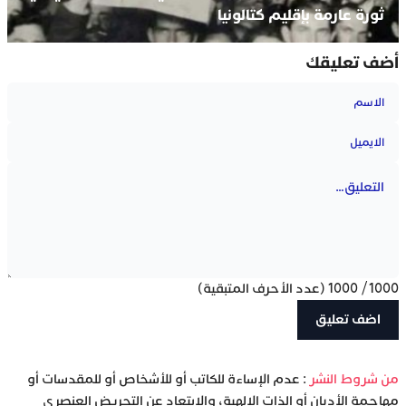
ثورة عارمة بإقليم كتالونيا
أضف تعليقك
1000
/
1000
(عدد الأحرف المتبقية)
‫من شروط النشر
: عدم الإساءة للكاتب أو للأشخاص أو للمقدسات أو
مهاجمة الأديان أو الذات الإلهية، والابتعاد عن التحريض العنصري