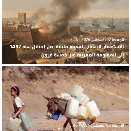
الجمعة 07 أغسطس 2026 - 2:25
الاستعمار الإسباني لمدينة مليلية: من إحتلال سنة 1497
إلى المقاومة المغربية عبر خمسة قرون
الأربعاء 05 أغسطس 2026 - 5:45