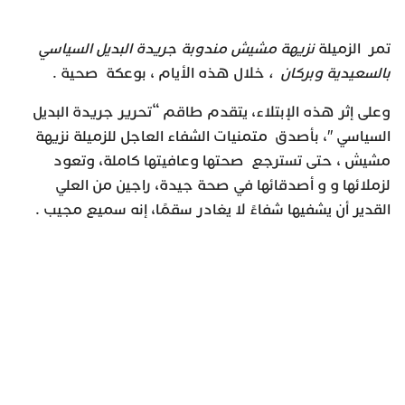
تمر الزميلة
نزيهة مشيش مندوبة جريدة البديل السياسي
بالسعيدية وبركان ،
خلال هذه الأيام ، بوعكة صحية .
وعلى إثر هذه الإبتلاء، يتقدم طاقم “تحرير جريدة البديل
السياسي ″، بأصدق متمنيات الشفاء العاجل للزميلة نزيهة
مشيش ، حتى تسترجع صحتها وعافيتها كاملة، وتعود
لزملائها و و أصدقائها في صحة جيدة، راجين من العلي
القدير أن يشفيها شفاءً لا يغادر سقمًا، إنه سميع مجيب .