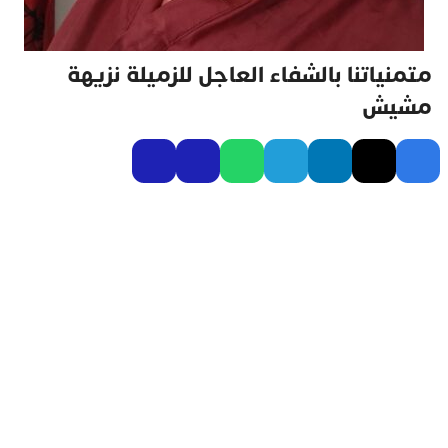
متمنياتنا بالشفاء العاجل للزميلة نزيهة
مشيش