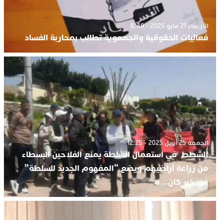
الأربعاء 21 مايو 2025 - 8:49
فعاليات الحقوقية والجمعوية تطالب بمحاربة الفساد
الجمعة 25 أبريل 2025 - 12:25
الشطط في استعمال السلطة يمنع الفلاحين البسطاء
من زراعة أراضيهم ويضع “المفهوم الجديد للسلطة”
في خبر كان..