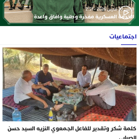
الإثنين 30 مارس 2026 - 2:51
الخدمة العسكرية مفخرة وطنية وافاق واعدة
اجتماعيات
كلمة شكر وتقدير للفاعل الجمعوي النزيه السيد حسن
الصبابي