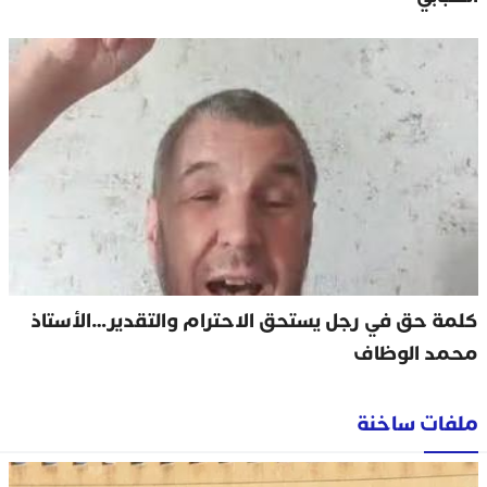
كلمة حق في رجل يستحق الاحترام والتقدير…الأستاذ
محمد الوظاف
ملفات ساخنة