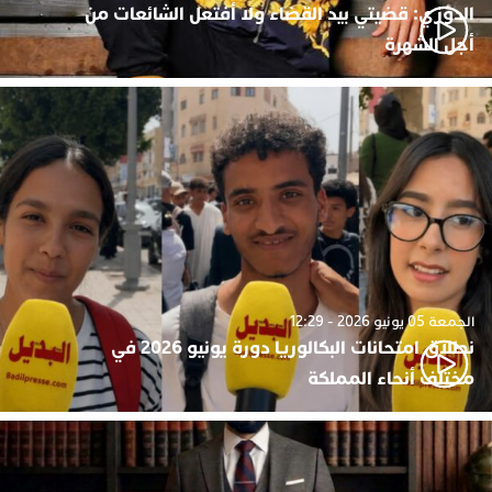
الدوزي: قضيتي بيد القضاء ولا أفتعل الشائعات من
أجل الشهرة
الجمعة 05 يونيو 2026 - 12:29
نطلاق امتحانات البكالوريا دورة يونيو 2026 في
مختلف أنحاء المملكة