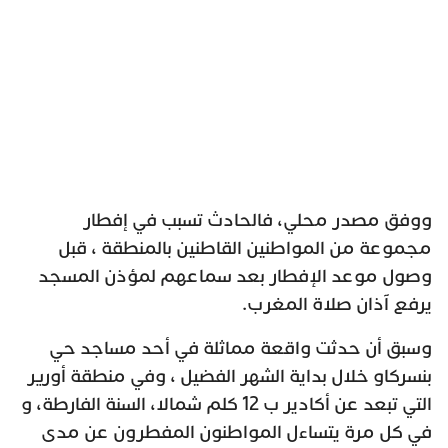
ووفق مصدر محلي، فالحادث تسبب في إفطار
مجموعة من المواطنين القاطنين بالمنطقة ، قبل
وصول موعد الإفطار بعد سماعهم لمؤذن المسجد
يرفع آذان صلاة المغرب.
وسبق أن حدثت واقعة مماثلة في أحد مساجد حي
بنسركاو خلال بداية الشهر الفضيل ، وفي منطقة أورير
التي تبعد عن أكادير ب 12 كلم شمالا، السنة الفارطة، و
في كل مرة يتساءل المواطنون المفطرون عن مدى