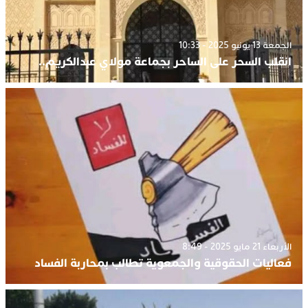
الجمعة 13 يونيو 2025 - 10:33
انقلب السحر على الساحر بجماعة مولاي عبدالكريم..
الأربعاء 21 مايو 2025 - 8:49
فعاليات الحقوقية والجمعوية تطالب بمحاربة الفساد