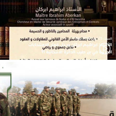
السبت 25 أبريل 2026 - 7:30
الأستاذ ابراهيم ابركان يدخل غمار الامنتخابات
الجزئية في بن طيب الدائرة الانتخابية 11