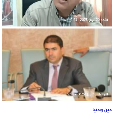
الأحد 20 أبريل 2025 - 2:23
الأربعاء 16 أبريل 2025 - 5:58
دين ودنيا