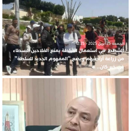
الجمعة 25 أبريل 2025 - 12:25
الشطط في استعمال السلطة يمنع الفلاحين البسطاء
من زراعة أراضيهم ويضع “المفهوم الجديد للسلطة”
في خبر كان..