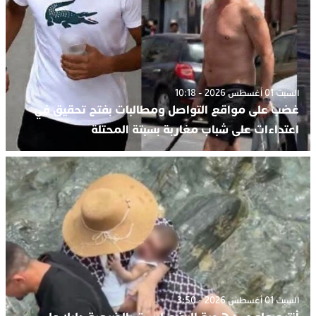
السبت 01 أغسطس 2026 - 10:18
غضب على مواقع التواصل ومطالبات بفتح تحقيق في
اعتداءات على شباب مغاربة بسبتة المحتلة
السبت 01 أغسطس 2026 - 3:50