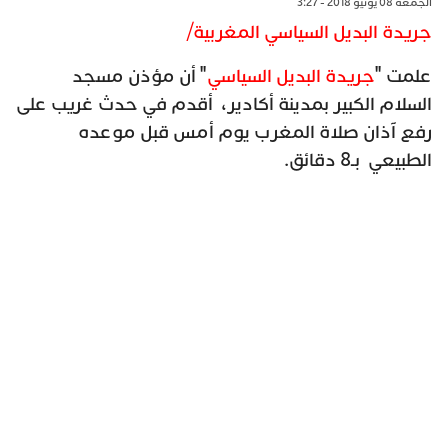
الجمعة 08 يونيو 2018 - 3:27
جريدة البديل السياسي المغربية/
علمت "
جريدة البديل السياسي
" أن مؤذن مسجد
السلام الكبير بمدينة أكادير، أقدم في حدث غريب على
رفع آذان صلاة المغرب يوم أمس قبل موعده
الطبيعي بـ8 دقائق.