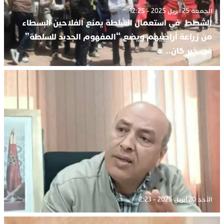
الجمعة 25 أبريل 2025 - 12:25
الشطط في استعمال السلطة يمنع الفلاحين البسطاء
من زراعة أراضيهم ويضع “المفهوم الجديد للسلطة”
في خبر كان..
الأحد 20 أبريل 2025 - 2:23