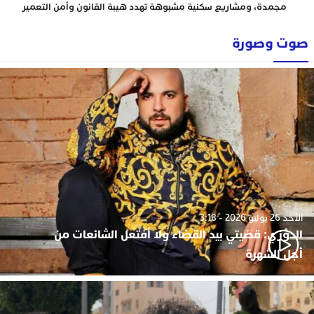
مجمدة، ومشاريع سكنية مشبوهة تهدد هيبة القانون وأمن التعمير
صوت وصورة
الأحد 26 يوليو 2026 - 3:18
الدوزي: قضيتي بيد القضاء ولا أفتعل الشائعات من
أجل الشهرة