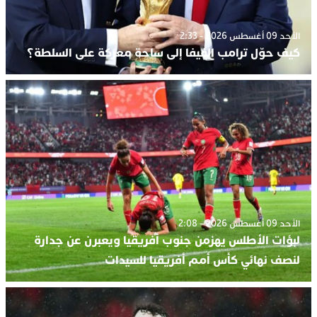
الأحد 09 أغسطس 2026 - 2:33
كيف حوّل ترامب الفيفا إلى ساحة معركة على السلطة؟
الأحد 09 أغسطس 2026 - 2:08
لبؤات الأطلس يهزمن جنوب أفريقيا ويعبرن عن جدارة
لنصف نهائي كأس أمم أفريقيا للسيدات