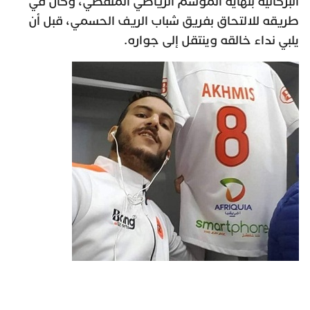
البركانية بنهاية الموسم الرياضي المنقضي، وكان في
طريقه للالتحاق بفريق شباب الريف الحسمي، قبل أن
يلبي نداء خالقه وينتقل إلى جواره.