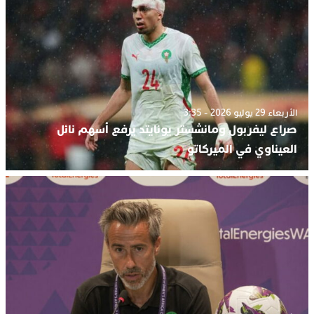
الأربعاء 29 يوليو 2026 - 3:35
صراع ليفربول ومانشستر يونايتد يرفع أسهم نائل
العيناوي في الميركاتو