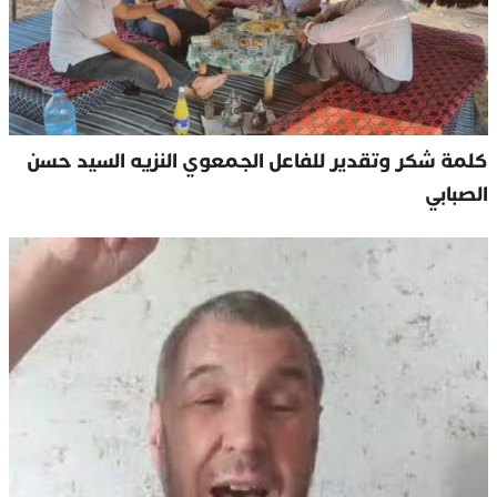
كلمة شكر وتقدير للفاعل الجمعوي النزيه السيد حسن
الصبابي