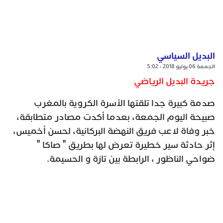
البديل السياسي
الجمعة 06 يوليو 2018 - 5:02
جريدة البديل الرياضي
صدمة كبيرة جدا تلقتها الأسرة الكروية بالمغرب
صبيحة اليوم الجمعة، بعدما أكدت مصادر متطابقة،
خبر وفاة لاعب فريق النهضة البركانية، لحسن أخميس،
إثر حادثة سير خطيرة تعرض لها بطريق " صاكا "
ضواحي الناظور ، الرابطة بين تازة و الحسيمة.