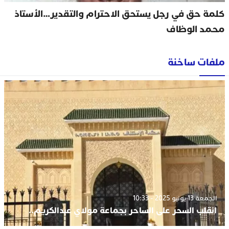
كلمة حق في رجل يستحق الاحترام والتقدير…الأستاذ
محمد الوظاف
ملفات ساخنة
الجمعة 13 يونيو 2025 - 10:33
انقلب السحر على الساحر بجماعة مولاي عبدالكريم..