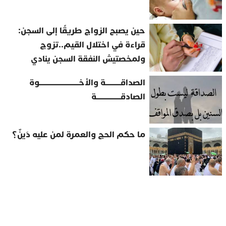
حين يصبح الزواج طريقًا إلى السجن:
قراءة في اختلال القيم..تزوج
ولمخصتيش النفقة السجن ينادي
الصداقــــــــــة والأخــــــــــــــــــــــــــوة
الصادقــــــــــــــــة
ما حكم الحج والعمرة لمن عليه دَينٌ؟