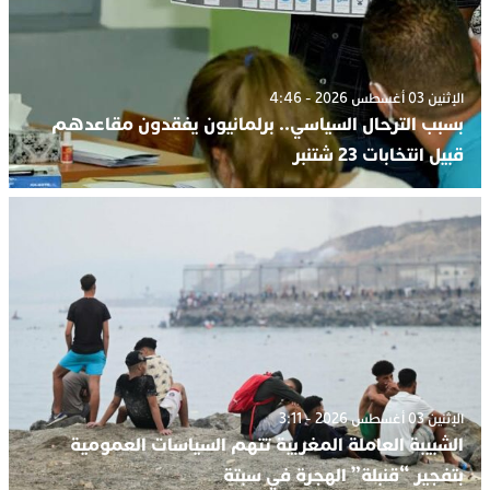
الإثنين 03 أغسطس 2026 - 4:46
بسبب الترحال السياسي.. برلمانيون يفقدون مقاعدهم
قبيل انتخابات 23 شتنبر
الإثنين 03 أغسطس 2026 - 3:11
الشبيبة العاملة المغربية تتهم السياسات العمومية
بتفجير “قنبلة” الهجرة في سبتة