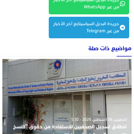
من عبر WhatsApp
جريدة البديل السياسيتابع آخر الأخبار
من عبر Telegram
مواضيع ذات صلة
الخميس 06 أغسطس 2026 - 5:10
انطلاق تسجيل الصحفيين للاستفادة من حقوق “النسخ