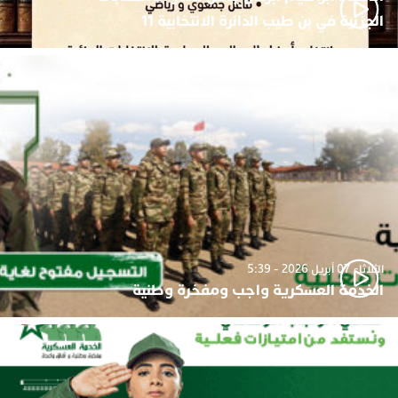
الجزئية في بن طيب الدائرة الانتخابية 11
الثلاثاء 07 أبريل 2026 - 5:39
الخدمة العسكرية واجب ومفخرة وطنية