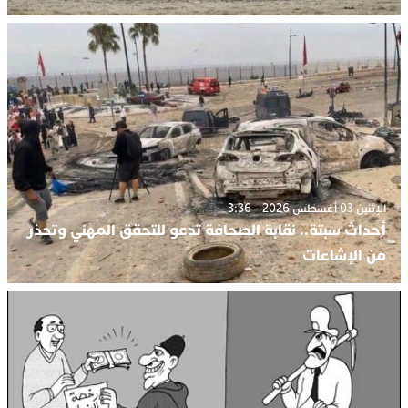
الإثنين 03 أغسطس 2026 - 3:36
أحداث سبتة.. نقابة الصحافة تدعو للتحقق المهني وتحذر
من الإشاعات