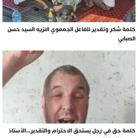
كلمة شكر وتقدير للفاعل الجمعوي النزيه السيد حسن
الصبابي
كلمة حق في رجل يستحق الاحترام والتقدير…الأستاذ