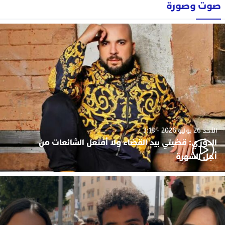
صوت وصورة
الأحد 26 يوليو 2026 - 3:18
الدوزي: قضيتي بيد القضاء ولا أفتعل الشائعات من
أجل الشهرة