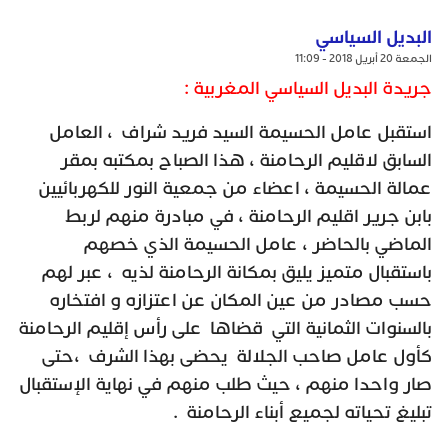
البديل السياسي
الجمعة 20 أبريل 2018 - 11:09
جريدة البديل السياسي المغربية :
استقبل عامل الحسيمة السيد فريد شراف ، العامل
السابق لاقليم الرحامنة ، هذا الصباح بمكتبه بمقر
عمالة الحسيمة ، اعضاء من جمعية النور للكهربائيين
بابن جرير اقليم الرحامنة ، في مبادرة منهم لربط
الماضي بالحاضر ، عامل الحسيمة الذي خصهم
باستقبال متميز يليق بمكانة الرحامنة لذيه ، عبر لهم
حسب مصادر من عين المكان عن اعتزازه و افتخاره
بالسنوات الثمانية التي قضاها على رأس إقليم الرحامنة
كأول عامل صاحب الجلالة يحضى بهذا الشرف ،حتى
صار واحدا منهم ، حيث طلب منهم في نهاية الإستقبال
تبليغ تحياته لجميع أبناء الرحامنة .