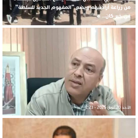
من زراعة أراضيهم ويضع “المفهوم الجديد للسلطة”
في خبر كان..
الأحد 20 أبريل 2025 - 2:23