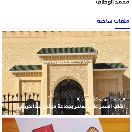
محمد الوظاف
ملفات ساخنة
الجمعة 13 يونيو 2025 - 10:33
انقلب السحر على الساحر بجماعة مولاي عبدالكريم..