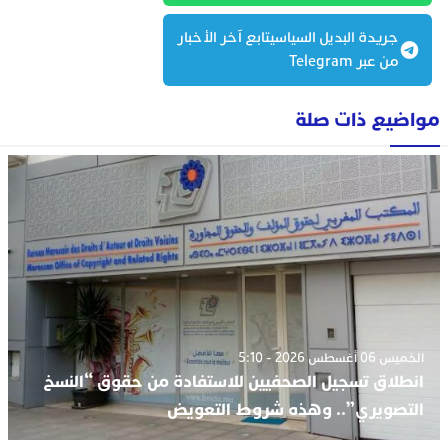
جريدة البديل السياسيتابع آخر الأخبار
من عبر Telegram
مواضيع ذات صلة
الخميس 06 أغسطس 2026 - 5:10
انطلاق تسجيل الصحفيين للاستفادة من حقوق “النسخ
التصويري”.. وهذه شروط التعويض