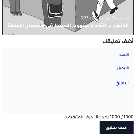
الجمعة 31 يوليو 2026 - 5:33
الناظور … القائد و مفهوم الشطط في إستعمال السلطة
أضف تعليقك
1000
/
1000
(عدد الأحرف المتبقية)