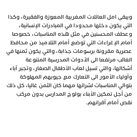
ويبقى امل العائلات المغربية المعوزة والفقيرة، وكذا
التي يكون دخلها محدودا في المبادرات اﻹنسانية،
وعطف المحسنين في مثل هذه المناسبات، خصوصا
أمام اﻹغراءات التي توضع أمام التلاميذ من محافظ
عصرية مقرونة برسومات جذابة، والتي يكون ثمنها في
الغالب مرتفعا الى الأدوات المدرسية المتنوعة
أشكالها، والتي تسيل لعاب الأطفال الصغار، وتجبر آباء
وأولياء الأمور الى التعارك مع جيوبهم المهلوكة
بتوالي المناسبات لشرائها مهما كان الثمن غاليا، كل ذلك
من أجل تمكين الأبناء بولوج المدارس بدون مركب
نقص أمام أقرانهم.