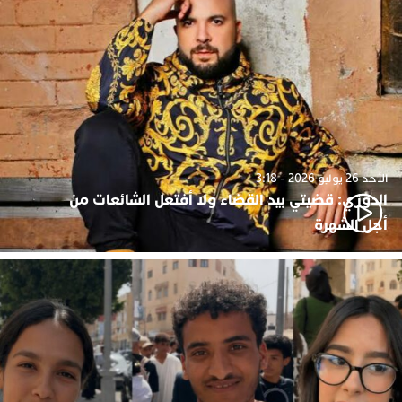
الأحد 26 يوليو 2026 - 3:18
الدوزي: قضيتي بيد القضاء ولا أفتعل الشائعات من
أجل الشهرة