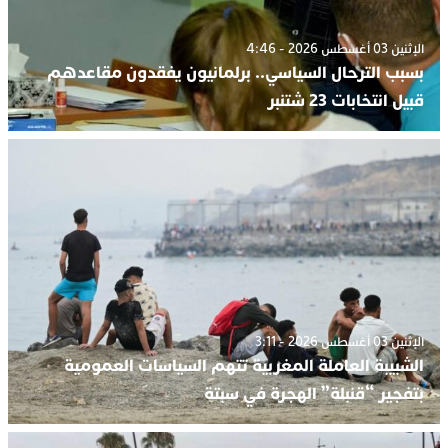
الإثنين 03 أغسطس 2026 - 4:46
بسبب الترحال السياسي.. برلمانيون يفقدون مقاعدهم
قبيل انتخابات 23 شتنبر
الإثنين 03 أغسطس 2026 - 3:11
الشبيبة العاملة المغربية تتهم السياسات العمومية
بتفجير “قنبلة” الهجرة في سبتة