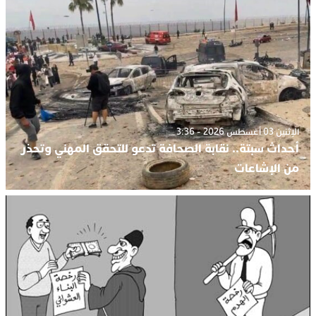
الإثنين 03 أغسطس 2026 - 3:36
أحداث سبتة.. نقابة الصحافة تدعو للتحقق المهني وتحذر
من الإشاعات