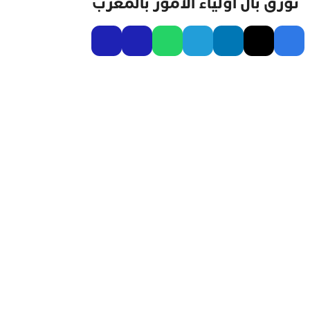
تؤرق بال أولياء الأمور بالمغرب