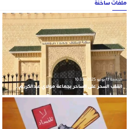
ملفات ساخنة
الجمعة 13 يونيو 2025 - 10:33
انقلب السحر على الساحر بجماعة مولاي عبدالكريم..