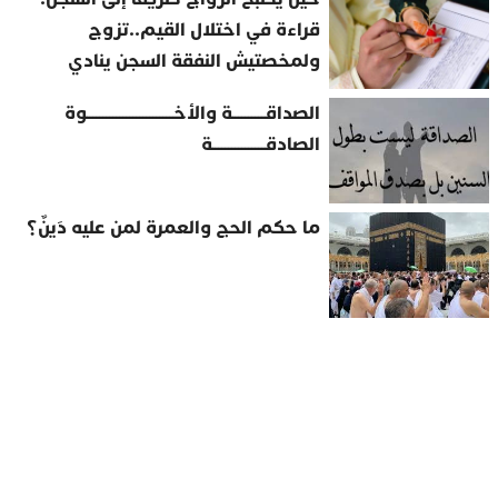
قراءة في اختلال القيم..تزوج
ولمخصتيش النفقة السجن ينادي
الصداقــــــــــة والأخــــــــــــــــــــــــــوة
الصادقــــــــــــــــة
ما حكم الحج والعمرة لمن عليه دَينٌ؟