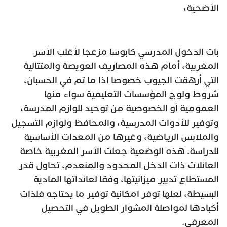
الأضحية،
بات الدخول المدرسي كابوسا مزعجا لأغلب الأسر
المغربية، أمام هذه المصاريف العويصة والمتتالية
التي أرهقت الجيوب خصوصا اذا ما تم في الحسبان،
شروط ولوج المؤسسات التعليمية سواء منها
العمومية أو الخصوصية من توحيد للوازم المدرسة،
وتوفير للأدوات المدرسية، والمحافظ ولوازم التسجيل
والملابس الرياضية، وغيرها من المعدات الأساسية
للدراسة. هذه الوضعية جعلت الأسر المغربية خاصة
العائلات ذات الدخل المحدود والمنعدم، تحاول قدر
المستطاع تدبير ميزانيتها، وفقا لعائداتها المادية
البسيطة، لعلها توفر امكانية توفير ما يحتاجه فلذات
أكبادها لمواصلة المشوار الطويل في التحصيل
المعرفي.