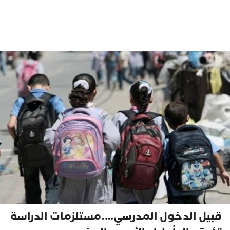
قبيل الدخول المدرسي….مستلزمات الدراسة