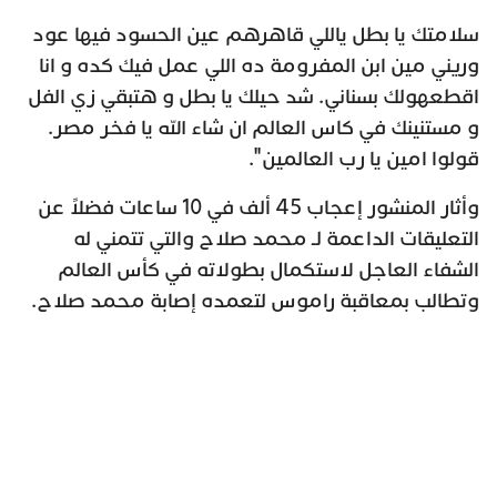
سلامتك يا بطل ياللي قاهرهم عين الحسود فيها عود
وريني مين ابن المفرومة ده اللي عمل فيك كده و انا
اقطعهولك بسناني. شد حيلك يا بطل و هتبقي زي الفل
و مستنينك في كاس العالم ان شاء الله يا فخر مصر.
قولوا امين يا رب العالمين".
وأثار المنشور إعجاب 45 ألف في 10 ساعات فضلاً عن
التعليقات الداعمة لـ محمد صلاح والتي تتمني له
الشفاء العاجل لاستكمال بطولاته في كأس العالم
وتطالب بمعاقبة راموس لتعمده إصابة محمد صلاح.