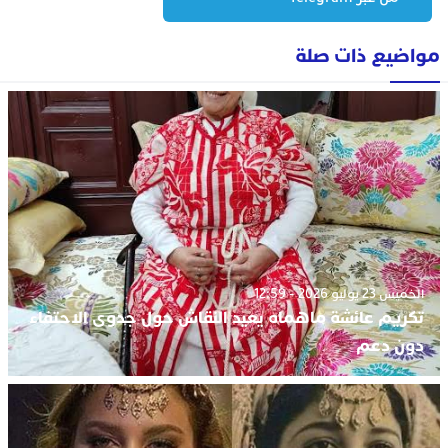
مواضيع ذات صلة
الخميس 23 يوليو 2026 - 12:59
تكريم عائشة ماهماه يعيد النقاش حول جدوى الاحتفاء
دون دعم