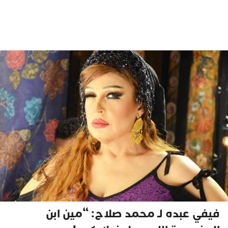
فيفي عبده لـ محمد صلاح: “مين ابن