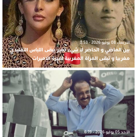
الأربعاء 08 يوليو 2026 - 3:53
بين الماضي و الحاضر لا شيء تغير يبقی اللباس التقليدي
مغربيا و تبقی المراة المغربية اميرة الاميرات
الأحد 05 يوليو 2026 - 6:19