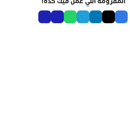
المفرومة اللي عمل فيك كده!