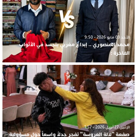
الأحد 03 مايو 2026 - 9:50
محمد المنصوري .. إبداع مغربي يتجسد في الأثواب
الفاخرة :
الإثنين 27 أبريل 2026 - 1:57
صفعة “لالة العروسة” تفجر جدلاً واسعاً حول مسؤولية