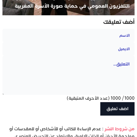
التلفزيون العمومي في حماية صورة الأسرة المغربية
أضف تعليقك
1000
/
1000
(عدد الأحرف المتبقية)
‫من شروط النشر
: عدم الإساءة للكاتب أو للأشخاص أو للمقدسات أو
مهاجمة الأديان أو الذات الإلهية، والابتعاد عن التحريض العنصري