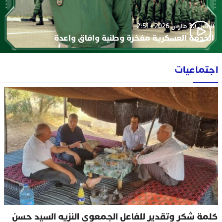
الإثنين 30 مارس 2026 - 2:51
الخدمة العسكرية مفخرة وطنية وافاق واعدة
اجتماعيات
كلمة شكر وتقدير للفاعل الجمعوي النزيه السيد حسن