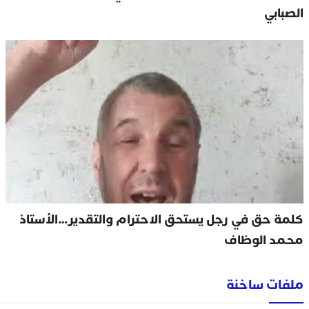
الصبابي
كلمة حق في رجل يستحق الاحترام والتقدير…الأستاذ
محمد الوظاف
ملفات ساخنة