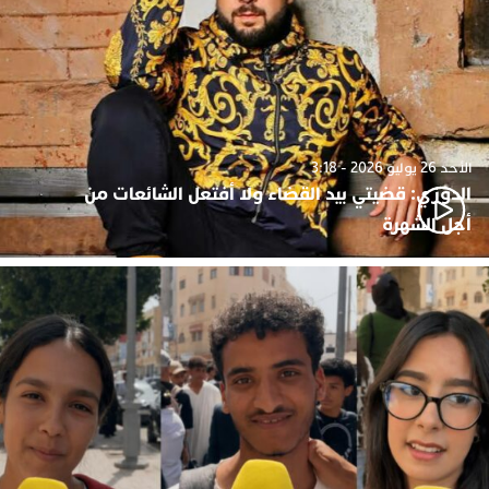
الأحد 26 يوليو 2026 - 3:18
الدوزي: قضيتي بيد القضاء ولا أفتعل الشائعات من
أجل الشهرة