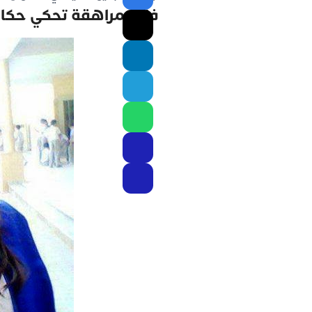
فتاة مراهقة تحكي حكاي