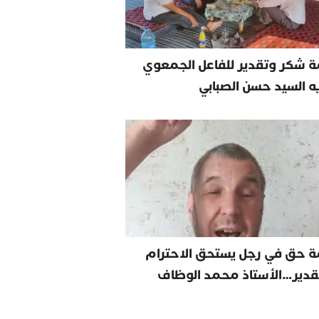
 شكر وتقدير للفاعل الجمعوي
يه السيد حسن الصبابي
ة حق في رجل يستحق الاحترام
قدير…الأستاذ محمد الوظاف