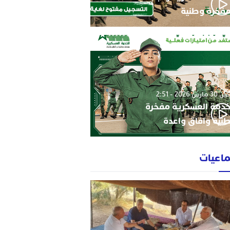
فخرة وطنية
3 مارس 2026 - 2:51
خدمة العسكرية مفخرة
نية وافاق واعدة
ماعيات