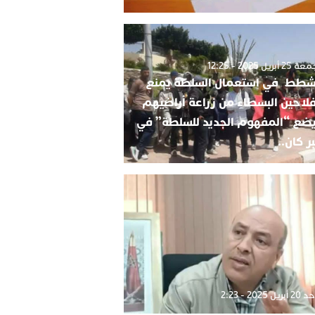
2 أبريل 2025 - 12:25
شطط في استعمال السلطة يمنع
فلاحين البسطاء من زراعة أراضيهم
ضع “المفهوم الجديد للسلطة” في
ر كان..
بريل 2025 - 2:23