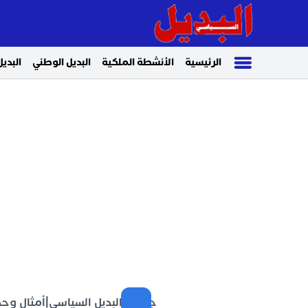
الرئيسية
الأنشطة الملكية
البديل الوطني
البديل
جريدة البديل السياسي
|
أمثال وح