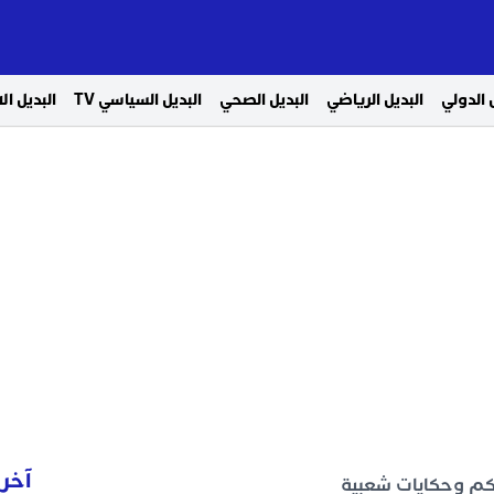
 الدولي
البديل الرياضي
البديل الصحي
البديل السياسي TV
البديل ا
آخر 
كم وحكايات شعبية