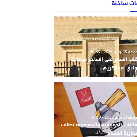
ات ساخنة
1 يونيو 2025 - 10:33
قلب السحر على الساحر بجماعة
لاي عبدالكريم..
 21 مايو 2025 - 8:49
اليات الحقوقية والجمعوية تطالب
حاربة الفساد