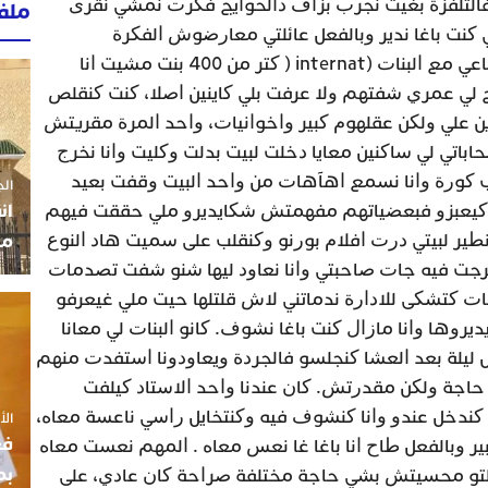
ﺎﻟﺘﻠﻔﺰﺓ ﺑﻐﻴﺖ ﻧﺠﺮﺏ ﺑﺰﺍﻑ ﺩﺍﻟﺤﻮﺍﻳﺞ ﻓﻜﺮﺕ ﻧﻤﺸﻲ ﻧﻘﺮﻯ
ملف
ﻛﻨﺖ ﺑﺎﻏﺎ ﻧﺪﻳﺮ ﻭﺑﺎﻟﻔﻌﻞ ﻋﺎﺋﻠﺘﻲ ﻣﻌﺎﺭﺿﻮﺵ ﺍﻟﻔﻜﺮﺓ
ﻭﺷﺠﻌﻮﻧﻲ ﻭﺳﻜﻨﺖ ﻓﺎﻟﺴﻜﻦ ﺍﻟﺠﻤﺎﻋﻲ ﻣﻊ ﺍﻟﺒﻨﺎﺕ (internat ( ﻛﺘﺮ ﻣﻦ 400 ﺑﻨﺖ ﻣﺸﻴﺖ ﺍﻧﺎ
 ﻟﻲ ﻋﻤﺮﻱ ﺷﻔﺘﻬﻢ ﻭﻻ ﻋﺮﻓﺖ ﺑﻠﻲ ﻛﺎﻳﻨﻴﻦ ﺍﺻﻼ، ﻛﻨﺖ ﻛﻨﻘﻠﺺ
ﻦ ﻋﻠﻲ ﻭﻟﻜﻦ ﻋﻘﻠﻬﻮﻡ ﻛﺒﻴﺮ ﻭﺍﺧﻮﺍﻧﻴﺎﺕ، ﻭﺍﺣﺪ ﺍﻟﻤﺮﺓ ﻣﻘﺮﻳﺘﺶ
ﺎﺗﻲ ﻟﻲ ﺳﺎﻛﻨﻴﻦ ﻣﻌﺎﻳﺎ ﺩﺧﻠﺖ ﻟﺒﻴﺖ ﺑﺪﻟﺖ ﻭﻛﻠﻴﺖ ﻭﺍﻧﺎ ﻧﺨﺮﺝ
ﻌﺐ ﻛﻮﺭﺓ ﻭﺍﻧﺎ ﻧﺴﻤﻊ ﺍﻫﺂﻫﺎﺕ ﻣﻦ ﻭﺍﺣﺪ ﺍﻟﺒﻴﺖ ﻭﻗﻔﺖ ﺑﻌﻴﺪ
الجمعة 3
ان
ﻦ ﻛﻴﻌﺒﺰﻭ ﻓﺒﻌﻀﻴﺎﺗﻬﻢ ﻣﻔﻬﻤﺘﺶ ﺷﻜﺎﻳﺪﻳﺮﻭ ﻣﻠﻲ ﺣﻘﻘﺖ ﻓﻴﻬﻢ
ﻧﻄﻴﺮ ﻟﺒﻴﺘﻲ ﺩﺭﺕ ﺍﻓﻼﻡ ﺑﻮﺭﻧﻮ ﻭﻛﻨﻘﻠﺐ ﻋﻠﻰ ﺳﻤﻴﺖ ﻫﺎﺩ ﺍﻟﻨﻮﻉ
مو
ﺮﺟﺖ ﻓﻴﻪ ﺟﺎﺕ ﺻﺎﺣﺒﺘﻲ ﻭﺍﻧﺎ ﻧﻌﺎﻭﺩ ﻟﻴﻬﺎ ﺷﻨﻮ ﺷﻔﺖ ﺗﺼﺪﻣﺎﺕ
ﺎﺕ ﻛﺘﺸﻜﻰ ﻟﻼﺩﺍﺭﺓ ﻧﺪﻣﺎﺗﻨﻲ ﻻﺵ ﻗﻠﺘﻠﻬﺎ ﺣﻴﺖ ﻣﻠﻲ ﻏﻴﻌﺮﻓﻮ
ﻫﺎ ﻭﺍﻧﺎ ﻣﺎﺯﺍﻝ ﻛﻨﺖ ﺑﺎﻏﺎ ﻧﺸﻮﻑ. ﻛﺎﻧﻮ ﺍﻟﺒﻨﺎﺕ ﻟﻲ ﻣﻌﺎﻧﺎ
ﻟﻴﻠﺔ ﺑﻌﺪ ﺍﻟﻌﺸﺎ ﻛﻨﺠﻠﺴﻮ ﻓﺎﻟﺠﺮﺩﺓ ﻭﻳﻌﺎﻭﺩﻭﻧﺎ ﺍﺳﺘﻔﺪﺕ ﻣﻨﻬﻢ
ﺣﺎﺟﺔ ﻭﻟﻜﻦ ﻣﻘﺪﺭﺗﺶ. ﻛﺎﻥ ﻋﻨﺪﻧﺎ ﻭﺍﺣﺪ ﺍﻻﺳﺘﺎﺩ ﻛﻴﻠﻔﺖ
 ﻛﻨﺪﺧﻞ ﻋﻨﺪﻭ ﻭﺍﻧﺎ ﻛﻨﺸﻮﻑ ﻓﻴﻪ ﻭﻛﻨﺘﺨﺎﻳﻞ ﺭﺍﺳﻲ ﻧﺎﻋﺴﺔ ﻣﻌﺎﻩ،
الأربعاء
فع
ﻴﺮ ﻭﺑﺎﻟﻔﻌﻞ ﻃﺎﺡ ﺍﻧﺎ ﺑﺎﻏﺎ ﻏﺎ ﻧﻌﺲ ﻣﻌﺎﻩ . ﺍﻟﻤﻬﻢ ﻧﻌﺴﺖ ﻣﻌﺎﻩ
بم
ﻠﺘﻮ ﻣﺤﺴﻴﺘﺶ ﺑﺸﻲ ﺣﺎﺟﺔ ﻣﺨﺘﻠﻔﺔ ﺻﺮﺍﺣﺔ ﻛﺎﻥ ﻋﺎﺩﻱ، ﻋﻠﻰ