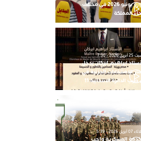
دورة يونيو 2026 في مختلف
حاء المملكة
أبريل 2026 - 7:30
أستاذ ابراهيم ابركان يدخل
ار الامنتخابات الجزئية في
 طيب الدائرة الانتخابية 11
0 أبريل 2026 - 5:39
خدمة العسكرية واجب