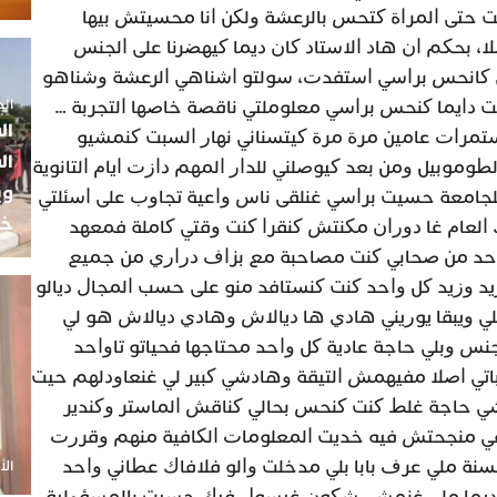
 ﺣﺘﻰ ﺍﻟﻤﺮﺍﺓ ﻛﺘﺤﺲ ﺑﺎﻟﺮﻋﺸﺔ ﻭﻟﻜﻦ ﺍﻧﺎ ﻣﺤﺴﻴﺘﺶ ﺑﻴﻬﺎ
 ﺑﺤﻜﻢ ﺍﻥ ﻫﺎﺩ ﺍﻻﺳﺘﺎﺩ ﻛﺎﻥ ﺩﻳﻤﺎ ﻛﻴﻬﻀﺮﻧﺎ ﻋﻠﻰ ﺍﻟﺠﻨﺲ
 ﻛﺎﻧﺤﺲ ﺑﺮﺍﺳﻲ ﺍﺳﺘﻔﺪﺕ، ﺳﻮﻟﺘﻮ ﺍﺷﻨﺎﻫﻲ ﺍﻟﺮﻋﺸﺔ ﻭﺷﻨﺎﻫﻮ
الجمعة 5
ﺖ ﺩﺍﻳﻤﺎ ﻛﻨﺤﺲ ﺑﺮﺍﺳﻲ ﻣﻌﻠﻮﻣﻠﺘﻲ ﻧﺎﻗﺼﺔ ﺧﺎﺻﻬﺎ ﺍﻟﺘﺠﺮﺑﺔ …
ال
ﺩﻱ ﺍﺳﺘﻤﺮﺍﺕ ﻋﺎﻣﻴﻦ ﻣﺮﺓ ﻣﺮﺓ ﻛﻴﺘﺴﻨﺎﻧﻲ ﻧﻬﺎﺭ ﺍﻟﺴﺒﺖ ﻛﻨﻤﺸﻴﻮ
ال
ﻮﻣﻮﺑﻴﻞ ﻭﻣﻦ ﺑﻌﺪ ﻛﻴﻮﺻﻠﻨﻲ ﻟﻠﺪﺍﺭ ﺍﻟﻤﻬﻢ ﺩﺍﺯﺕ ﺍﻳﺎﻡ ﺍﻟﺘﺎﻧﻮﻳﺔ
وي
ﻠﺠﺎﻣﻌﺔ ﺣﺴﻴﺖ ﺑﺮﺍﺳﻲ ﻏﻨﻠﻘﻰ ﻧﺎﺱ ﻭﺍﻋﻴﺔ ﺗﺠﺎﻭﺏ ﻋﻠﻰ ﺍﺳﺌﻠﺘﻲ
خب
ﻟﻌﺎﻡ ﻏﺎ ﺩﻭﺭﺍﻥ ﻣﻜﻨﺘﺶ ﻛﻨﻘﺮﺍ ﻛﻨﺖ ﻭﻗﺘﻲ ﻛﺎﻣﻠﺔ ﻓﻤﻌﻬﺪ
 ﺣﺪ ﻣﻦ ﺻﺤﺎﺑﻲ ﻛﻨﺖ ﻣﺼﺎﺣﺒﺔ ﻣﻊ ﺑﺰﺍﻑ ﺩﺭﺍﺭﻱ ﻣﻦ ﺟﻤﻴﻊ
ﺪ ﻭﺯﻳﺪ ﻛﻞ ﻭﺍﺣﺪ ﻛﻨﺖ ﻛﻨﺴﺘﺎﻓﺪ ﻣﻨﻮ ﻋﻠﻰ ﺣﺴﺐ ﺍﻟﻤﺠﺎﻝ ﺩﻳﺎﻟﻮ
ﻲ ﻭﻳﺒﻘﺎ ﻳﻮﺭﻳﻨﻲ ﻫﺎﺩﻱ ﻫﺎ ﺩﻳﺎﻻﺵ ﻭﻫﺎﺩﻱ ﺩﻳﺎﻻﺵ ﻫﻮ ﻟﻲ
ﻨﺲ ﻭﺑﻠﻲ ﺣﺎﺟﺔ ﻋﺎﺩﻳﺔ ﻛﻞ ﻭﺍﺣﺪ ﻣﺤﺘﺎﺟﻬﺎ ﻓﺤﻴﺎﺗﻮ ﺗﺎﻭﺍﺣﺪ
ﺎﺗﻲ ﺍﺻﻼ ﻣﻔﻴﻬﻤﺶ ﺍﻟﺘﻴﻘﺔ ﻭﻫﺎﺩﺷﻲ ﻛﺒﻴﺮ ﻟﻲ ﻏﻨﻌﺎﻭﺩﻟﻬﻢ ﺣﻴﺖ
ﻲ ﺣﺎﺟﺔ ﻏﻠﻂ ﻛﻨﺖ ﻛﻨﺤﺲ ﺑﺤﺎﻟﻲ ﻛﻨﺎﻗﺶ ﺍﻟﻤﺎﺳﺘﺮ ﻭﻛﻨﺪﻳﺮ
ﺒﻴﻘﻲ ﻣﻨﺠﺤﺘﺶ ﻓﻴﻪ ﺧﺪﻳﺖ ﺍﻟﻤﻌﻠﻮﻣﺎﺕ ﺍﻟﻜﺎﻓﻴﺔ ﻣﻨﻬﻢ ﻭﻗﺮﺭﺕ
ﻟﺴﻨﺔ ﻣﻠﻲ ﻋﺮﻑ ﺑﺎﺑﺎ ﺑﻠﻲ ﻣﺪﺧﻠﺖ ﻭﺍﻟﻮ ﻓﻼﻓﺎﻙ ﻋﻄﺎﻧﻲ ﻭﺍﺣﺪ
الأحد 20 أ