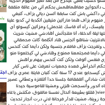
ﺑﺴﺘﻮ ﺣﺴﻴﺖ ﺑﻘﻠﺒﻲ ﻏﻴﺨﺮﺝ ﻣﻦ ﺑﻌﺪ ﺗﻐﻴﺮ ﻣﻔﻬﻮﻡ ﺍﻟﺤﺮﻳﺔ
وم
ﺰﺍﻑ ﺩﺍﻟﺤﻮﺍﻳﺞ ﻣﻔﺎﻫﻤﺎﻫﻤﺶ ﺑﺤﻜﻢ ﺍﻧﻲ ﻣﻦ ﻋﺎﺋﻠﺔ ﻣﺘﻘﻔﺔ
ﻧﻲ ﺩﺍﻛﺸﻲ ﺑﺎﺵ ﻛﻨﺖ ﺳﺎﺑﻘﺔ ﺍﻟﺴﻦ ﺩﻳﺎﻟﻲ ﺑﺰﺍﻑ، ﻛﻨﺒﻐﻲ
ﻣﻨﻬﻮﻡ ﺑﺰﺍﻑ ﻫﻤﺎ ﻣﺎﺯﺍﻟﻴﻦ ﻣﺘﻴﻘﻴﻦ ﺍﻟﻜﺪﺑﺔ ﻟﻲ ﻛﺪﺑﻮ ﻋﻠﻴﻨﺎ
 ﻳﻘﻴﺴﻚ، ﺭﺍﻩ ﺍﻻ ﻗﺎﺳﻚ ﻏﺘﺤﻤﻠﻲ) ﻭﻣﺰﺍﻟﻴﻦ ﻛﻴﺴﻮﻟﻮ ﺍﻱ
ﻬﺎ ﻟﻴﻠﺔ ﺍﻟﺪﺧﻠﺔ، ﺍﻧﺎ ﻣﻠﺘﺠﺄﺗﺶ ﺍﻫﺎﺩﺷﻲ ﻣﺸﻴﺖ ﺷﺮﻳﺖ
ﻓﺎﻻﻧﺘﺮﻧﻴﺖ ﺷﻨﺎﻫﻮ ﺍﻟﺠﻨﺲ ﻫﺎﺩ ﺍﻟﻜﻠﻤﺔ ﻛﺎﻧﺖ ﻣﺤﻤﻘﺎﻧﻲ
الإثنين 0
ﻑ ﻭﺗﻔﺮﺟﺖ ﺑﺰﺍﻑ ﻓﺎﻓﻼﻡ ﺟﻨﺴﻴﺔ ﻭﻟﻜﻦ ﺩﺍﻳﻤﺎ ﻛﻨﺖ ﻛﻨﺤﺲ
ال
 ﺩﺍﻳﻤﺎ ﻓﻤﺠﺘﻤﻌﻨﺎ ﻣﻤﻨﻮﻉ ﻭﻫﺎﺩﺷﻲ ﻟﻲ ﻛﻴﺨﻠﻌﻮﻧﺎ ﻣﻨﻮ
وط
ﺍﺭﻱ ﻓﻨﻔﺲ ﺍﻟﻮﻗﺖ ﻭﻟﻜﻦ ﻛﻨﺖ ﻛﻨﺤﺲ ﺑﻴﻬﻢ ﺑﺮﺍﻫﺶ
ﺑﺤﻜﻢ ﺍﻧﺨﺮﺍﻃﻲ ﻓﻌﺪﺓ ﺟﻤﻌﻴﺎﺕ ﺗﻌﺮﻓﺖ ﻋﻠﻰ ﻧﺎﺱ ﻛﺒﺎﺭ
اجت
ﻭﺗﺼﺎﺣﺒﺖ ﻣﻊ ﻭﺍﺣﺪ ﺧﻴﻨﺎ ﻣﻜﺎﻧﺶ ﻛﻴﺴﺤﺎﺑﻮ ﻋﻨﺪﻱ 17 ﺳﻨﺔ ﻛﻨﺖ ﻛﻨﺒﺎﻥ ﻓﺎﻳﺘﺔ ﻋﻤﺮﻱ ﺑﺰﺍﻑ
ﺎﻧﺖ ﺷﺎﺩﺍﻧﻲ ﺍﻟﻘﻔﻘﺎﻓﺔ ﺟﻠﺴﻨﺎ ﺣﺪﺍ ﺍﻟﺘﻠﻔﺰﺓ ﻭﻋﻄﺎﻧﻲ ﻋﺼﻴﺮ
 ﺍﻟﺪﻭﺭ ﻭﺍﻧﺴﺠﻤﺖ ﻫﺰﻧﻲ ﻭﻣﺸﻴﻨﺎ ﻟﻠﻨﺎﻣﻮﺳﻴﺔ ﺣﻴﺪﻧﺎ
ﺣﻮﺍﻳﺠﻨﺎ ﻭﻫﻮ ﻳﺴﻮﻟﻨﻲ ﺍﻧﺖ ( vierge( ﻗﻠﺘﻠﻮ ﺑﻄﺒﻴﻌﺔ ﺍﻟﺤﺎﻝ ﻧﻌﺴﻨﺎ ﻣﺎﻟﻔﻮﻕ، ﻣﻜﻨﺘﺶ ﺑﺎﻏﺎﻩ
ﺯﻭﻳﻨﺔ، ﻣﺸﻴﺖ ﻟﻠﺪﺍﺭ ﻓﺮﺣﺎﻧﺔ ﻻﻧﻲ ﺩﺭﺕ ﺍﻧﺠﺎﺯ ﺗﺤﺪﻳﺖ