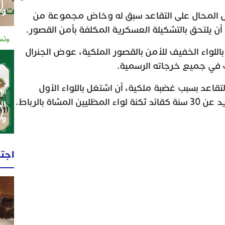
وم
ال المحال على التقاعد سبق له وخاض مجموعة من
أن يلتحق بالتشكيلة العسكرية المكلفة بأمن القصور.
اللواء الخفيف للأمن بالقصور الملكية، عوض الجنرال
لك في جميع خرجاته الرسمية.
لتقاعد بسبب غضبة ملكية، أن اشتغل باللواء الأول
الإثنين 0
لمشاة بالرباط.
ال
وط
اجت