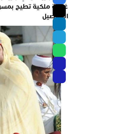
غضبة ملكية تطيح بمسؤ
التفاصيل