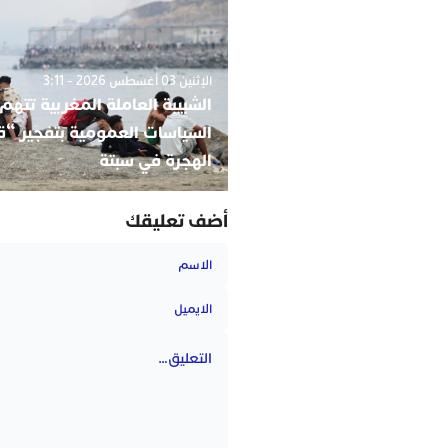
الإثنين 03 أغسطس 2026 - 3:11
الشبيبة العاملة المغربية تتهم
السياسات العمومية بتفجير “قن
الهجرة في سبتة
أضف تعليقك