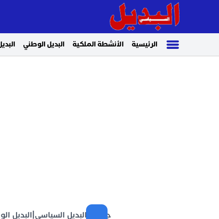
الرئيسية
الأنشطة الملكية
البديل الوطني
البديل
جريدة البديل السياسي
|
البديل ال