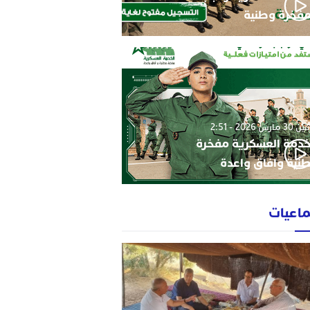
فخرة وطنية
3 مارس 2026 - 2:51
خدمة العسكرية مفخرة
نية وافاق واعدة
ماعيات