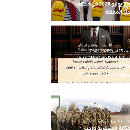
دورة يونيو 2026 في مختلف
حاء المملكة
أبريل 2026 - 7:30
أستاذ ابراهيم ابركان يدخل
ار الامنتخابات الجزئية في
 طيب الدائرة الانتخابية 11
0 أبريل 2026 - 5:39
خدمة العسكرية واجب