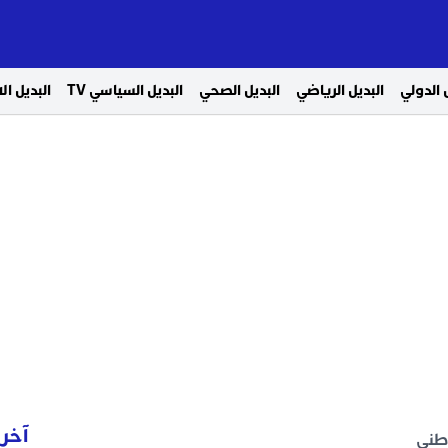
 الدولي
البديل الرياضي
البديل الصحي
البديل السياسي TV
البديل ا
آخر 
وطني