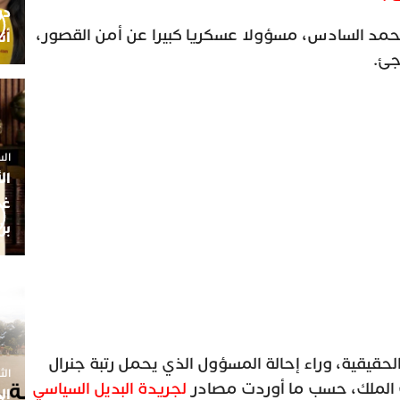
حمد السادس، مسؤولا عسكريا كبيرا عن أمن القصور،
أن
جئ.
السبت 25 
ال
غم
بن
حقيقية، وراء إحالة المسؤول الذي يحمل رتبة جنرال
الثلاثاء 7
ف الملك، حسب ما أوردت مصادر
لجريدة البديل السياسي
ال