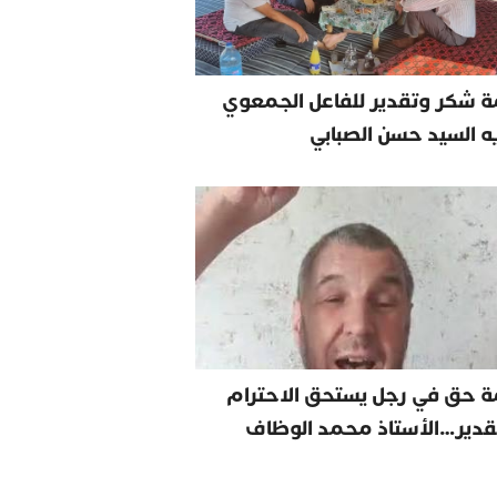
 شكر وتقدير للفاعل الجمعوي
يه السيد حسن الصبابي
ة حق في رجل يستحق الاحترام
قدير…الأستاذ محمد الوظاف