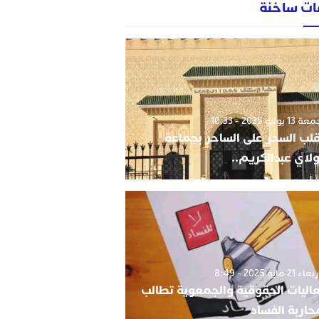
ات ساخنة
1 يونيو 2025 - 10:33
قلب السحر على الساحر بجماعة
لاي عبدالكريم..
 21 مايو 2025 - 8:49
اليات الحقوقية والجمعوية تطالب
حاربة الفساد