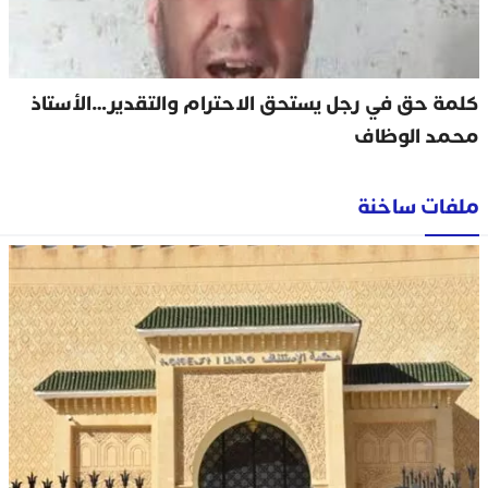
كلمة حق في رجل يستحق الاحترام والتقدير…الأستاذ
محمد الوظاف
ملفات ساخنة