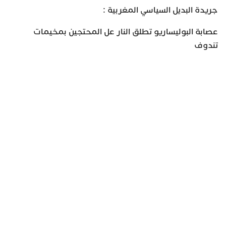
جريدة البديل السياسي المغربية :
عصابة البوليساريو تطلق النار عل المحتجين بمخيمات
تندوف