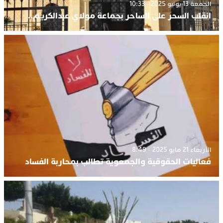
الجمعة 13 يونيو 2025 - 10:33
انقلب السحر على الساحر بجماعة مولاي عبدالكريم..
الأربعاء 21 مايو 2025 - 8:49
فعاليات الحقوقية والجمعوية تطالب بمحاربة الفساد