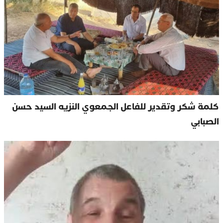
كلمة شكر وتقدير للفاعل الجمعوي النزيه السيد حسن
الصبابي