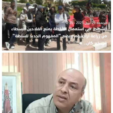
الجمعة 25 أبريل 2025 - 12:25
الشطط في استعمال السلطة يمنع الفلاحين البسطاء
من زراعة أراضيهم ويضع “المفهوم الجديد للسلطة”
في خبر كان..