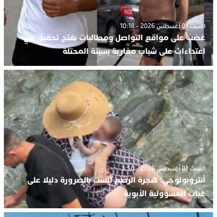
السبت 01 أغسطس 2026 - 10:18
غضب على مواقع التواصل ومطالبات بفتح تحقيق في
اعتداءات على شباب مغاربة بسبتة المحتلة
السبت 01 أغسطس 2026 - 3:50
أنتروبولوجي: هجرة الرضع ليست بالضرورة دليلا على
غياب المسؤولية الأبوية