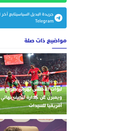
جريدة البديل السياسيتابع آخر ا
Telegram
مواضيع ذات صلة
الأحد 09 أغسطس 2026 - 2:08
لبؤات الأطلس يهزمن جنوب أفر
ويعبرن عن جدارة لنصف نهائي
أفريقيا للسيدات