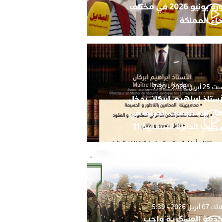
دورة يونيو 2026 في مختلف
حاء المملكة
أبريل 2026 - 7:30
أستاذ ابراهيم ابركان يدخل
ار الامنتخابات الجزئية في
 طيب الدائرة الانتخابية 11
0 أبريل 2026 - 5:39
خدمة العسكرية واجب