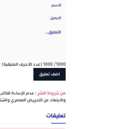
1000
/
1000
(عدد الأحرف المتبقية)
‫من شروط النشر
: عدم الإساءة للكاتب
والابتعاد عن التحريض العنصري والشتا
تعليقات