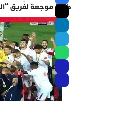
ضربة موجعة لفريق “الو