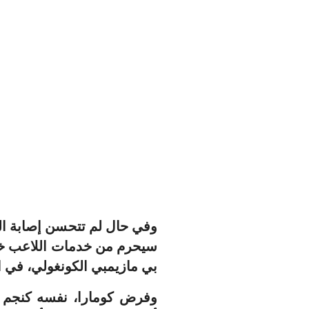
وفي حال لم تتحسن إصابة اللاع
سيحرم من خدمات اللاعب خلا
بي مازيمبي الكونغولي، في ا
وفرض كومارا، نفسه كنجم أ