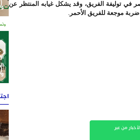
 في توليفة الفريق، وقد يشكل غيابه المنتظر عن
وم
ضربة موجعة للفريق الأحمر
.
الإثنين 0
ال
وط
اجت
لأخبار من عبر