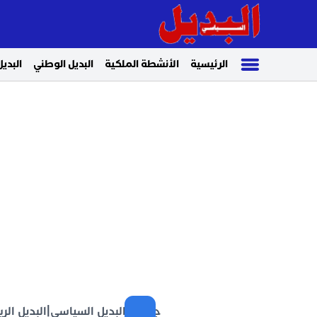
الرئيسية
الأنشطة الملكية
البديل الوطني
البديل
جريدة البديل السياسي
|
البديل الر