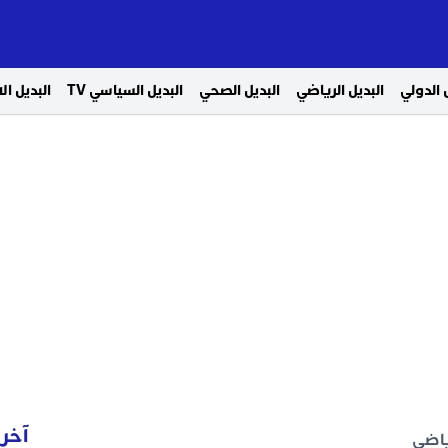
 الدولي
البديل الرياضي
البديل الصحي
البديل السياسي TV
البديل ا
آخر 
ياضي