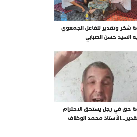
 شكر وتقدير للفاعل الجمعوي
يه السيد حسن الصبابي
ة حق في رجل يستحق الاحترام
قدير…الأستاذ محمد الوظاف