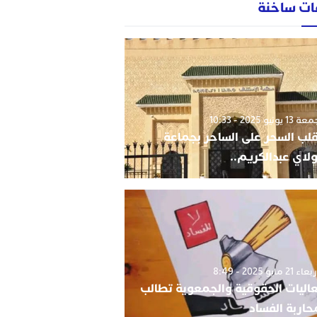
ات ساخنة
1 يونيو 2025 - 10:33
قلب السحر على الساحر بجماعة
لاي عبدالكريم..
 21 مايو 2025 - 8:49
اليات الحقوقية والجمعوية تطالب
حاربة الفساد