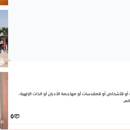
الجمعة 5
ال
ال
وي
خب
 أو للأشخاص أو للمقدسات أو مهاجمة الأديان أو الذات الإلهية،
ئم.
0
الأحد 20 أ