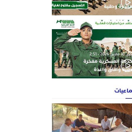
فخرة وطنية
3 مارس 2026 - 2:51
خدمة العسكرية مفخرة
نية وافاق واعدة
ماعيات