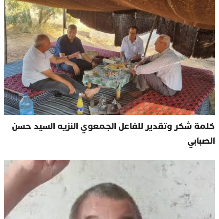
كلمة شكر وتقدير للفاعل الجمعوي النزيه السيد حسن
الصبابي