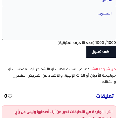
1000
/
1000
(عدد الأحرف المتبقية)
‫من شروط النشر
: عدم الإساءة للكاتب أو للأشخاص أو للمقدسات أو
مهاجمة الأديان أو الذات الإلهية، والابتعاد عن التحريض العنصري
والشتائم.
تعليقات
0
الآراء الواردة في التعليقات تعبر عن آراء أصحابها وليس عن رأي