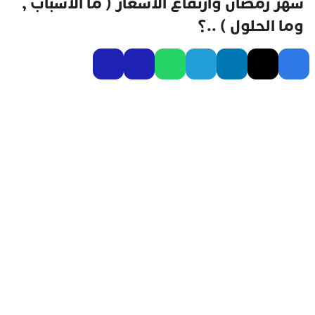
شهر رمضان وارتفاع الاسعار ( ما الاسباب ,
وما الحلول ) ..؟