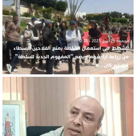
الجمعة 25 أبريل 2025 - 12:25
الشطط في استعمال السلطة يمنع الفلاحين البسطاء
من زراعة أراضيهم ويضع “المفهوم الجديد للسلطة”
في خبر كان..