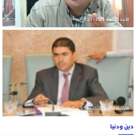
الأحد 20 أبريل 2025 - 2:23
الأربعاء 16 أبريل 2025 - 5:58
دين ودنيا