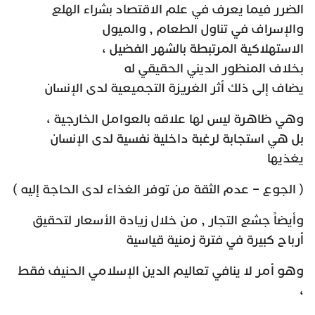
الضرر فيما يعرف في علم الاقتصاد بشراء الهلع
والإسراف في تناول الطعام , والميول
الاستهلاكية المرتبطة بالشهر الفضيل ،
بخلاف المنظور الديني الحقيقي له
يضاف إلى ذلك أثر الغريزة التجميعية لدى الإنسان
وهي ظاهرة ليس لها علاقه بالعوامل الخارجية ،
بل هي استجابة لرغبة داخلية نفسية لدى الإنسان
يغذيها
( الجوع – عدم الثقة من توفر الغذاء لدى الحاجة إليه )
وأيضاً جشع التجار , من خلال زيادة الأسعار لتحقيق
أرباح كبيرة في فترة زمنية قياسية
وهو أمر لا ينافي تعاليم الدين الإسلامي الحنيف فقط
،