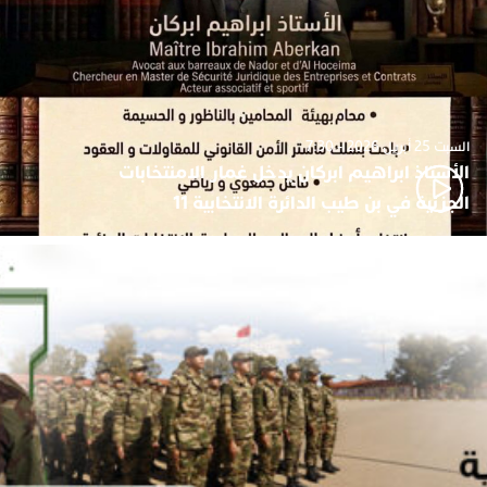
السبت 25 أبريل 2026 - 7:30
الأستاذ ابراهيم ابركان يدخل غمار الامنتخابات
الجزئية في بن طيب الدائرة الانتخابية 11