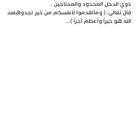
ذوي الدخل المحدود والمحتاجين .
قال تعالى: ( وماتقدموا لأنفسكم من خير تجدوهعند
الله هو خيراً وأعظم أجراً ) ..