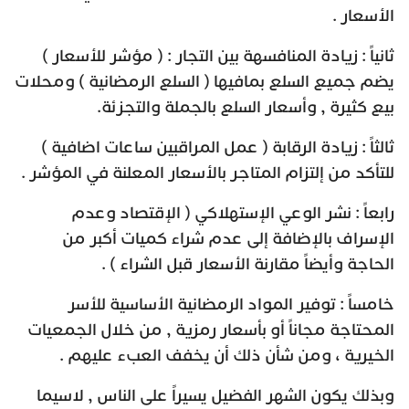
الأسعار .
ثانياً : زيادة المنافسهة بين التجار : ( مؤشر للأسعار )
يضم جميع السلع بمافيها ( السلع الرمضانية ) ومحلات
بيع كثيرة , وأسعار السلع بالجملة والتجزئة.
ثالثاً : زيادة الرقابة ( عمل المراقبين ساعات اضافية )
للتأكد من إلتزام المتاجر بالأسعار المعلنة في المؤشر .
رابعاً : نشر الوعي الإستهلاكي ( الإقتصاد وعدم
الإسراف بالإضافة إلى عدم شراء كميات أكبر من
الحاجة وأيضاً مقارنة الأسعار قبل الشراء ) .
خامساً : توفير المواد الرمضانية الأساسية للأسر
المحتاجة مجاناً أو بأسعار رمزية , من خلال الجمعيات
الخيرية ، ومن شأن ذلك أن يخفف العبء عليهم .
وبذلك يكون الشهر الفضيل يسيراً على الناس , لاسيما