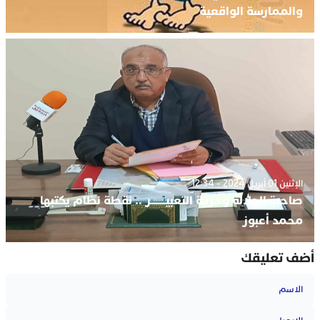
والممارسة الواقعية
الإثنين 01 أبريل 2024 - 12:34
صاحبة الجلالة وحرية التعبيـــــــر .. نقطة نظام يكتبها
محمد أعبوز
أضف تعليقك