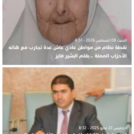
السبت 08 أغسطس 2026 - 4:51
نقطة نظام من مواطن عادي عاش عدة تجارب مع هاته
الأحزاب المملة …بقلم البشير فايز
الخميس 22 مايو 2025 - 8:32