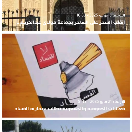
الجمعة 13 يونيو 2025 - 10:33
انقلب السحر على الساحر بجماعة مولاي عبدالكريم..
الأربعاء 21 مايو 2025 - 8:49
فعاليات الحقوقية والجمعوية تطالب بمحاربة الفساد