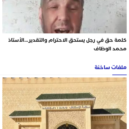
كلمة حق في رجل يستحق الاحترام والتقدير…الأستاذ
محمد الوظاف
ملفات ساخنة