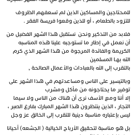
للمحتاجين والمساكين الذين لم تسعفهم الظروف
للتزود بالطعام ، أو للذين وقعوا فريسة الفقر .
فلابد من التذكير ونحن نستقبل هذا الشهر الفضيل من
أن نعمل في إطار ما تستوجبه علينا هذه المناسبه
الكريمة والفائدة المرجوة من هذا الشهر الذي كرم
الله بهـا المسلمين
بالتقرب إلى الله بالعبادات والأعمال الصالحة ,
وبالتيسير على الناس ومساعدتهم في هذا الشهر على
توفير ما يحتاجونه من مأكل ومشرب
إلا أننا ومع الأسف نرى أن هناك من الناس ولا سيما
التجار ، الذين ينتظرون هذا الشهر المبارك بفارغ الصبر ،
ليس بإعتباره مناسبة دينية للتقرب إلى الخالق عز وجل
بل هو مناسبة لتحقيق الأرباح الخيالية ( الجشعه) أحيانا