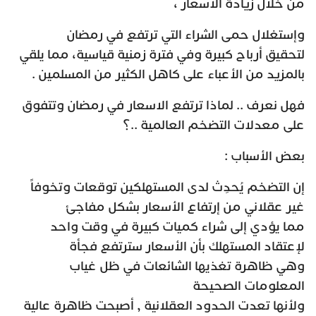
من خلال زيادة الأسعار ،
وإستغلال حمى الشراء التي ترتفع في رمضان
لتحقيق أرباح كبيرة وفي فترة زمنية قياسية، مما يلقي
بالمزيد من الأعباء على كاهل الكثير من المسلمين .
فهل نعرف .. لماذا ترتفع الاسعار في رمضان وتتفوق
على معدلات التضخم العالمية ..؟
بعض الأسباب :
إن التضخم يُحدِث لدى المستهلكين توقعات وتخوفاً
غير عقلاني من إرتفاع الأسعار بشكل مفاجئ
مما يؤدي إلى شراء كميات كبيرة في وقت واحد
لإعتقاد المستهلك بأن الأسعار سترتفع فجأة
وهي ظاهرة تغذيها الشائعات في ظل غياب
المعلومات الصحيحة
ولأنها تعدت الحدود العقلانية , أصبحت ظاهرة عالية