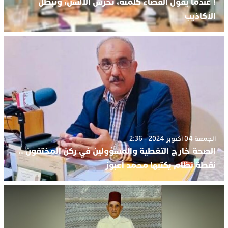
! عندما يقول القضاء كلمته، تخرس الألسن، وتبطل
الأكاذيب
الجمعة 04 أكتوبر 2024 - 2:36
الصحة خارج التغطية والمسؤولين في ركن المختفون ..
نقطة نظام يكتبها محمد أعبوز