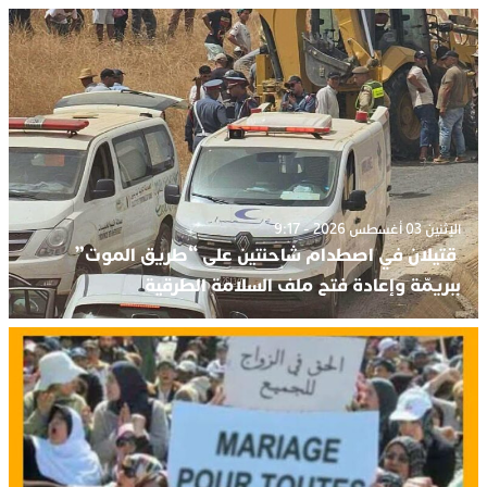
الإثنين 03 أغسطس 2026 - 9:17
قتيلان في اصطدام شاحنتين على “طريق الموت”
ببريمّة وإعادة فتح ملف السلامة الطرقية