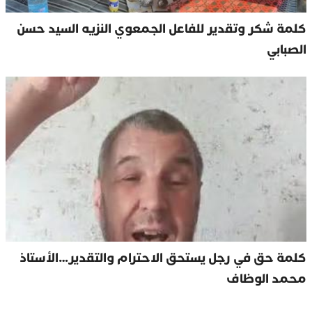
كلمة شكر وتقدير للفاعل الجمعوي النزيه السيد حسن
الصبابي
كلمة حق في رجل يستحق الاحترام والتقدير…الأستاذ
محمد الوظاف