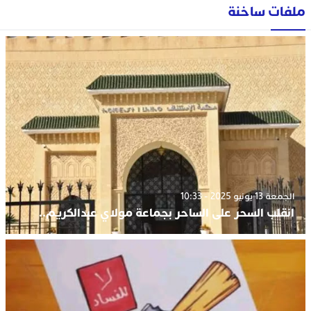
ملفات ساخنة
الجمعة 13 يونيو 2025 - 10:33
انقلب السحر على الساحر بجماعة مولاي عبدالكريم..