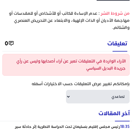
‫من شروط النشر
: عدم الإساءة للكاتب أو للأشخاص أو للمقدسات أو
مهاجمة الأديان أو الذات الإلهية، والابتعاد عن التحريض العنصري
والشتائم.
تعليقات
0
الآراء الواردة في التعليقات تعبر عن آراء أصحابها وليس عن رأي
جريدة البديل السياسي
بإمكانكم تغيير عرض التعليقات حسب الاختيارات أسفله
آخر المقالات
18:35
رئيس مجلس إقليم بنسليمان تحت الحراسة النظرية إثر حادثة سير