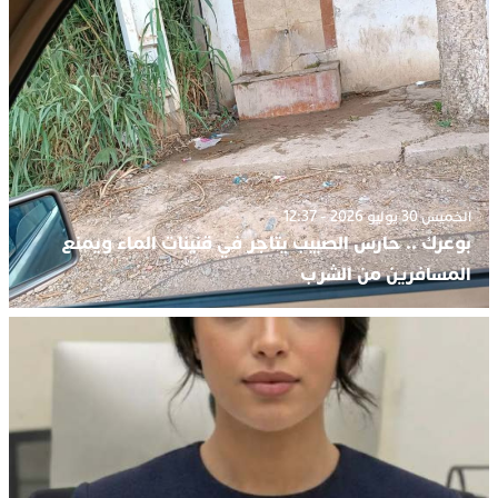
الخميس 30 يوليو 2026 - 12:37
بوعرك .. حارس الصبيب يتاجر في قنينات الماء ويمنع
المسافرين من الشرب