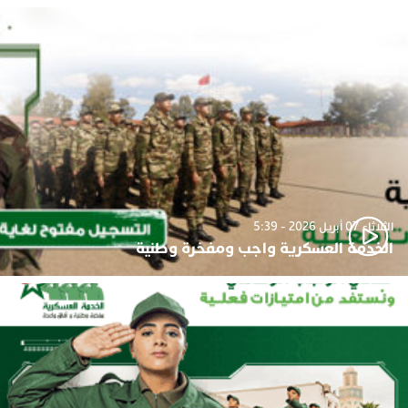
الثلاثاء 07 أبريل 2026 - 5:39
الخدمة العسكرية واجب ومفخرة وطنية