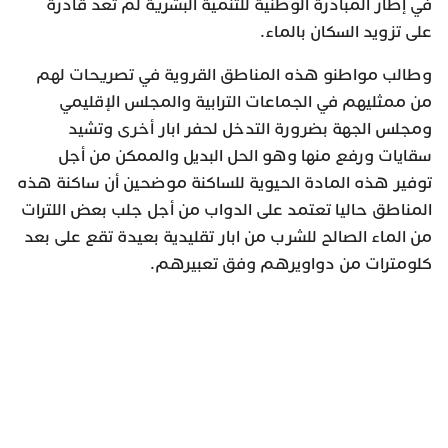
في إطار المبادرة الوطنية للتنمية البشرية لم تعد قادرة
على تزويد السكان بالماء.
وطالب مواطنو هذه المناطق القروية في تصريحات لهم
من ممثليهم في الجماعات الترابية والمجلس الإقليمي
ومجلس الجهة بضرورة التدخل لحفر ابار أخرى وتشيد
سقايات ورفع منها وهو الحل البديل والممكن من أجل
توفير هذه المادة الحيوية للساكنة موضحين أن ساكنة هذه
المناطق حاليا تعتمد على الدواب من أجل جلب بعض اللترات
من الماء الصالح للشرب من ابار تقليدية بعيدة تقع على بعد
كلومترات من دواويرهم وفق تعبيرهم.