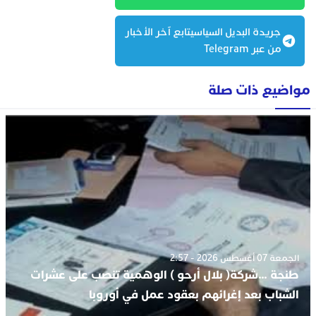
جريدة البديل السياسيتابع آخر الأخبار
من عبر Telegram
مواضيع ذات صلة
الجمعة 07 أغسطس 2026 - 2:57
طنجة …شركة( بلال أرحو ) الوهمية تنصب على عشرات
الشباب بعد إغرائهم بعقود عمل في أوروبا