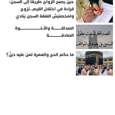
حين يصبح الزواج طريقًا إلى السجن:
قراءة في اختلال القيم..تزوج
ولمخصتيش النفقة السجن ينادي
الصداقــــــــــة والأخــــــــــــــــــــــــــوة
الصادقــــــــــــــــة
ما حكم الحج والعمرة لمن عليه دَينٌ؟