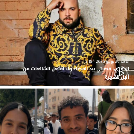
الأحد 26 يوليو 2026 - 3:18
الدوزي: قضيتي بيد القضاء ولا أفتعل الشائعات من
أجل الشهرة