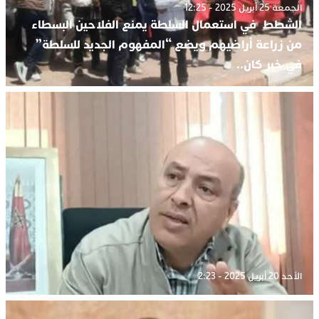
الجمعة 25 أبريل 2025 - 12:25
الشطط في استعمال السلطة يمنع الفلاحين البسطاء
من زراعة أراضيهم ويضع “المفهوم الجديد للسلطة”
في خبر كان..
الأحد 20 أبريل 2025 - 2:23