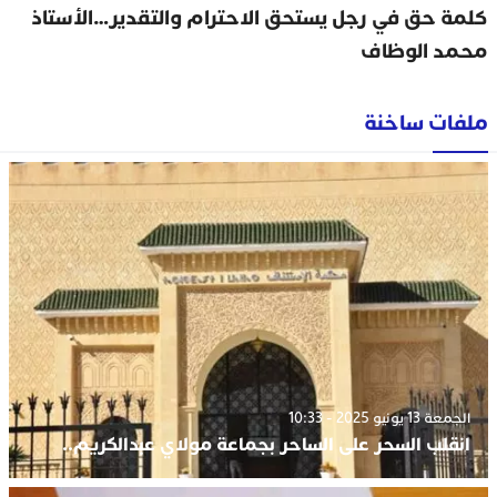
كلمة حق في رجل يستحق الاحترام والتقدير…الأستاذ
محمد الوظاف
ملفات ساخنة
الجمعة 13 يونيو 2025 - 10:33
انقلب السحر على الساحر بجماعة مولاي عبدالكريم..