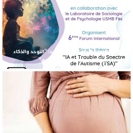
الأحد 19 أبريل 2026 - 2:02
الملتقى الدولي السادس حول التوحد: “التوحد والذكاء
الاصطناعي آفاق جديدة للإدماج والدعم”