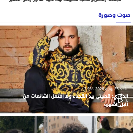
صوت وصورة
الأحد 26 يوليو 2026 - 3:18
الدوزي: قضيتي بيد القضاء ولا أفتعل الشائعات من
أجل الشهرة