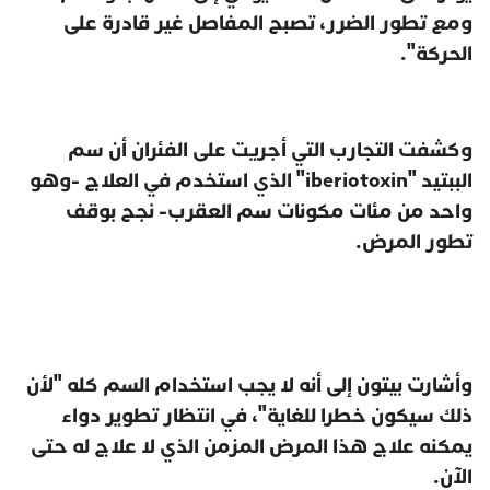
ومع تطور الضرر، تصبح المفاصل غير قادرة على
الحركة".
وكشفت التجارب التي أجريت على الفئران أن سم
الببتيد "iberiotoxin" الذي استخدم في العلاج -وهو
واحد من مئات مكونات سم العقرب- نجح بوقف
تطور المرض.
وأشارت بيتون إلى أنه لا يجب استخدام السم كله "لأن
ذلك سيكون خطرا للغاية"، في انتظار تطوير دواء
يمكنه علاج هذا المرض المزمن الذي لا علاج له حتى
الآن.