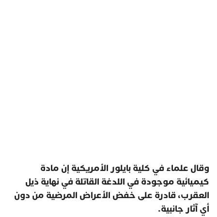
وقال علماء في كلية بايلور الأمريكية إن مادة
كيميائية موجودة في اللدغة القاتلة في نهاية ذيل
العقرب، قادرة على خفض الأعراض المرضية من دون
أي آثار جانبية.