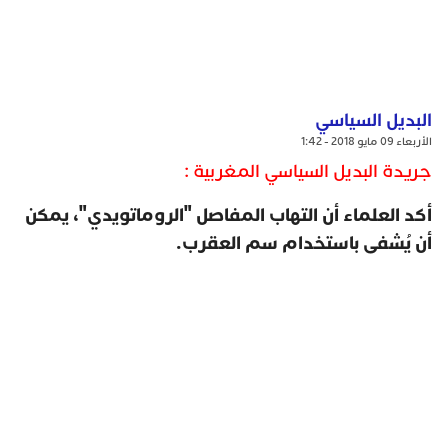
البديل السياسي
الأربعاء 09 مايو 2018 - 1:42
جريدة البديل السياسي المغربية :
أكد العلماء أن التهاب المفاصل "الروماتويدي"، يمكن
أن يُشفى باستخدام سم العقرب.