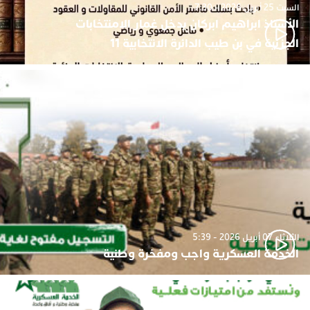
السبت 25 أبريل 2026 - 7:30
الأستاذ ابراهيم ابركان يدخل غمار الامنتخابات
الجزئية في بن طيب الدائرة الانتخابية 11
الثلاثاء 07 أبريل 2026 - 5:39
الخدمة العسكرية واجب ومفخرة وطنية