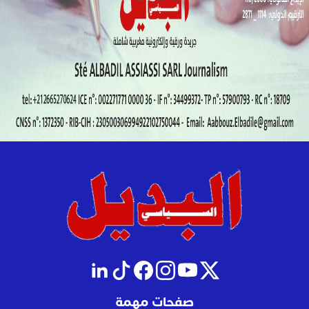
صفحات مهمة