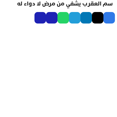
سم العقرب يشفي من مرض لا دواء له