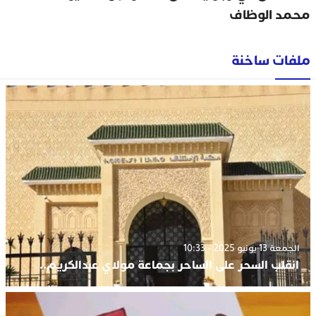
محمد الوظاف
ملفات ساخنة
الجمعة 13 يونيو 2025 - 10:33
انقلب السحر على الساحر بجماعة مولاي عبدالكريم..