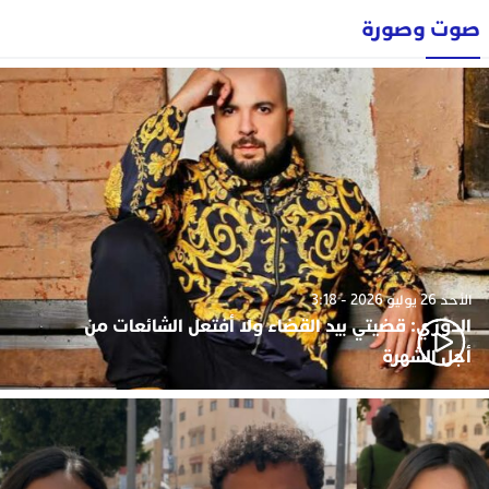
صوت وصورة
الأحد 26 يوليو 2026 - 3:18
الدوزي: قضيتي بيد القضاء ولا أفتعل الشائعات من
أجل الشهرة