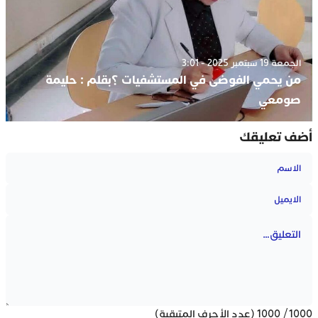
الجمعة 19 سبتمبر 2025 - 3:01
من يحمي الفوضى في المستشفيات ؟بقلم : حليمة
صومعي
أضف تعليقك
1000
/
1000
(عدد الأحرف المتبقية)