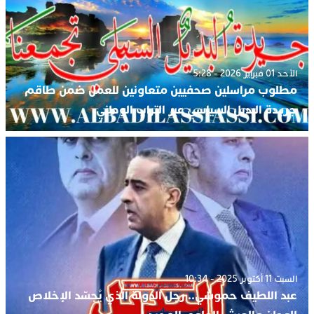
الأحد 01 فبراير 2026 - 5:28
مطلوب مراسلين صحفيين متعاونين للعمل ضمن طاقم
جريدة البديل السياسي عبر التراب الوطني.
السبت 11 أكتوبر 2025 - 10:34
عبد اللطيف حموشي.. رجل الدولة الذي يُجسّد الإخلاص