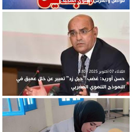
للوطن والعرش العلوي المجيد.
الثلاثاء 07 أكتوبر 2025 - 3:10
حسن أوريد: غضب “جيل زد” تعبير عن خلل عميق في
النموذج التنموي المغربي