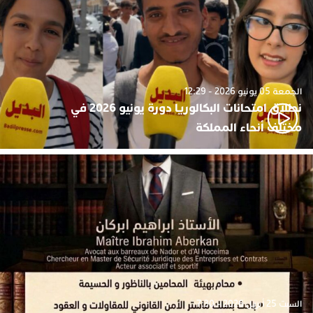
الجمعة 05 يونيو 2026 - 12:29
نطلاق امتحانات البكالوريا دورة يونيو 2026 في
مختلف أنحاء المملكة
السبت 25 أبريل 2026 - 7:30