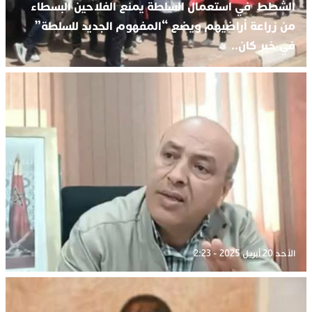
الشطط في استعمال السلطة يمنع الفلاحين البسطاء
من زراعة أراضيهم ويضع “المفهوم الجديد للسلطة”
في خبر كان..
الأحد 20 أبريل 2025 - 2:23