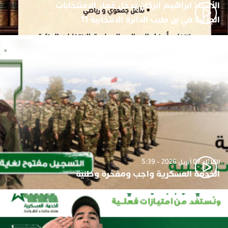
الأستاذ ابراهيم ابركان يدخل غمار الامنتخابات
الجزئية في بن طيب الدائرة الانتخابية 11
الثلاثاء 07 أبريل 2026 - 5:39
الخدمة العسكرية واجب ومفخرة وطنية