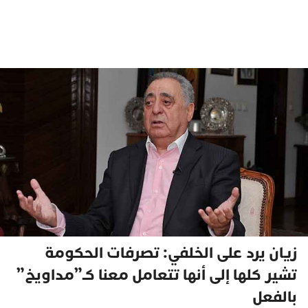
زيان يرد على الخلفي: تصرفات الحكومة
تشير كلها إلى أنها تتعامل معنا كـ”مداويخ”
بالفعل