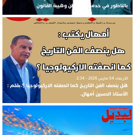
بالناظور في خدمة المواطن وهيبة القانون
الأربعاء 04 مارس 2026 - 2:34
هل ينصف الفن التاريخ كما انصفته الاركيولوجيا ؟.بقلم :
الأستاذ الحسين أمهال.