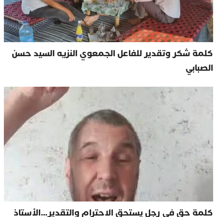
كلمة شكر وتقدير للفاعل الجمعوي النزيه السيد حسن
الصبابي
كلمة حق في رجل يستحق الاحترام والتقدير…الأستاذ