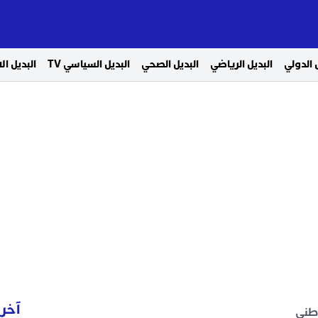
 الدولي
البديل الرياضي
البديل الصحي
البديل السياسي TV
البديل ا
آخر 
وطني