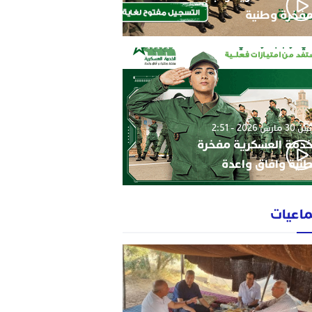
فخرة وطنية
3 مارس 2026 - 2:51
خدمة العسكرية مفخرة
نية وافاق واعدة
ماعيات