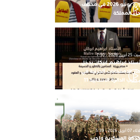
دورة يونيو 2026 في مختلف
حاء المملكة
أبريل 2026 - 7:30
أستاذ ابراهيم ابركان يدخل
ار الامنتخابات الجزئية في
 طيب الدائرة الانتخابية 11
0 أبريل 2026 - 5:39
خدمة العسكرية واجب