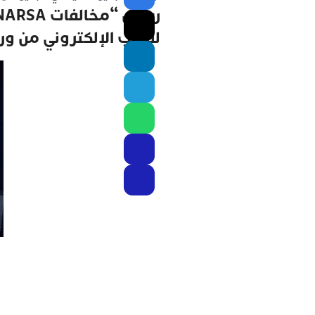
للنصب الإلكتروني من ور