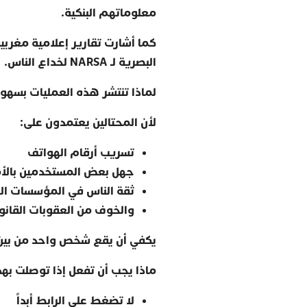
معلوماتهم البنكية
.
كما أشارت تقارير إعلامية مغربي
البصرية لـ
NARSA
لخداع الناس
.
لماذا تنتشر هذه العمليات بسهو
لأن المحتالين يعتمدون على
:
تسريب أرقام الهواتف
جهل بعض المستخدمين بالأم
ثقة الناس في المؤسسات ال
والخوف من العقوبات القانون
يكفي أن يقع شخص واحد من بين آل
ماذا يجب أن تفعل إذا توصلت بهذ
لا تضغط على الرابط أبداً