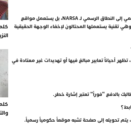
مي إلى النطاق الرسمي لـ
NARSA
، بل يستعمل مواقع
كلمة
وهي تقنية يستعملها المحتالون لإخفاء الوجهة الحقيقية
النز
تظهر أحياناً تعابير مبالغ فيها أو تهديدات غير معتادة في
لبك بالدفع “فوراً” تعتبر إشارة خطر
.
كلم
ابط؟
والت
يتم تحويله إلى صفحة تشبه موقعاً حكومياً رسمياً
.