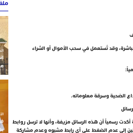
ملف
ف
مباشرة، وقد تُستعمل في سحب الأموال أو الشراء
الجمعة 3
ان
مو
اً
:
اع الضحية وسرقة معلوماته
.
سائل
الأربعاء
فع
 أكدت رسمياً أن هذه الرسائل مزيفة، وأنها لا ترسل روابط
بم
نين إلى عدم الضغط على أي رابط مشبوه وعدم مشاركة