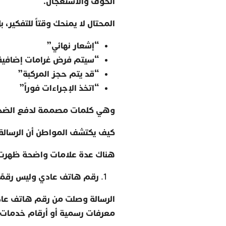
الخوف والاستعجال
.
المحتال لا يمنحك وقتاً للتفكير، 
“
إشعار نهائي
”
“
سيتم فرض غرامات إضافية
“
قد يتم حجز المركبة
”
“
اتخذ الإجراءات فوراً
”
وهي كلمات مصممة لدفع الضحية
كيف يكتشف المواطن أن الرسالة
هناك عدة علامات واضحة ظهرت أي
رقم هاتف عادي وليس رقمًا 
معرفات رسمية أو أرقام خدمات 