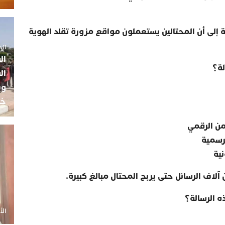
ة إلى أن المحتالين يستعملون مواقع مزورة تقلد الهوية
الجمعة 5
ال
لة؟
ال
وي
خب
ن الرقمي
رسمية
ية
اف الرسائل حتى يربح المحتال مبالغ كبيرة
.
ه الرسالة؟
الأحد 20 أ