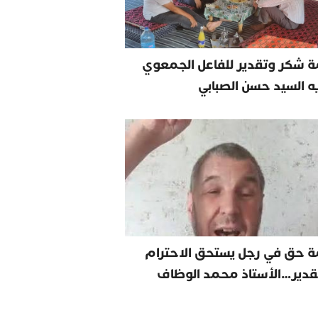
 شكر وتقدير للفاعل الجمعوي
يه السيد حسن الصبابي
ة حق في رجل يستحق الاحترام
قدير…الأستاذ محمد الوظاف