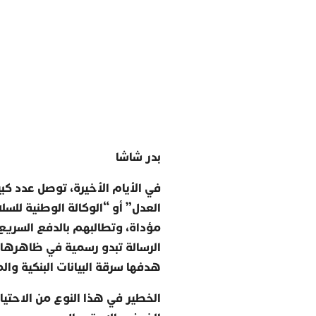
بدر شاشا
في الأيام الأخيرة، توصل عدد كبي
العدل” أو “الوكالة الوطنية للسل
مؤداة، وتطالبهم بالدفع السريع
الرسالة تبدو رسمية في ظاهرها، 
هدفها سرقة البيانات البنكية وا
الخطير في هذا النوع من الاحتيا