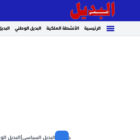
الرئيسية
الأنشطة الملكية
البديل الوطني
البديل
جريدة البديل السياسي
|
البديل ال