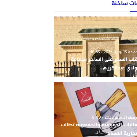
ات ساخنة
1 يونيو 2025 - 10:33
قلب السحر على الساحر بجماعة
لاي عبدالكريم..
 21 مايو 2025 - 8:49
اليات الحقوقية والجمعوية تطالب
حاربة الفساد