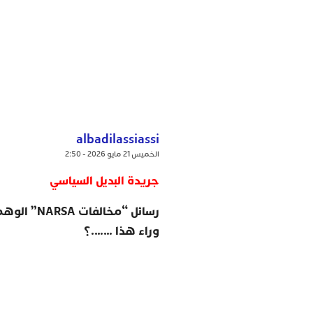
albadilassiassi
الخميس 21 مايو 2026 - 2:50
جريدة البديل السياسي
رسائل “مخالفات
NARSA”
الوهمي
وراء هذا …….؟