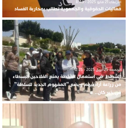
الأربعاء 21 مايو 2025 - 8:49
فعاليات الحقوقية والجمعوية تطالب بمحاربة الفساد
الجمعة 25 أبريل 2025 - 12:25
الشطط في استعمال السلطة يمنع الفلاحين البسطاء
من زراعة أراضيهم ويضع “المفهوم الجديد للسلطة”
في خبر كان..