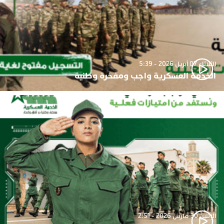
الثلاثاء 07 أبريل 2026 - 5:39
الخدمة العسكرية واجب ومفخرة وطنية
الإثنين 30 مارس 2026 - 2:51