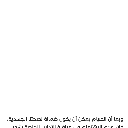
وبما أن الصيام يمكن أن يكون ضمانة لصحتنا الجسدية،
فإن عدم الاهتمام في مراقبة التدابير الخاصة بشهر