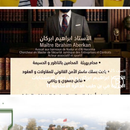
السبت 25 أبريل 2026 - 7:30
الأستاذ ابراهيم ابركان يدخل غمار الامنتخابات
الجزئية في بن طيب الدائرة الانتخابية 11