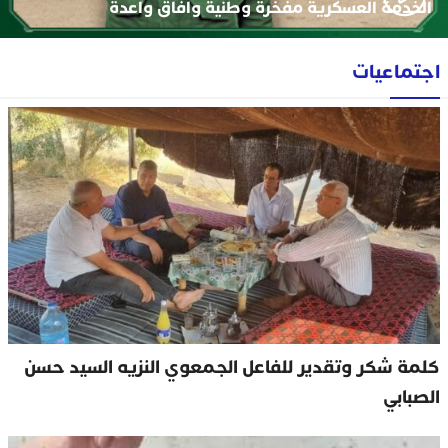
الخدمة العسكرية مفخرة وطنية وافاق واعدة
اجتماعيات
كلمة شكر وتقدير للفاعل الجمعوي النزيه السيد حسن
الصبابي