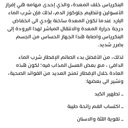
البنكرياس خلف المعدة، والذي إحدى مهامه هي إفراز
الأنسولين وتنظيم جلوكوز الدم، لذلك فإن شرب الماء
البارد عندما تكون المعدة ساخنة يؤدي الى انخفاض
درجة حرارة المعدة والانتقال المباشر لهذا البرودة إلى
البنكرياس واصابة هذا الجهاز الحساس من الجسم
بضرر شديد.
لذلك، من الأفضل بدء الصائم الإفطار شرب الماء
الدافئ ، مع بعض العسل المذاب فيه؛ لكون هذه
العادة خلال الإفطار تمنح العديد من الفوائد الصحية،
ونشير الى بعضها:
ــ تطهير الكبد
ــ اكتساب الفم رائحة طيبة
ــ تقوية اللثة والاسنان