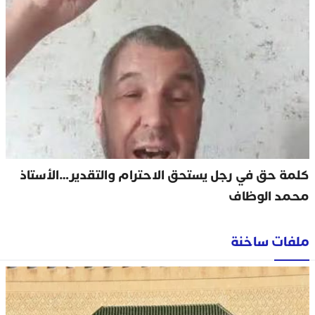
كلمة حق في رجل يستحق الاحترام والتقدير…الأستاذ
محمد الوظاف
ملفات ساخنة