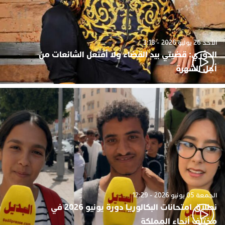
الأحد 26 يوليو 2026 - 3:18
الدوزي: قضيتي بيد القضاء ولا أفتعل الشائعات من
أجل الشهرة
الجمعة 05 يونيو 2026 - 12:29
نطلاق امتحانات البكالوريا دورة يونيو 2026 في
مختلف أنحاء المملكة