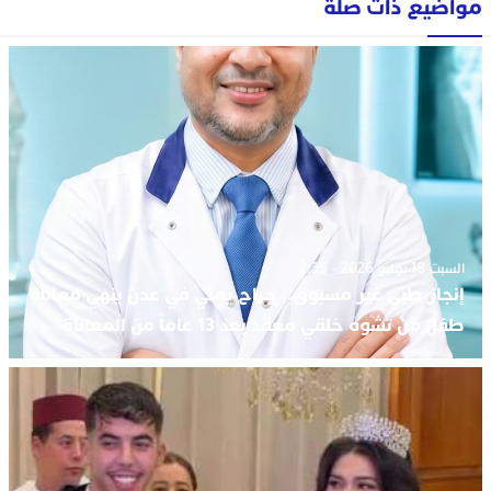
مواضيع ذات صلة
السبت 18 يوليو 2026 - 2:35
إنجاز طبي غير مسبوق.. جراح يمني في عدن ينهي معاناة
طفل من تشوه خلقي معقد بعد 13 عاماً من المعاناة