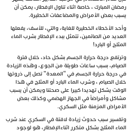
رمضان المبارك ، خاصة اثناء تناول الإفطار، يمكن أن
يسبب بعض الأمراض والمضاعفات الخطيرة.
وأحد الأخطاء الخطيرة للغاية، والتي، للأسف، يفعلها
العديد من الصائمين، تتمثل ببدء الإفطار بشرب الماء
المثلج أو البارد!
وترتفع درجة حرارة الجسم بشكل حاد، خلال فترة
الصيام، بسبب ساعات طويلة من الجوع، وهذه الزيادة
في درجة حرارة الجسم في “المعدة” تصل إلى ذروتها
خلال الصيام ، وشرب الماء البارد أو المثلج في هذا
الوقت يشكل تهديدا كبيرا على صحتنا ويمكن أن يسبب
مشاكل وأمراضاً في الجهاز الهضمي وكذلك بعض
الأمراض المزمنة مثل السكري.
وتفسير سبب حدوث زيادة لافتة في السكري عند شرب
الماء المثلج بشكل متكرر اثناءالإفطار، هو لوجود