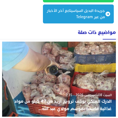
جريدة البديل السياسيتابع آخر الأخبار
من عبر Telegram
مواضيع ذات صلة
السبت 08 أغسطس 2026 - 2:35
الدرك الملكي يوقف ترويج أزيد من 47 كيلو من مواد
غذائية فاسدة بموسم مولاي عبد الله…