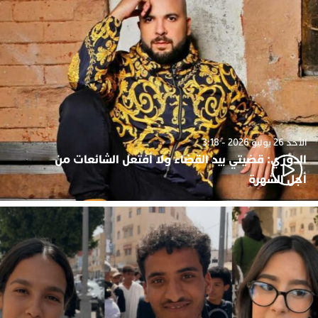
الأحد 26 يوليو 2026 - 3:18
الدوزي: قضيتي بيد القضاء ولا أفتعل الشائعات من
أجل الشهرة