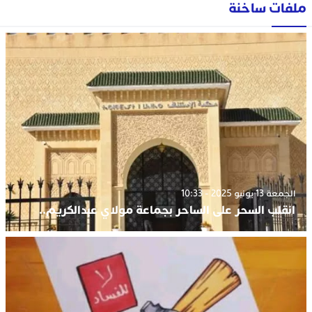
ملفات ساخنة
الجمعة 13 يونيو 2025 - 10:33
انقلب السحر على الساحر بجماعة مولاي عبدالكريم..