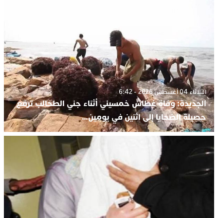
الثلاثاء 04 أغسطس 2026 - 6:42
الجديدة: وفاة غطاس خمسيني أثناء جني الطحالب ترفع
حصيلة الضحايا إلى اثنين في يومين…