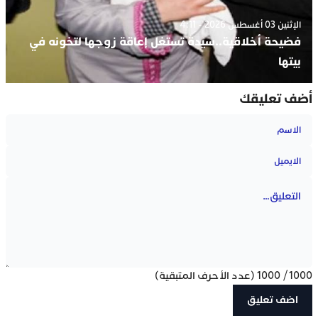
الإثنين 03 أغسطس 2026 - 4:11
فضيحة أخلاقية..سيدة تستغل إعاقة زوجها لتخونه في
بيتها
أضف تعليقك
1000
/
1000
(عدد الأحرف المتبقية)