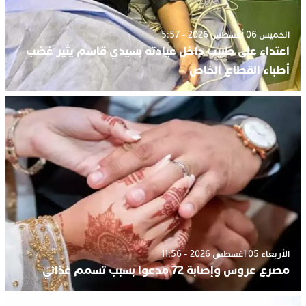
الخميس 06 أغسطس 2026 - 5:57
اعتداء على طبيب داخل عيادته بسيدي قاسم يثير غضب
أطباء القطاع الخاص
الأربعاء 05 أغسطس 2026 - 11:56
مصرع عروس وإصابة 72 مدعوا بسبب تسمم غذائي