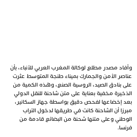
وأفاد مصدر مطلع لوكالة المغرب العربي للأنباء، بأن
عناصر الأمن والجمارك بميناء طنجة المتوسط عثرت
على بنادق الصيد، الروسية الصنع، وهذه الكمية من
الذخيرة مخفية بعناية على متن شاحنة للنقل الدولي
بعد إخضاعها لفحص دقيق بواسطة جهاز السكانير،
مبرزا أن الشاحنة كانت في طريقها لدخول التراب
الوطني وعلى متنها شحنة من البضائع قادمة من
فرنسا.