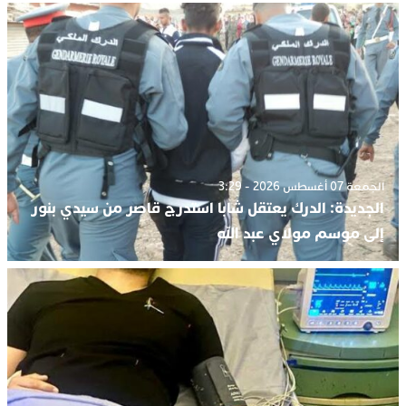
الجمعة 07 أغسطس 2026 - 3:29
الجديدة: الدرك يعتقل شابا استدرج قاصر من سيدي بنور
إلى موسم مولاي عبد الله