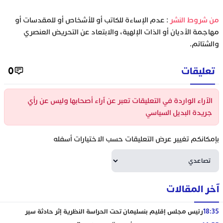
‫من شروط النشر
: عدم الإساءة للكاتب أو للأشخاص أو للمقدسات أو
مهاجمة الأديان أو الذات الإلهية، والابتعاد عن التحريض العنصري
والشتائم.
تعليقات
0
الآراء الواردة في التعليقات تعبر عن آراء أصحابها وليس عن رأي
جريدة البديل السياسي
بإمكانكم تغيير عرض التعليقات حسب الاختيارات أسفله
آخر المقالات
18:35
رئيس مجلس إقليم بنسليمان تحت الحراسة النظرية إثر حادثة سير