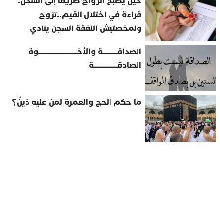
حين يصبح الزواج طريقًا إلى السجن:
قراءة في اختلال القيم..تزوج
ولمخصتيش النفقة السجن ينادي
الصداقــــــــــة والأخــــــــــــــــــــــــــوة
الصادقــــــــــــــــة
ما حكم الحج والعمرة لمن عليه دَينٌ؟