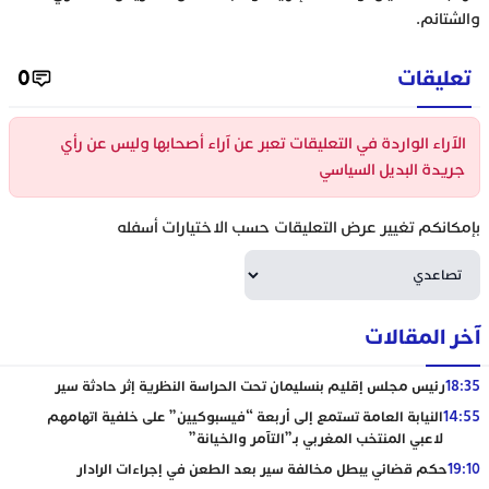
والشتائم.
تعليقات
0
الآراء الواردة في التعليقات تعبر عن آراء أصحابها وليس عن رأي
جريدة البديل السياسي
بإمكانكم تغيير عرض التعليقات حسب الاختيارات أسفله
آخر المقالات
18:35
رئيس مجلس إقليم بنسليمان تحت الحراسة النظرية إثر حادثة سير
14:55
النيابة العامة تستمع إلى أربعة “فيسبوكيين” على خلفية اتهامهم
لاعبي المنتخب المغربي بـ”التآمر والخيانة”
19:10
حكم قضائي يبطل مخالفة سير بعد الطعن في إجراءات الرادار