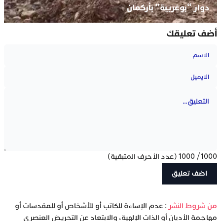
دوار “بوغريبة” بأركمان
أضف تعليقك
1000
/
1000
(عدد الأحرف المتبقية)
‫من شروط النشر
: عدم الإساءة للكاتب أو للأشخاص أو للمقدسات أو
مهاجمة الأديان أو الذات الإلهية، والابتعاد عن التحريض العنصري