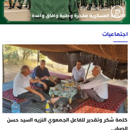
الإثنين 30 مارس 2026 - 2:51
الخدمة العسكرية مفخرة وطنية وافاق واعدة
اجتماعيات
كلمة شكر وتقدير للفاعل الجمعوي النزيه السيد حسن
الصبابي