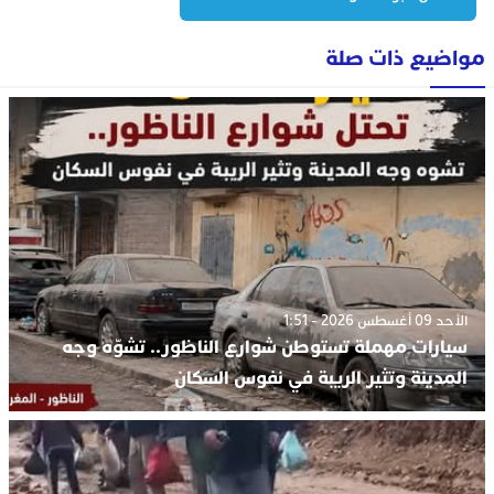
مواضيع ذات صلة
الأحد 09 أغسطس 2026 - 1:51
سيارات مهملة تستوطن شوارع الناظور.. تشوّه وجه
المدينة وتثير الريبة في نفوس السكان