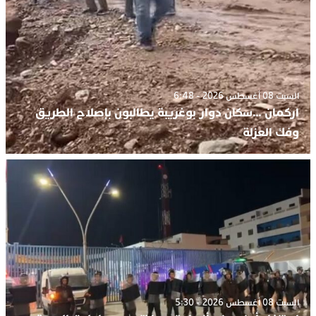
السبت 08 أغسطس 2026 - 6:48
اركمان …سكان دوار بوغريبة يطالبون بإصلاح الطريق
وفك العزلة
السبت 08 أغسطس 2026 - 5:30