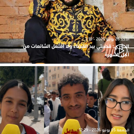
الأحد 26 يوليو 2026 - 3:18
الدوزي: قضيتي بيد القضاء ولا أفتعل الشائعات من
أجل الشهرة
الجمعة 05 يونيو 2026 - 12:29