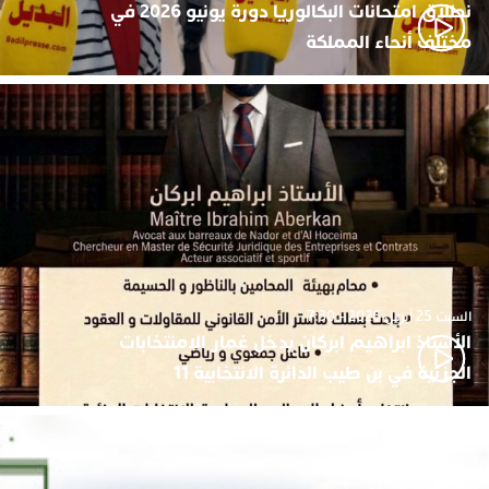
نطلاق امتحانات البكالوريا دورة يونيو 2026 في
مختلف أنحاء المملكة
السبت 25 أبريل 2026 - 7:30
الأستاذ ابراهيم ابركان يدخل غمار الامنتخابات
الجزئية في بن طيب الدائرة الانتخابية 11