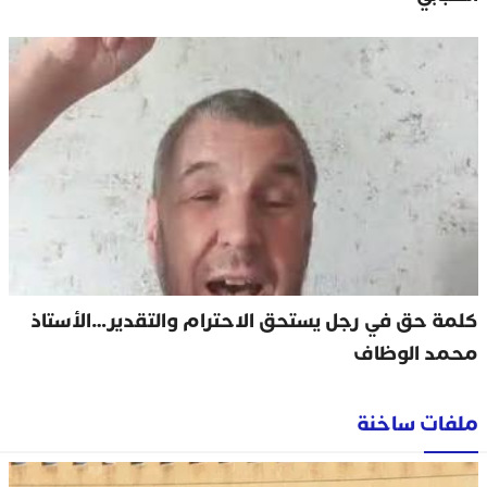
كلمة حق في رجل يستحق الاحترام والتقدير…الأستاذ
محمد الوظاف
ملفات ساخنة