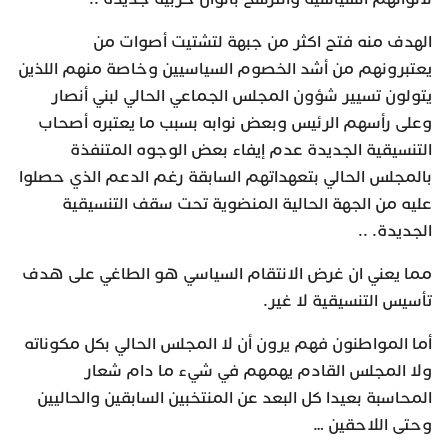
الهدف منه فتح اكثر من جبهة لتشتيت أصوات من
يعتبرونهم من أشد الخصوم السياسيين وخاصة منهم اللذين
يتولون تسيير شؤون المجلس الجماعي الحالي لبني أنصار
وعلى رأسهم الرئيس وبعض نوابه بسبب ما يعتبره أصحاب
التنسيقية الجديدة عدم إيفاء بعض الوجوه المتنفذة
بالمجلس الحالي بتعهداتهم السابقة رغم الدعم الذي حصلوا
عليه من الجهة الحالية المنضوية تحت سقف التنسيقية
الجديدة. ..
مما يعني ان غرض الانتقام السياسي هو الطاغي على هدف
تأسيس التنسيقية لا غير.
أما المواطنون فهم يرون أن لا المجلس الحالي بكل مكوناته
ولا المجلس القادم يهمهم في شيء ما دام شعار
المحاسبة بعيدا كل البعد عن المنتخبين السابقين والحاليين
وحتى اللاحقين …