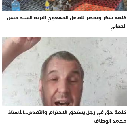
كلمة شكر وتقدير للفاعل الجمعوي النزيه السيد حسن
الصبابي
كلمة حق في رجل يستحق الاحترام والتقدير…الأستاذ
محمد الوظاف