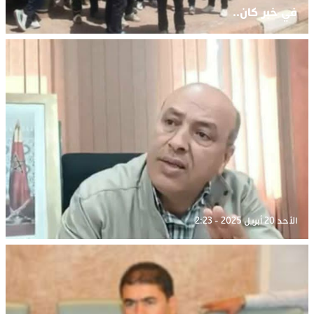
في خبر كان..
الأحد 20 أبريل 2025 - 2:23