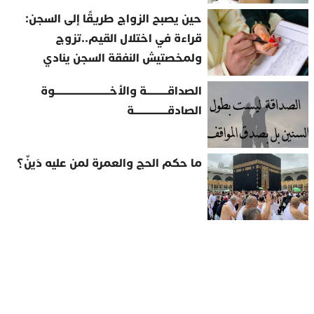
حين يصبح الزواج طريقًا إلى السجن:
قراءة في اختلال القيم..تزوج
ولمخصتيش النفقة السجن ينادي
الصداقــــــــــة والأخــــــــــــــــــــــــــوة
الصادقــــــــــــــــة
ما حكم الحج والعمرة لمن عليه دَينٌ؟