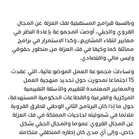
وبالنسبة للبرامج المستقبلية لفك العزلة عن المجال
القروي والجبلي، أوصت المجموعة بإعادة النظر في
معايير انتقاء المشاريع، وكذا الاستمرار في برامج
مماثلة كما وكيفا في فك العزلة من منظور حقوقي
وليس مالي واقتصادي.
وتساءلت مجموعة العمل الموضوعاتية، التي عقدت
15 اجتماعا تمحورت حول تحديد منهجية العمل
والمعايير المعتمدة للتقييم والأسئلة التقييمية
المركزية والفرعية والقطاعات الحكومية المستهدفة،
حول ما إذا كان البرنامج الثاني الوطني للطرق القروية
ملائما في شموليته لحاجيات المملكة في فك العزلة
عن المجال القروي عموما والمجال الجبلي بشكل
خاص، وإلى أي مدى كان إطاره المنطقي متكاملا