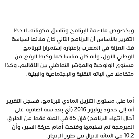
وبخصوص ملاءمة البرنامج وتناسق مكوناته، لاحظ
التقرير بالأساس أن البرنامج الثاني كان ملائما لسياسة
فك العزلة في المغرب بإعتباره إستمرارا للبرنامج
الوطني الأول، وأنه كان مناسبا كما وكيفا للرفع من
مستوى الولوجية والمؤشر التفاضلي بين الأقاليم، وكذا
متكاملا في آلياته التقنية والإجتماعية والبيئية.
أما على مستوى التنزيل المادي للبرنامج، فسجل التقرير
أنه إلى حدود يوليوز 2016 (أي بعد سنة اضافية على
آجال انتهاء البرنامج) فإن 85 في المئة فقط من الطرق
المبرمجة تم تسليمها وفتحت أمام حركة السير، وأن
10.2 في المائة لاتزال في طور الإنجاز.