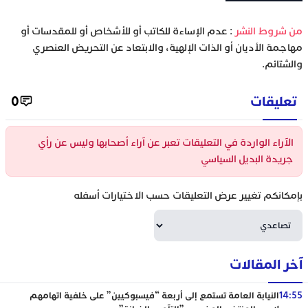
‫من شروط النشر
: عدم الإساءة للكاتب أو للأشخاص أو للمقدسات أو
مهاجمة الأديان أو الذات الإلهية، والابتعاد عن التحريض العنصري
والشتائم.
تعليقات
0
الآراء الواردة في التعليقات تعبر عن آراء أصحابها وليس عن رأي
جريدة البديل السياسي
بإمكانكم تغيير عرض التعليقات حسب الاختيارات أسفله
آخر المقالات
14:55
النيابة العامة تستمع إلى أربعة “فيسبوكيين” على خلفية اتهامهم