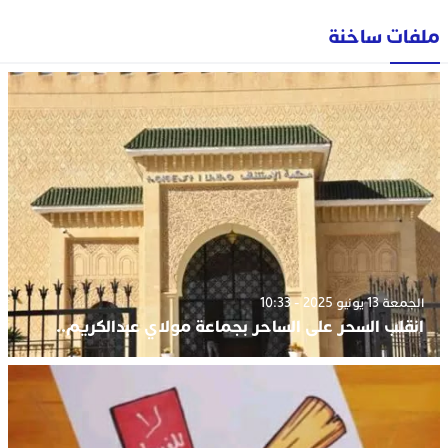
ملفات ساخنة
الجمعة 13 يونيو 2025 - 10:33
انقلب السحر على الساحر بجماعة مولاي عبدالكريم..