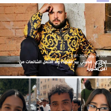
الأحد 26 يوليو 2026 - 3:18
الدوزي: قضيتي بيد القضاء ولا أفتعل الشائعات من
أجل الشهرة