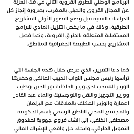
البرنامج الوطني للطرق القروية الثاني في فك العزلة
عن المجال القروي والجبلي بالمغرب، بضرورة إنجاز كل
الدراسات التقنية قبل وضع التصور الأولي للمشاريع
الطرقية، وذلك في ما يخص التنزيل المادي للبرامج
المستقبلية المتعلقة بالطرق القروية، وكذا فصل
المشاريع بحسب الطبيعة الجغرافية للمناطق.
كما دعا التقرير، الذي عرض خلال هذه الجلسة التي
ترأسها رئيس مجلس النواب الحبيب المالكي وحضرها
الوزير المنتدب لدى وزير الداخلية نور الدين بوطيب
ووزير التجهيز والنقل واللوجستيك والماء عبد القادر
اعمارة والوزير المكلف بالعلاقات مع البرلمان
والمجتمع المدني الناطق الرسمي باسم الحكومة
مصطفى الخلفي، إلى إنشاء فروع جهوية لصندوق
التمويل الطرقي، وايجاد حل واقعي للإشراك المالي