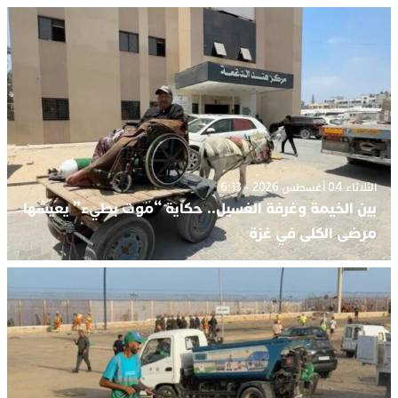
الثلاثاء 04 أغسطس 2026 - 6:13
بين الخيمة وغرفة الغسيل.. حكاية “موت بطيء” يعيشها
مرضى الكلى في غزة