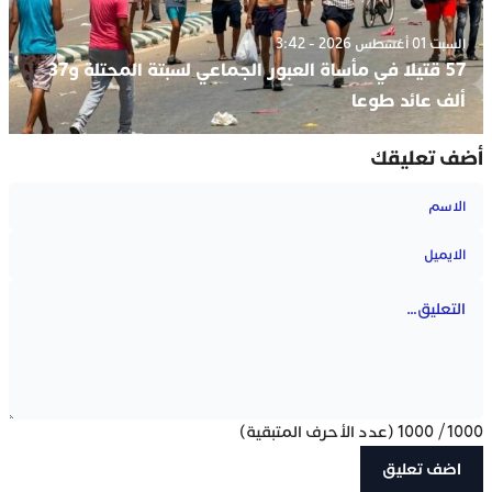
السبت 01 أغسطس 2026 - 3:42
57 قتيلا في مأساة العبور الجماعي لسبتة المحتلة و37
ألف عائد طوعا
أضف تعليقك
1000
/
1000
(عدد الأحرف المتبقية)