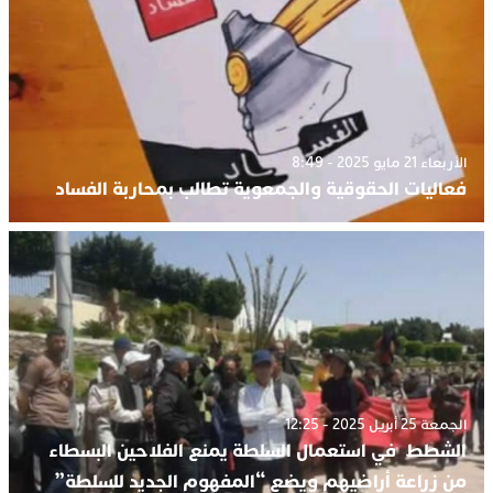
الأربعاء 21 مايو 2025 - 8:49
فعاليات الحقوقية والجمعوية تطالب بمحاربة الفساد
الجمعة 25 أبريل 2025 - 12:25
الشطط في استعمال السلطة يمنع الفلاحين البسطاء
من زراعة أراضيهم ويضع “المفهوم الجديد للسلطة”