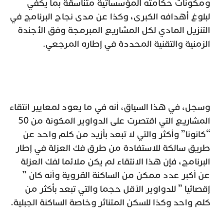
ومكونات حكامته المؤسساتية متناسقة بما يكفي
لبلوغ أهدافه الكبرى، وكذا عن مدى نجاح البرنامج في
التنزيل المادي لكل المشاريع المبرمجة وفق الأجندة
الزمنية والتقنية المحددة في إطاره المرجعي.
وسجل، في هذا السياق، أنه في ما يعود لمعايير انتقاء
المشاريع التي اقتصرت على الدواوير المكونة من 50
“كانونا” وأكثر والتي لا تبعد بأزيد من كلم واحد عن
طريق سالكة للاستفادة من طرق فك العزلة في إطار
البرنامج، فإن هذا الانتقاء لم يكن ملائما لفك العزلة
عن أكبر عدد ممكن من الساكنة القروية وأنه كان ”
إقصائيا ” للدواوير الأقل حجما والتي تبعد بأكثر من
كلم واحد وكذا للسكن المتناثر وخاصة الساكنة الجبلية.