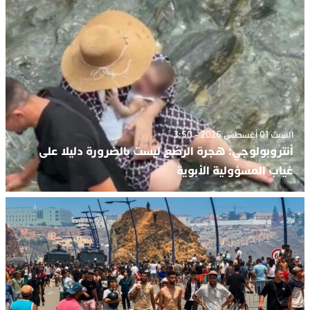
السبت 01 أغسطس 2026 - 3:50
أنتروبولوجي: هجرة الرضع ليست بالضرورة دليلا على
غياب المسؤولية الأبوية