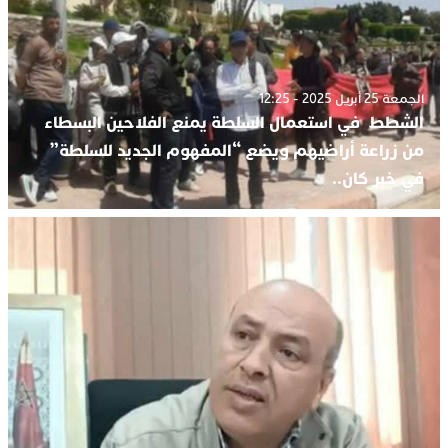
الجمعة 25 أبريل 2025 - 12:25
الشطط في استعمال السلطة يمنع الفلاحين البسطاء
من زراعة أراضيهم ويضع “المفهوم الجديد للسلطة”
في خبر كان..