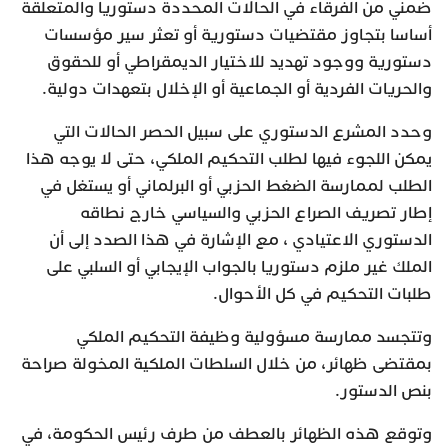
ضمني من الفرقاء في الحالات المحددة دستوريا والمتعلقة
أساسا بتجاوز مقتضيات دستورية أو تعثر سير مؤسسات
دستورية ووجود تهديد للاختيار الديمقراطي أو للحقوق
والحريات الفردية أو الجماعية أو الإخلال بتعهدات دولية.
وحدد المشرع الدستوري على سبيل الحصر الحالات التي
يمكن اللجوء فيها لطلب التحكيم الملكي، حتى لا يوجه هذا
الطلب لممارسة الضغط الحزبي أو البرلماني أو يستغل في
إطار تصريف الصراع الحزبي والسياسي خارج نطاقه
الدستوري الاعتيادي ، مع الإشارة في هذا الصدد إلى أن
الملك غير ملزم دستوريا بالجواب الإيجابي أو السلبي على
طلبات التحكيم في كل الأحوال.
وتتجسد ممارسة مسؤولية وظيفة التحكيم الملكي
بمقتضى ظهائر، من خلال السلطات الملكية المخولة صراحة
بنص الدستور.
وتوقع هذه الظهائر بالعطف من طرف رئيس الحكومة، في