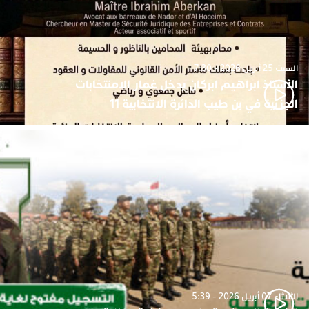
السبت 25 أبريل 2026 - 7:30
الأستاذ ابراهيم ابركان يدخل غمار الامنتخابات
الجزئية في بن طيب الدائرة الانتخابية 11
الثلاثاء 07 أبريل 2026 - 5:39