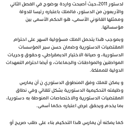
لدستور 2011،حيث أصبحت واردة بوضوح في الفصل الثاني
والأربعون من الدستور، فالملك باعتباره رئيسا للدولة
وممثلها القانوني الأسمى، هو الحكم الأسمى بين
مؤسساتها.
وبموجب هذا يتحمل الملك مسؤولية السهر على احترام
المقتضيات الدستورية وضمان حسن سير المؤسسات
الدستورية، و صيانة الاختيار الديمقراطي، وحقوق وحريات
المواطنين والمواطنات والجماعات، و أيضا احترام التعهدات
الدولية للمملكة.
و يمكن للملك وفق المنطوق الدستوري ن أن يمارس
وظيفته التحكيمية الدستورية بشكل تلقائي وفي نطاق
المقتضيات الدستورية والاختصاصات المنوطة به دستوريا،
بما يخدم ويحقق غرض اعتباره حكما أسمى.
كما يمكنه أن يمارس هذا التحكيم بناء على طلب صريح أو