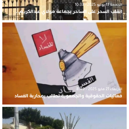
الجمعة 13 يونيو 2025 - 10:33
انقلب السحر على الساحر بجماعة مولاي عبدالكريم..
الأربعاء 21 مايو 2025 - 8:49
فعاليات الحقوقية والجمعوية تطالب بمحاربة الفساد