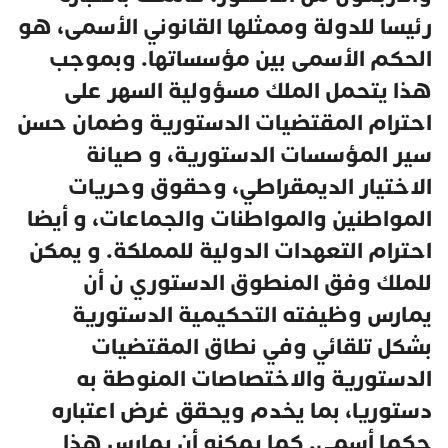
رئيسا للدولة وممثلها القانوني الأسمى، هو
الحكم الأسمى بين مؤسساتها. وبموجب
هذا يتحمل الملك مسؤولية السهر على
احترام المقتضيات الدستورية وضمان حسن
سير المؤسسات الدستورية، و صيانة
الاختيار الديمقراطي، وحقوق وحريات
المواطنين والمواطنات والجماعات، و أيضا
احترام التعهدات الدولية للمملكة. و يمكن
للملك وفق المنطوق الدستوري ن أن
يمارس وظيفته التحكيمية الدستورية
بشكل تلقائي وفي نطاق المقتضيات
الدستورية والاختصاصات المنوطة به
دستوريا، بما يخدم ويحقق غرض اعتباره
حكما أسمى. كما يمكنه أن يمارس هذا