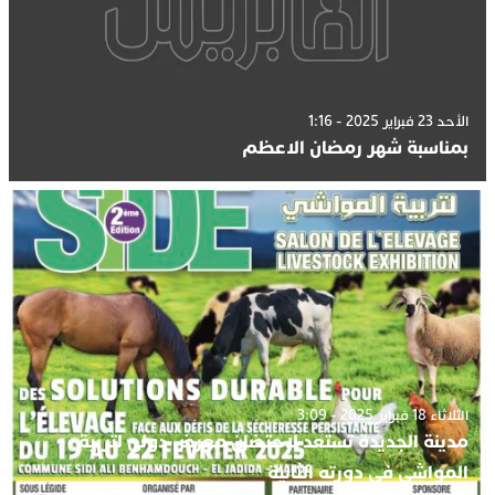
الأحد 23 فبراير 2025 - 1:16
بمناسبة شهر رمضان الاعظم
الثلاثاء 18 فبراير 2025 - 3:09
مدينة الجديدة تستعد لاحتضان معرض دولي لتربية
المواشي في دورته الثانية