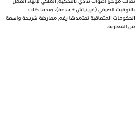
تعالت مؤخرا أصوات تنادي بالتحكيم الملكي لإنهاء العمل
بالتوقيت الصيفي (غرينيتش + ساعة)، بعدما ظلت
الحكومات المتعاقبة تعتمدها رغم معارضة شريحة واسعة
من المغاربة.