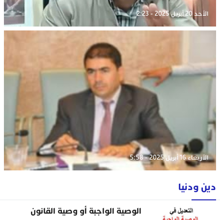
الأحد 20 أبريل 2025 - 2:23
الأربعاء 16 أبريل 2025 - 5:58
دين ودنيا
الوصية الواجبة أو وصية القانون