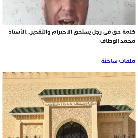
كلمة حق في رجل يستحق الاحترام والتقدير…الأستاذ
محمد الوظاف
ملفات ساخنة