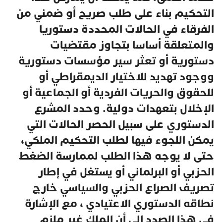
التحكيم بناء على طلب صريح أو ضمني من
الفرقاء في الحالات المحددة دستوريا
والمتعلقة أساسا بتجاوز مقتضيات
دستورية أو تعثر سير مؤسسات دستورية
ووجود تهديد للاختيار الديمقراطي أو
للحقوق والحريات الفردية أو الجماعية أو
الإخلال بتعهدات دولية. وحدد المشرع
الدستوري على سبيل الحصر الحالات التي
يمكن اللجوء فيها لطلب التحكيم الملكي،
حتى لا يوجه هذا الطلب لممارسة الضغط
الحزبي أو البرلماني أو يستغل في إطار
تصريف الصراع الحزبي والسياسي خارج
نطاقه الدستوري الاعتيادي ، مع الإشارة
في هذا الصدد إلى أن الملك غير ملزم