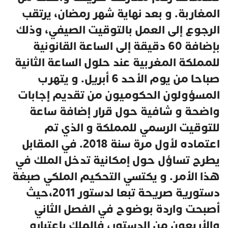
المغاربة. و بعد نهاية شهر رمضان، يرتقب
الرجوع إلى العمل بالتوقيت الصيفي، وذلك
بإضافة 60 دقيقة إلى الساعة القانونية
للمملكة المغربية عند حلول الساعة الثانية
صباحا من يوم الأحد 6 أبريل. و يتهرب
المسؤولون الحكوميون من تقديم إجابات
واضحة و شافية حول قرار إضافة ساعة
للتوقيت الرسمي للمملكة و الذي تم
اعتماده لأول مرة سنة 2018. في المقابل
يطرح تساؤل حول إمكانية تدخل الملك في
هذا الأمر. و يكتسي التحكيم الملكي صبغة
دستورية صريحة تبعا لدستور 2011،حيث
أصبحت واردة بوضوح في الفصل الثاني
والأربعون من الدستور، فالملك باعتباره