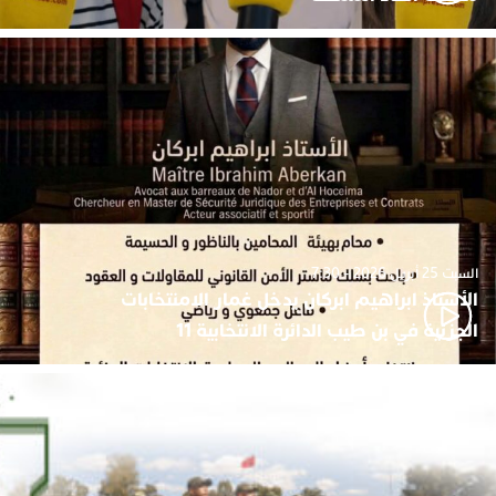
السبت 25 أبريل 2026 - 7:30
الأستاذ ابراهيم ابركان يدخل غمار الامنتخابات
الجزئية في بن طيب الدائرة الانتخابية 11