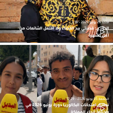
الأحد 26 يوليو 2026 - 3:18
الدوزي: قضيتي بيد القضاء ولا أفتعل الشائعات من
أجل الشهرة
الجمعة 05 يونيو 2026 - 12:29
نطلاق امتحانات البكالوريا دورة يونيو 2026 في
مختلف أنحاء المملكة