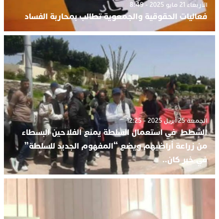
الأربعاء 21 مايو 2025 - 8:49
فعاليات الحقوقية والجمعوية تطالب بمحاربة الفساد
الجمعة 25 أبريل 2025 - 12:25
الشطط في استعمال السلطة يمنع الفلاحين البسطاء
من زراعة أراضيهم ويضع “المفهوم الجديد للسلطة”
في خبر كان..