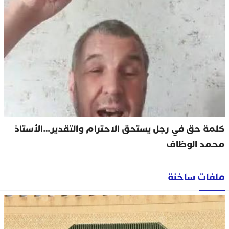
كلمة حق في رجل يستحق الاحترام والتقدير…الأستاذ
محمد الوظاف
ملفات ساخنة