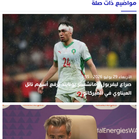
مواضيع ذات صلة
الأربعاء 29 يوليو 2026 - 3:35
صراع ليفربول ومانشستر يونايتد يرفع أسهم نائل
العيناوي في الميركاتو