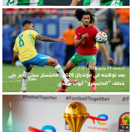
الجمعة 24 يوليو 2026 - 2:12
بعد توهجه في مونديال 2026.. مانشستر سيتي يصر على
خطف “المايسترو” أيوب بوعدي