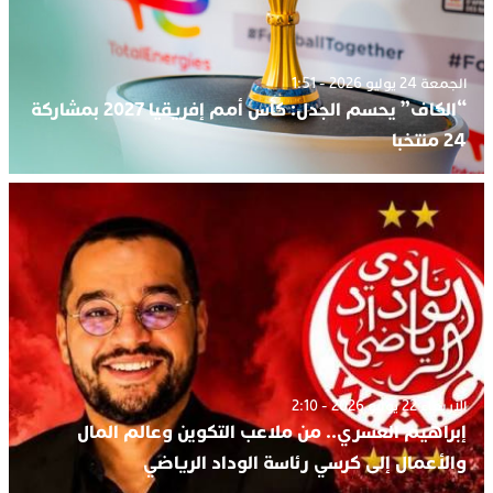
الجمعة 24 يوليو 2026 - 1:51
“الكاف” يحسم الجدل: كأس أمم إفريقيا 2027 بمشاركة
24 منتخبا
الأربعاء 22 يوليو 2026 - 2:10
إبراهيم العسري.. من ملاعب التكوين وعالم المال
والأعمال إلى كرسي رئاسة الوداد الرياضي