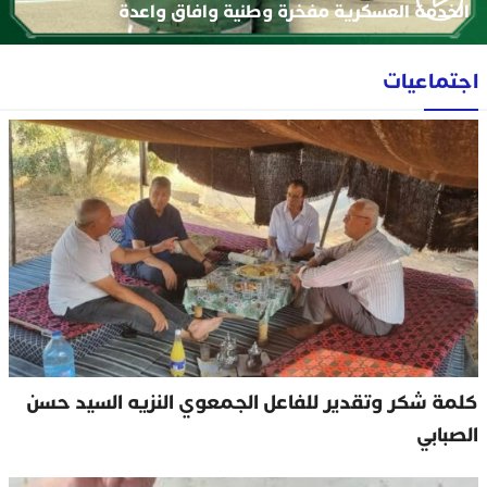
الخدمة العسكرية مفخرة وطنية وافاق واعدة
اجتماعيات
كلمة شكر وتقدير للفاعل الجمعوي النزيه السيد حسن
الصبابي