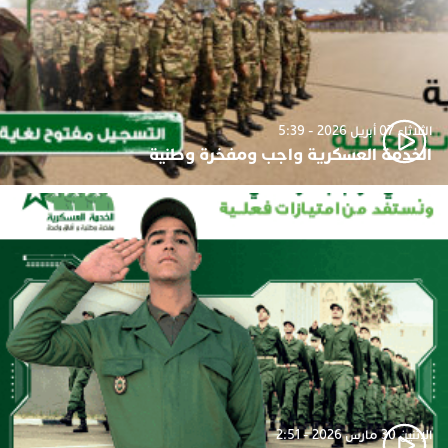
الثلاثاء 07 أبريل 2026 - 5:39
الخدمة العسكرية واجب ومفخرة وطنية
الإثنين 30 مارس 2026 - 2:51