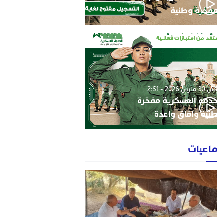
فخرة وطنية
3 مارس 2026 - 2:51
خدمة العسكرية مفخرة
نية وافاق واعدة
ماعيات