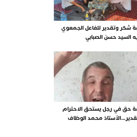
 شكر وتقدير للفاعل الجمعوي
يه السيد حسن الصبابي
ة حق في رجل يستحق الاحترام
قدير…الأستاذ محمد الوظاف