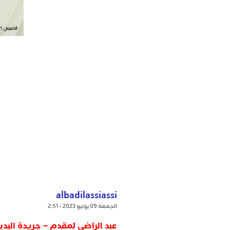
albadilassiassi
الجمعة 09 يونيو 2023 - 2:51
عبد الراضي لمقدم – جريدة البد