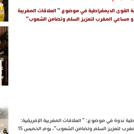
ة القوى الديمقراطية في موضوع ” العلاقات المغربية
أن
ب و مساعي المغرب لتعزيز السلم وتضامن الشعوب”
السبت 25 
ال
غم
بن
ية ندوة في موضوع: ” العلاقات المغربية الإفريقية:
الثلاثاء 7
التعاون جنوب جنوب ومساعي المغرب لتعزيز السلم وتضامن الشعوب”، يوم الخميس 15
ال