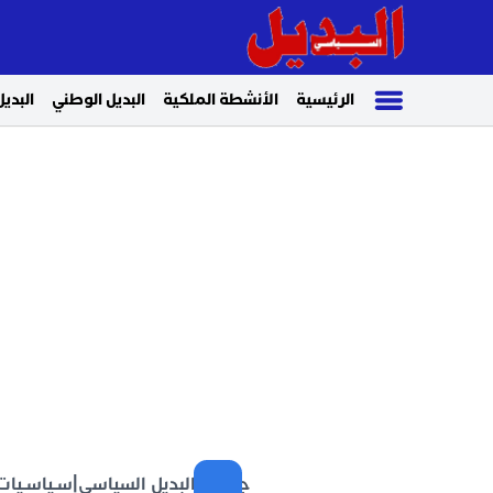
الرئيسية
الأنشطة الملكية
البديل الوطني
البديل
جريدة البديل السياسي
|
سـياسـيات