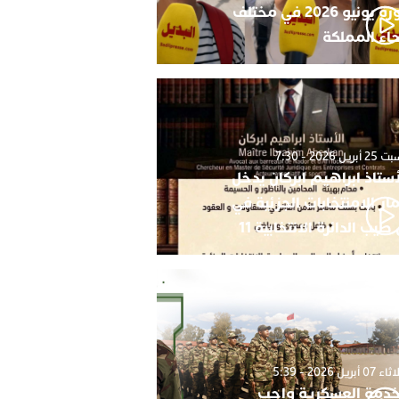
دورة يونيو 2026 في مختلف
حاء المملكة
أبريل 2026 - 7:30
أستاذ ابراهيم ابركان يدخل
ار الامنتخابات الجزئية في
 طيب الدائرة الانتخابية 11
0 أبريل 2026 - 5:39
خدمة العسكرية واجب