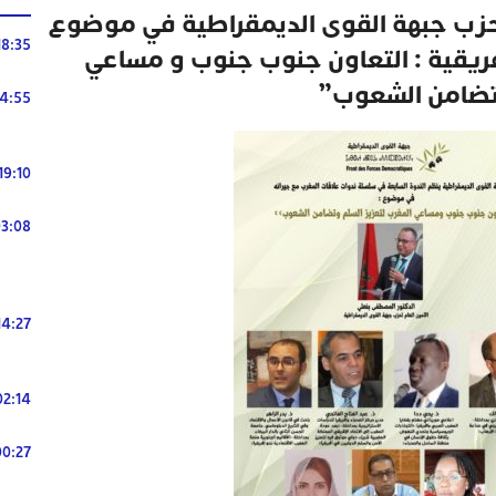
 حزب جبهة القوى الديمقراطية في موضوع
18:35
إفريقية : التعاون جنوب جنوب و مساعي
وتضامن الشعوب”
14:55
19:10
3:08
14:27
02:14
00:27