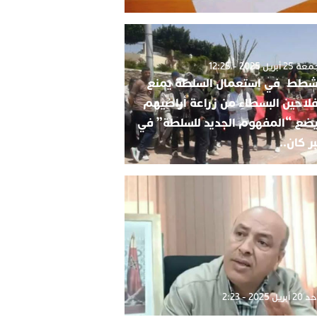
2 أبريل 2025 - 12:25
شطط في استعمال السلطة يمنع
فلاحين البسطاء من زراعة أراضيهم
ضع “المفهوم الجديد للسلطة” في
ر كان..
بريل 2025 - 2:23