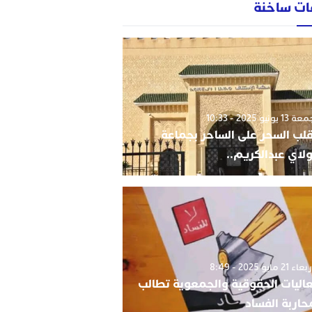
ات ساخنة
1 يونيو 2025 - 10:33
قلب السحر على الساحر بجماعة
لاي عبدالكريم..
 21 مايو 2025 - 8:49
اليات الحقوقية والجمعوية تطالب
حاربة الفساد