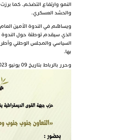
النمو وارتفاع التضخم. كما برزت 
والحشد العسكري.
ويساهم في الندوة الأمين العام
الذي سيقدم توطئة حول الندوة ب
السياسي والمجلس الوطني وأطر ا
بها.
وحرر بالرباط بتاريخ 09 يونيو 2023.