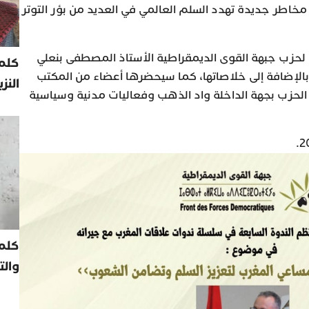
مخاطر جديدة تهدد السلم العالمي في العديد من بؤر التوتر
 لحزب جبهة القوى الديمقراطية الأستاذ المصطفى بنعلي
كلمة
الإضافة إلى خلاصاتها، كما سيحضرها أعضاء من المكتب
النز
لحزب بجهة الداخلة واد الذهب وفعاليات مدنية وسياسية
كلم
والت