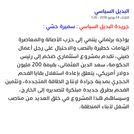
البديل السياسي
الثلاثاء 24 يوليو 2018 - 1:26
جريدة البديل السياسي :
سميرة حشي
:
يواجه برلماني ينتمي إلى حزب الأصالة والمعاصرة
اتهامات خطيرة بالنصب والاحتيال على رجل أعمال
صيني، تقدم بمشروع استثماري ضخم إلى رئيس
الحكومة، سعد الدين العثمانى، بقيمة 200 مليون
دولار أمريكي، يتعلق بإعادة استغلال بقايا الفحم
الحجري بمدينة جرادة لإنتاج الطاقة المتجددة، وتثمين
الفحم بطرق جديدة مبتكرة لتصديره إلى الخارج،
وسيساهم هذا المشروع في خلق العديد من مناصب
الشغل لأبناء المنطقة.