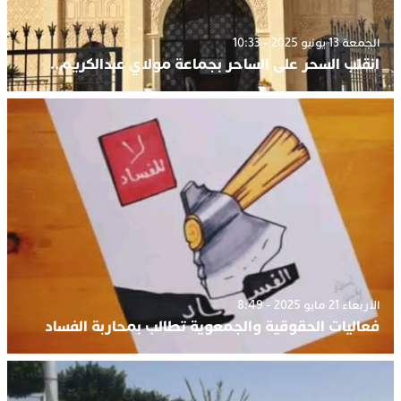
الجمعة 13 يونيو 2025 - 10:33
انقلب السحر على الساحر بجماعة مولاي عبدالكريم..
الأربعاء 21 مايو 2025 - 8:49
فعاليات الحقوقية والجمعوية تطالب بمحاربة الفساد