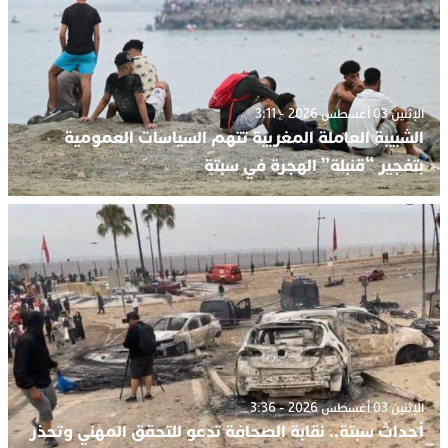
الإثنين 03 أغسطس 2026 - 3:11
الشبيبة العاملة المغربية تتهم السياسات العمومية
بتفجير “قنبلة” الهجرة في سبتة
الإثنين 03 أغسطس 2026 - 3:36
أحداث سبتة.. نقابة الصحافة تدعو للتحقق المهني وتحذر