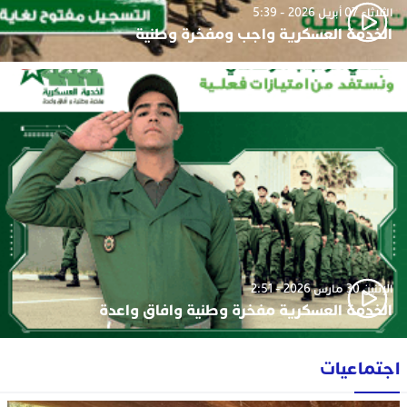
الثلاثاء 07 أبريل 2026 - 5:39
الخدمة العسكرية واجب ومفخرة وطنية
الإثنين 30 مارس 2026 - 2:51
الخدمة العسكرية مفخرة وطنية وافاق واعدة
اجتماعيات