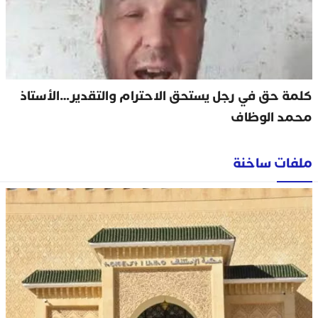
كلمة حق في رجل يستحق الاحترام والتقدير…الأستاذ
محمد الوظاف
ملفات ساخنة