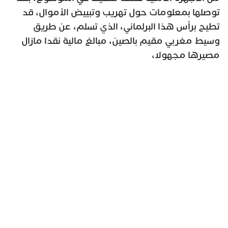
توصلها بمعلومات حول تهريب وتبييض الأموال، قد
تطيح برأس هذا البرلماني، الذي تسلم، عن طريق
وسيط مغربي مقيم بالصين، مبالغ مالية نقدا مازال
مصيرها مجهولا،