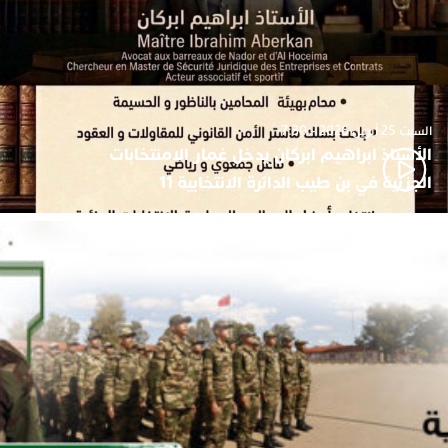
السبت 25 أبريل 2026 - 7:30
الأستاذ ابراهيم ابركان يدخل غمار الامنتخابات
الجزئية في بن طيب الدائرة الانتخابية 11