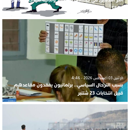
..؟؟؟.
الإثنين 03 أغسطس 2026 - 4:46
بسبب الترحال السياسي.. برلمانيون يفقدون مقاعدهم
قبيل انتخابات 23 شتنبر