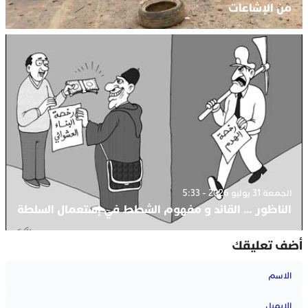
من الإشاعات
الجمعة 31 يوليو 2026 - 5:33
الناظور … القائد و مفهوم الشطط في إستعمال السلطة
أضف تعليقك