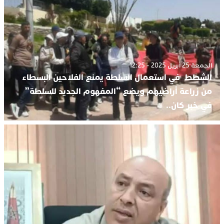
الجمعة 25 أبريل 2025 - 12:25
الشطط في استعمال السلطة يمنع الفلاحين البسطاء
من زراعة أراضيهم ويضع “المفهوم الجديد للسلطة”
في خبر كان..