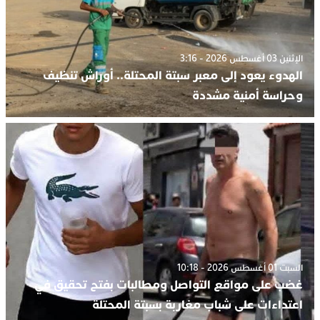
الإثنين 03 أغسطس 2026 - 3:16
الهدوء يعود إلى معبر سبتة المحتلة.. أوراش تنظيف
وحراسة أمنية مشددة
السبت 01 أغسطس 2026 - 10:18
غضب على مواقع التواصل ومطالبات بفتح تحقيق في
اعتداءات على شباب مغاربة بسبتة المحتلة