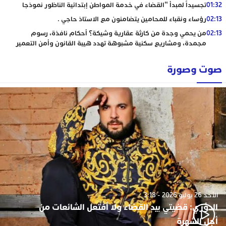
01:32
تجسيداً لمبدأ “القضاء في خدمة المواطن إبتدائية الناظور نموذجا
02:13
رؤساء ونقباء للمحامين يتضامنون مع الاستاذ حاجي .
02:13
من يحمي وجدة من كارثة عقارية وشيكة؟ أحكام نافذة، رسوم
مجمدة، ومشاريع سكنية مشبوهة تهدد هيبة القانون وأمن التعمير
صوت وصورة
الأحد 26 يوليو 2026 - 3:18
الدوزي: قضيتي بيد القضاء ولا أفتعل الشائعات من
أجل الشهرة