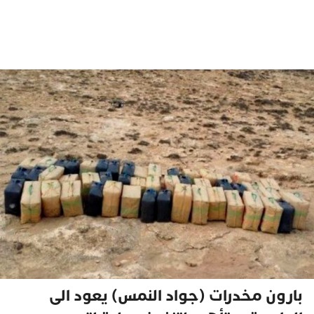
بارون مخدرات (جواد النمس) يعود الى