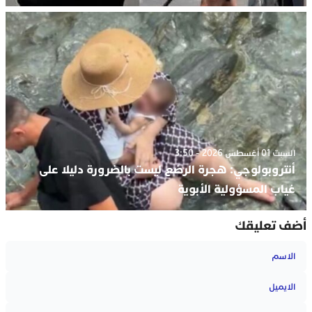
السبت 01 أغسطس 2026 - 3:50
أنتروبولوجي: هجرة الرضع ليست بالضرورة دليلا على
غياب المسؤولية الأبوية
أضف تعليقك