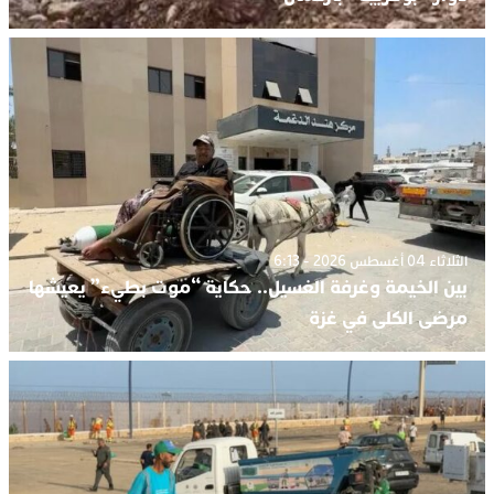
الثلاثاء 04 أغسطس 2026 - 6:13
بين الخيمة وغرفة الغسيل.. حكاية “موت بطيء” يعيشها
مرضى الكلى في غزة