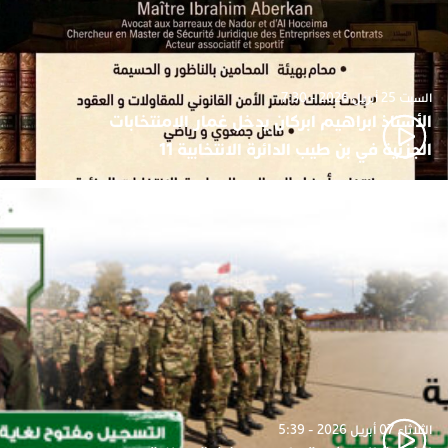
السبت 25 أبريل 2026 - 7:30
الأستاذ ابراهيم ابركان يدخل غمار الامنتخابات
الجزئية في بن طيب الدائرة الانتخابية 11
الثلاثاء 07 أبريل 2026 - 5:39