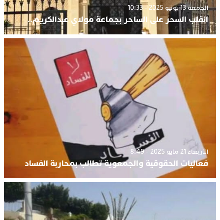
الجمعة 13 يونيو 2025 - 10:33
انقلب السحر على الساحر بجماعة مولاي عبدالكريم..
الأربعاء 21 مايو 2025 - 8:49
فعاليات الحقوقية والجمعوية تطالب بمحاربة الفساد