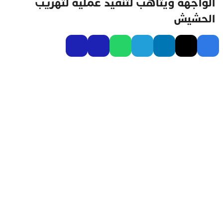
الواجهة ويتأهب لتنفيذ عملية لتهريب
الحشيش