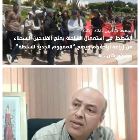
الجمعة 25 أبريل 2025 - 12:25
الشطط في استعمال السلطة يمنع الفلاحين البسطاء
من زراعة أراضيهم ويضع “المفهوم الجديد للسلطة”
في خبر كان..