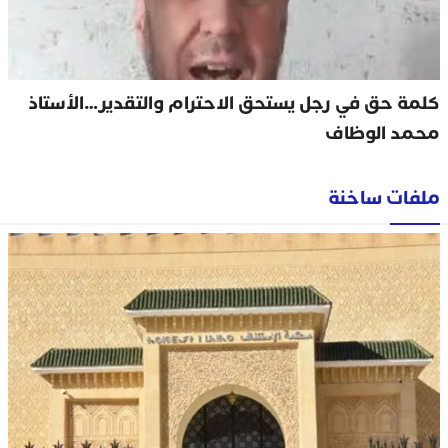
كلمة حق في رجل يستحق الاحترام والتقدير…الأستاذ
محمد الوظاف
ملفات ساخنة