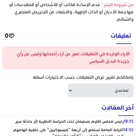
‫من شروط النشر
: عدم الإساءة للكاتب أو للأشخاص أو للمقدسات أو
مهاجمة الأديان أو الذات الإلهية، والابتعاد عن التحريض العنصري
والشتائم.
تعليقات
0
الآراء الواردة في التعليقات تعبر عن آراء أصحابها وليس عن رأي
جريدة البديل السياسي
بإمكانكم تغيير عرض التعليقات حسب الاختيارات أسفله
آخر المقالات
18:35
رئيس مجلس إقليم بنسليمان تحت الحراسة النظرية إثر حادثة سير
14:55
النيابة العامة تستمع إلى أربعة “فيسبوكيين” على خلفية اتهامهم