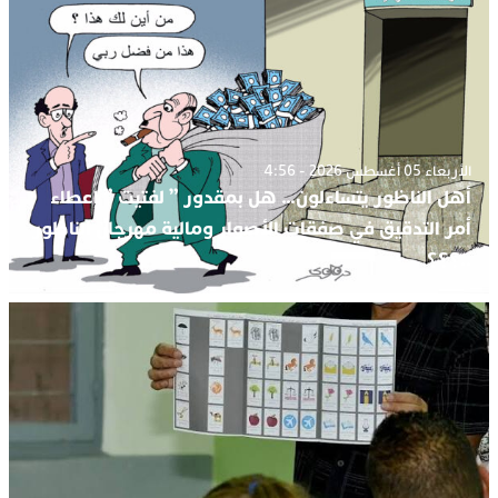
الأربعاء 05 أغسطس 2026 - 4:56
أهل الناظور يتساءلون… هل بمقدور ” لفتيت ” إعطاء
أمر التدقيق في صفقات الأصوار ومالية مهرجان الناظور
..؟؟؟.