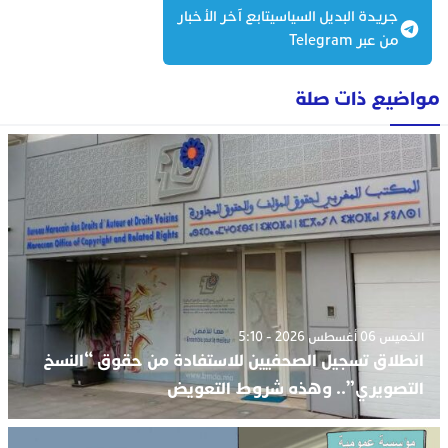
جريدة البديل السياسيتابع آخر الأخبار
من عبر Telegram
مواضيع ذات صلة
الخميس 06 أغسطس 2026 - 5:10
انطلاق تسجيل الصحفيين للاستفادة من حقوق “النسخ
التصويري”.. وهذه شروط التعويض