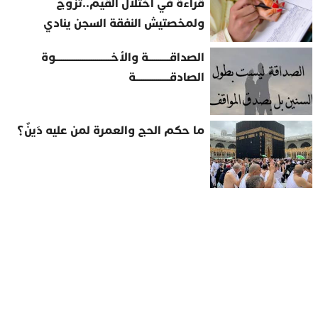
قراءة في اختلال القيم..تزوج
ولمخصتيش النفقة السجن ينادي
الصداقــــــــــة والأخــــــــــــــــــــــــــوة
الصادقــــــــــــــــة
ما حكم الحج والعمرة لمن عليه دَينٌ؟