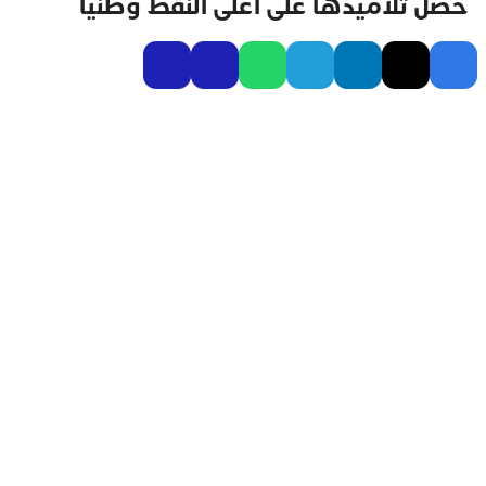
حصل تلاميذها على أعلى النقط وطنيا