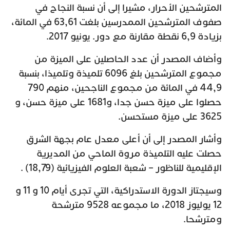
المترشحين الأحرار، مشيرا إلى أن نسبة النجاح في
صفوف المترشحين الممدرسين بلغت 63,61 في المائة،
بزيادة 6,9 نقطة مقارنة مع دور. يونيو 2017.
وأضاف المصدر أن عدد الحاصلين على الميزة من
مجموع المترشحين بلغ 6096 تلميذة وتلميذا، بنسبة
44,9 في المائة من مجموع الناجحين، منهم 790
حصلوا على ميزة حسن جدا، و1681 على ميزة حسن، و
3625 على ميزة مستحسن.
وأشار المصدر إلى أن أعلى معدل عام بجهة الشرق
حصلت عليه التلميذة مروة الماحي من المديرية
الإقليمية للناظور – شعبة العلوم الفيزيائية (18,79) .
وسيجتاز الدورة الاستدراكية، التي تجرى أيام 10 و 11 و
12 يوليوز 2018، ما مجموعه 9528 مترشحة
ومترشحا.