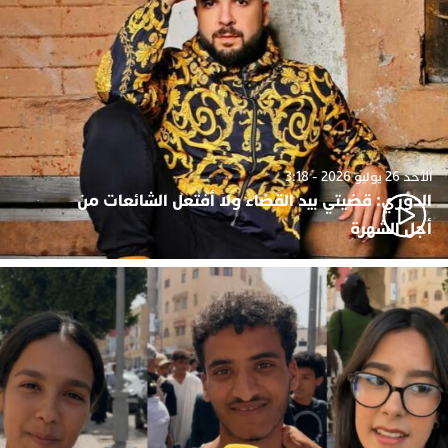
الأحد 26 يوليو 2026 - 3:18
الدوزي: قضيتي بيد القضاء ولا أفتعل الشائعات من
أجل الشهرة