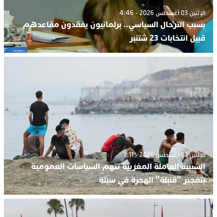
الإثنين 03 أغسطس 2026 - 4:46
بسبب الترحال السياسي.. برلمانيون يفقدون مقاعدهم
قبيل انتخابات 23 شتنبر
الإثنين 03 أغسطس 2026 - 3:11
الشبيبة العاملة المغربية تتهم السياسات العمومية
بتفجير “قنبلة” الهجرة في سبتة