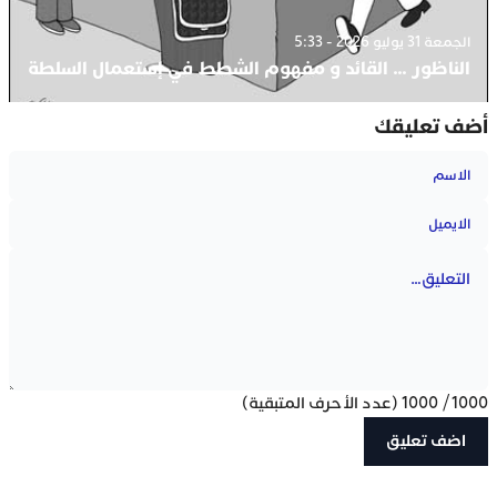
الجمعة 31 يوليو 2026 - 5:33
الناظور … القائد و مفهوم الشطط في إستعمال السلطة
أضف تعليقك
1000
/
1000
(عدد الأحرف المتبقية)