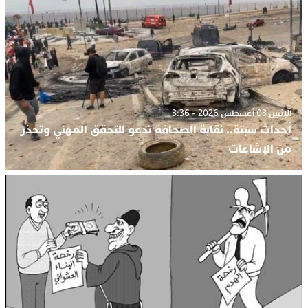
الإثنين 03 أغسطس 2026 - 3:36
أحداث سبتة.. نقابة الصحافة تدعو للتحقق المهني وتحذر
من الإشاعات