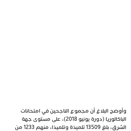
وأوضح البلاغ أن مجموع الناجحين في امتحانات
الباكالوريا (دورة يونيو 2018)، على مستوى جهة
الشرق، بلغ 13509 تلميذة وتلميذا، منهم 1233 من