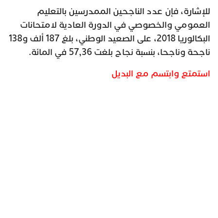
للإشارة، فإن عدد الناجحين الممدرسين بالتعليم
العمومي والخصوصي في الدورة العادية لامتحانات
البكالوريا 2018، على الصعيد الوطني، بلغ 187 ألف و138
ناجحة وناجحا، بنسبة نجاح بلغت 57,36 في المائة.
استمتع وابتسم مع البديل