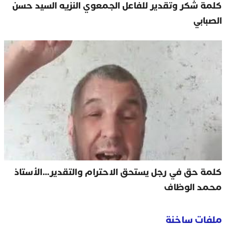
كلمة شكر وتقدير للفاعل الجمعوي النزيه السيد حسن
الصبابي
كلمة حق في رجل يستحق الاحترام والتقدير…الأستاذ
محمد الوظاف
ملفات ساخنة