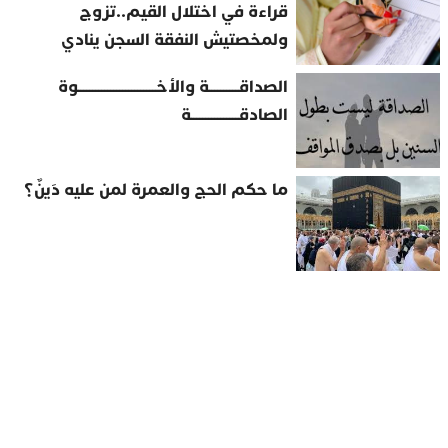
قراءة في اختلال القيم..تزوج
ولمخصتيش النفقة السجن ينادي
الصداقــــــــــة والأخــــــــــــــــــــــــــوة
الصادقــــــــــــــــة
ما حكم الحج والعمرة لمن عليه دَينٌ؟