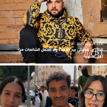
الأحد 26 يوليو 2026 - 3:18
الدوزي: قضيتي بيد القضاء ولا أفتعل الشائعات من
أجل الشهرة