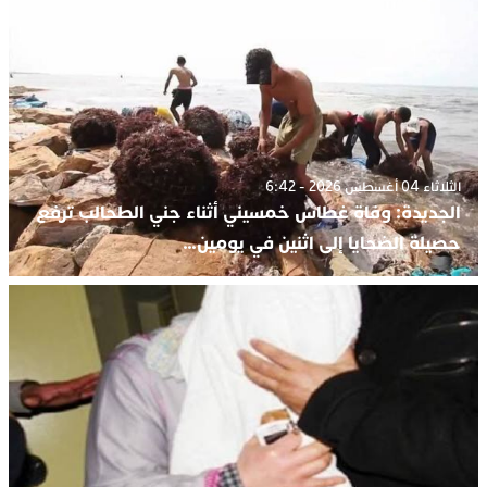
الثلاثاء 04 أغسطس 2026 - 6:42
الجديدة: وفاة غطاس خمسيني أثناء جني الطحالب ترفع
حصيلة الضحايا إلى اثنين في يومين…