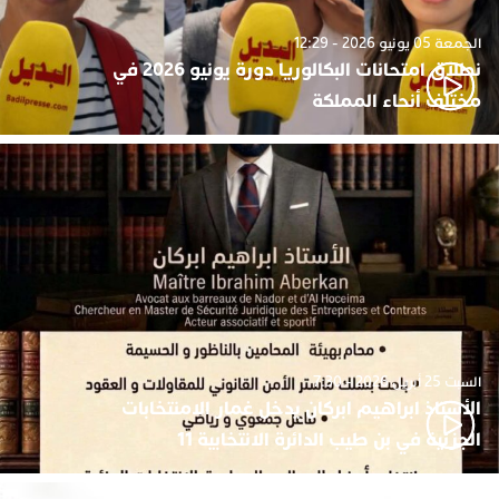
الجمعة 05 يونيو 2026 - 12:29
نطلاق امتحانات البكالوريا دورة يونيو 2026 في
مختلف أنحاء المملكة
السبت 25 أبريل 2026 - 7:30
الأستاذ ابراهيم ابركان يدخل غمار الامنتخابات
الجزئية في بن طيب الدائرة الانتخابية 11