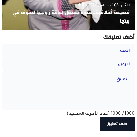
الإثنين 03 أغسطس 2026 - 4:11
فضيحة أخلاقية..سيدة تستغل إعاقة زوجها لتخونه في
بيتها
ضف تعليقك
100
/
1000
(عدد الأحرف المتبقية)