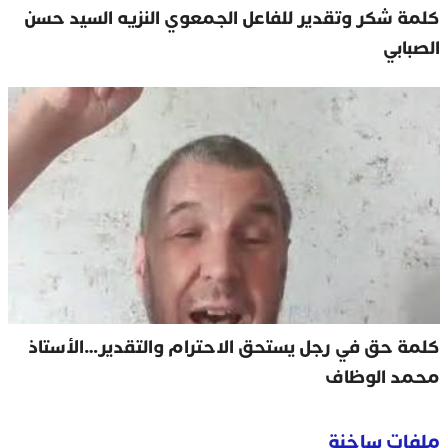
لمة شكر وتقدير للفاعل الجمعوي النزيه السيد حسن
لصبابي
لمة حق في رجل يستحق الاحترام والتقدير…الأستاذ
حمد الوظاف
لفات ساخنة