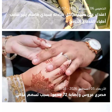
الخميس 06 أغسطس 2026 - 5:57
اعتداء على طبيب داخل عيادته بسيدي قاسم يثير غضب
أطباء القطاع الخاص
الأربعاء 05 أغسطس 2026 - 11:56
مصرع عروس وإصابة 72 مدعوا بسبب تسمم غذائي