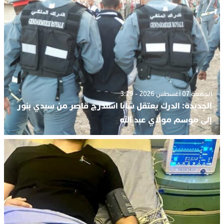
الجمعة 07 أغسطس 2026 - 3:29
الجديدة: الدرك يعتقل شابا استدرج قاصر من سيدي بنور
إلى موسم مولاي عبد الله