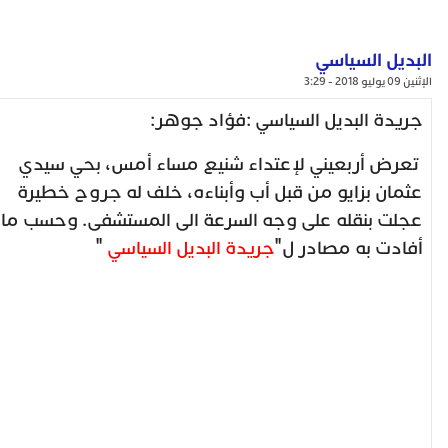
البديل السياسي
الإثنين 09 يوليو 2018 - 3:29
جريدة البديل السياسي :فؤاد جوهر:
تعرض أربعيني ﻹعتداء شنيع مساء أمس، بحي سيدي
عثمان بزايو من قبل أب وأبناءه، خلف له جروح خطيرة
عجلت بنقله على وجه السرعة الى المستشفى. وحسب ما
أفادت به مصادر ل"
جريدة البديل السياسي
"