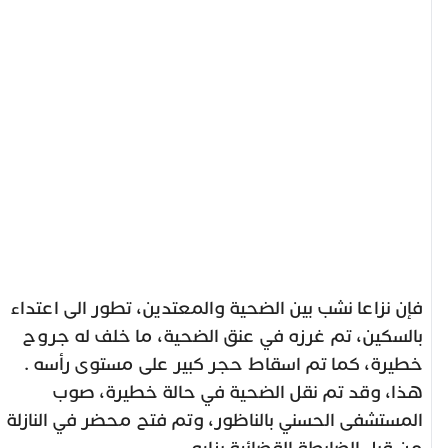
فإن نزاعا نشب بين الضحية والمعتدين، تطور الى اعتداء
بالسكين، تم غرزه في عنق الضحية، ما خلف له جروح
خطيرة، كما تم اسقاط حجر كبير على مستوى رأسه .
هذا، وقد تم نقل الضحية في حالة خطيرة، صوب
المستشفى الحسني بالناظور، وتم فتح محضر في النازلة