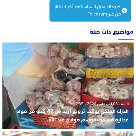
جريدة البديل السياسيتابع آخر الأخبار
من عبر Telegram
واضيع ذات صلة
السبت 08 أغسطس 2026 - 2:35
الدرك الملكي يوقف ترويج أزيد من 47 كيلو من مواد
غذائية فاسدة بموسم مولاي عبد الله…