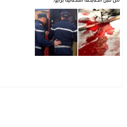
من قبل الضابطة القضائية بزايو.