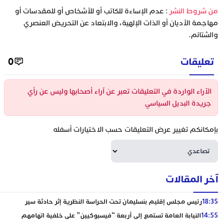
من شروط النشر
: عدم الإساءة للكاتب أو للأشخاص أو للمقدسات أو
هاجمة الأديان أو الذات الإلهية، والابتعاد عن التحريض العنصري
الشتائم.
تعليقات
0
الآراء الواردة في التعليقات تعبر عن آراء أصحابها وليس عن رأي
جريدة البديل السياسي
إمكانكم تغيير عرض التعليقات حسب الاختيارات أسفله
خر المقالات
18:3
رئيس مجلس إقليم بنسليمان تحت الحراسة النظرية إثر حادثة سير
14:5
النيابة العامة تستمع إلى أربعة “فيسبوكيين” على خلفية اتهامهم