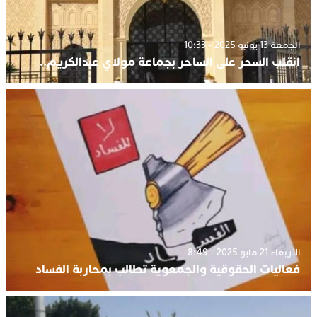
الجمعة 13 يونيو 2025 - 10:33
انقلب السحر على الساحر بجماعة مولاي عبدالكريم..
الأربعاء 21 مايو 2025 - 8:49
فعاليات الحقوقية والجمعوية تطالب بمحاربة الفساد