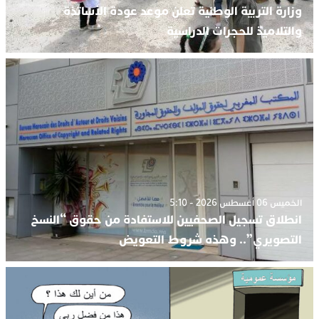
وزارة التربية الوطنية تعلن موعد عودة الأساتذة
والتلاميذ للحجرات الدراسية
الخميس 06 أغسطس 2026 - 5:10
انطلاق تسجيل الصحفيين للاستفادة من حقوق “النسخ
التصويري”.. وهذه شروط التعويض