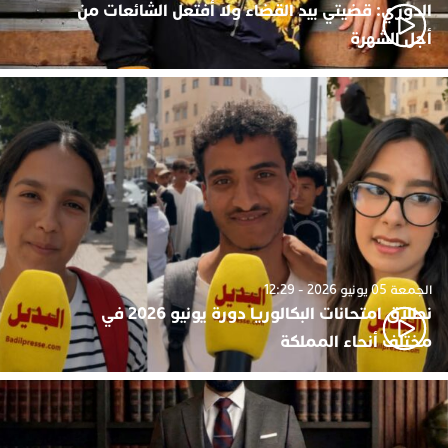
الدوزي: قضيتي بيد القضاء ولا أفتعل الشائعات من
أجل الشهرة
الجمعة 05 يونيو 2026 - 12:29
نطلاق امتحانات البكالوريا دورة يونيو 2026 في
مختلف أنحاء المملكة