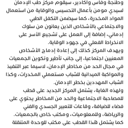
وطنجة وفاس وأكادير، سيقوم مركز طب الإدمان
لسيدي مومن بأعمال التحسيس والوقاية من استعمال
المواد المخدرة، كما سيضمن التكفل الطبي
والاجتماعي بالأشخاص الذين يعانون من سلوك
إدماني، إضافة إلى العمل على تشجيع الأسر على
الانخراط الفعلي في جهود الوقاية.
ويهدف المركز كذلك إلى إعادة إدماج الأشخاص
المعنيين اجتماعيا، إلى جانب تأطير وتكوين الجمعيات
في مجال الحد من مخاطر الإدمان، لاسيما عبر التنفيذ
والمواكبة الميدانية للشباب مستعملي المخدرات، وكذا
الشباب المهددين بخطر الإدمان.
ولهذه الغاية، يشتمل المركز الجديد على قطب
للمصاحبة الاجتماعية والحد من المخاطر يحتوي على
فضاء للضيافة، وقاعات للتعبير الجسدي والفني
والرياضة، وللمعلوميات، ومكتب خاص بالجمعيات.
كما يشتمل هذا القطب على مكتب للوحدة المتنقلة