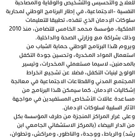
للعلاج والتحسيس والتشخيص والوقاية والمصاحبة
النفسية -الاجتماعية، في إطار البرنامج الوطني لمحاربة
سلوكات الإدمان الذي تنفذه، تطبيقا للتعليمات
الملكية، مؤسسة محمد الخامس للتضامن، منذ 2010
وذلك بشراكة مع وزارتي الصحة والداخلية.
ويروم هذا البرنامج الوطني حماية الشباب من
استعمال المواد المخدرة، وتحسين جودة التكفل
بالمدمنين، لاسيما مستعملي المخدرات، وتيسير
الولوج لبنيات التكفل، فضلا عن تشجيع انخراط
المجتمع المدني والقطاعات الاجتماعية في معالجة
إشكاليات الإدمان. كما سيمكن هذا البرنامج من
مساعدة عائلات الأشخاص المستفيدين في مواجهة
الآثار السلبية لسلوكات الإدمان.
وعلى غرار المراكز المنجزة من طرف المؤسسة بكل
من الدار البيضاء (بالمركز الاستشفائي الجامعي ابن
رشد) والرباط، ووجدة، والناظور، ومراكش، وتطوان،