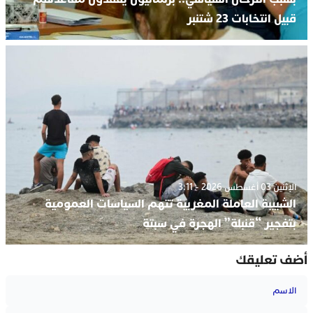
قبيل انتخابات 23 شتنبر
الإثنين 03 أغسطس 2026 - 3:11
الشبيبة العاملة المغربية تتهم السياسات العمومية
بتفجير “قنبلة” الهجرة في سبتة
أضف تعليقك