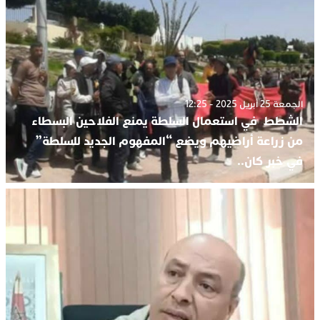
الجمعة 25 أبريل 2025 - 12:25
الشطط في استعمال السلطة يمنع الفلاحين البسطاء
من زراعة أراضيهم ويضع “المفهوم الجديد للسلطة”
في خبر كان..