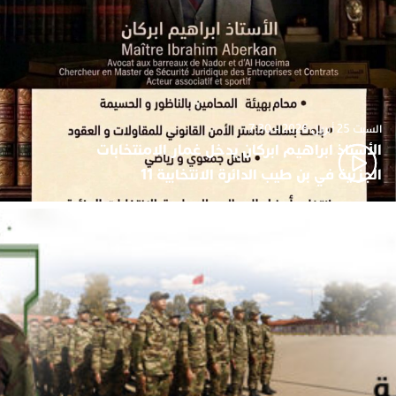
السبت 25 أبريل 2026 - 7:30
الأستاذ ابراهيم ابركان يدخل غمار الامنتخابات
الجزئية في بن طيب الدائرة الانتخابية 11