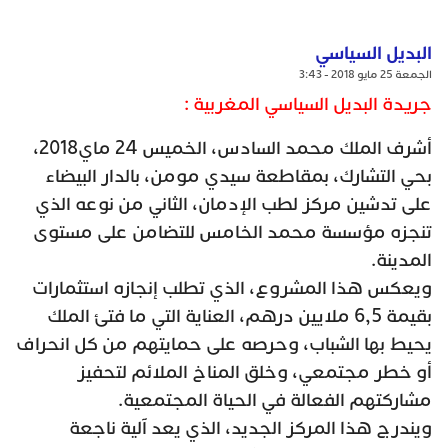
البديل السياسي
الجمعة 25 مايو 2018 - 3:43
جريدة البديل السياسي المغربية :
أشرف الملك محمد السادس، الخميس 24 ماي2018،
بحي التشارك، بمقاطعة سيدي مومن، بالدار البيضاء
على تدشين مركز لطب الإدمان، الثاني من نوعه الذي
تنجزه مؤسسة محمد الخامس للتضامن على مستوى
المدينة.
ويعكس هذا المشروع، الذي تطلب إنجازه استثمارات
بقيمة 6,5 ملايين درهم، العناية التي ما فتئ الملك
يحيط بها الشباب، وحرصه على حمايتهم من كل انحراف
أو خطر مجتمعي، وخلق المناخ الملائم لتحفيز
مشاركتهم الفعالة في الحياة المجتمعية.
ويندرج هذا المركز الجديد، الذي يعد آلية ناجعة