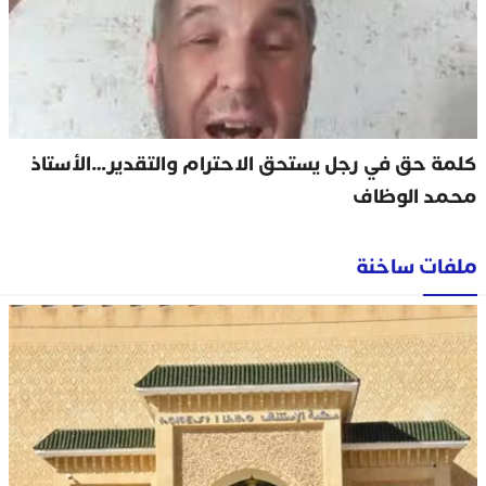
كلمة حق في رجل يستحق الاحترام والتقدير…الأستاذ
محمد الوظاف
ملفات ساخنة