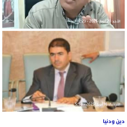
الأحد 20 أبريل 2025 - 2:23
الأربعاء 16 أبريل 2025 - 5:58
دين ودنيا