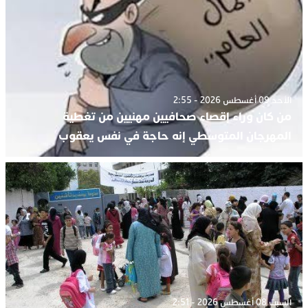
الأحد 09 أغسطس 2026 - 2:55
من كان وراء إقصاء صحافيين مهنيين من تغطية
المهرجان المتوسطي إنه حاجة في نفس يعقوب
السبت 08 أغسطس 2026 - 2:51