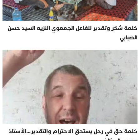
كلمة شكر وتقدير للفاعل الجمعوي النزيه السيد حسن
الصبابي
كلمة حق في رجل يستحق الاحترام والتقدير…الأستاذ