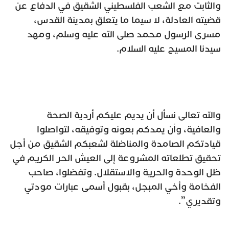
والثابت مع الشعب الفلسطيني الشقيق في الدفاع عن
قضيته العادلة، لا سيما ما يتعلق بمدينة القدس،
مسرى الرسول محمد صلى الله عليه وسلم، ومهد
سيدنا المسيح عليه السلام.
والله تعالى نسأل أن يديم عليكم أردية الصحة
والعافية، وأن يمدكم بعونه وتوفيقه، لتواصلوا
قيادتكم الصامدة والمناضلة لشعبكم الشقيق من أجل
تحقيق تطلعاته المشروعة إلى العيش الحر الكريم في
ظل الوحدة والحرية والاستقلال. وتفضلوا، صاحب
الفخامة وأخي المبجل، بقبول أسمى عبارات مودتي
وتقديري”.