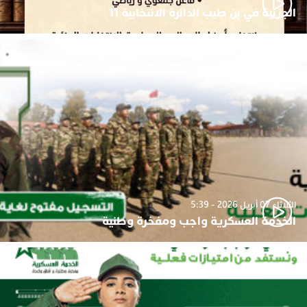
الجزئية في بن طيب الدائرة الانتخابية 11
الثلاثاء 07 أبريل 2026 - 5:39
الخدمة العسكرية واجب ومفخرة وطنية