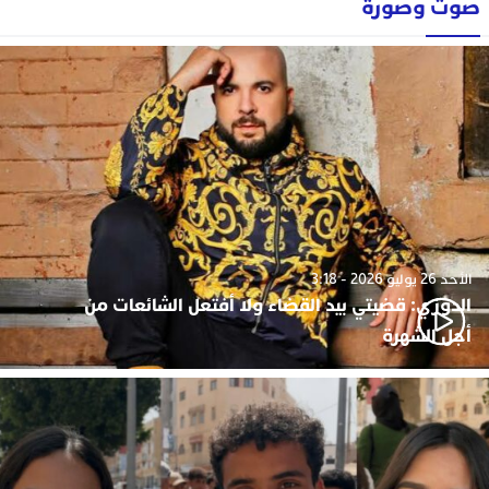
صوت وصورة
الأحد 26 يوليو 2026 - 3:18
الدوزي: قضيتي بيد القضاء ولا أفتعل الشائعات من
أجل الشهرة