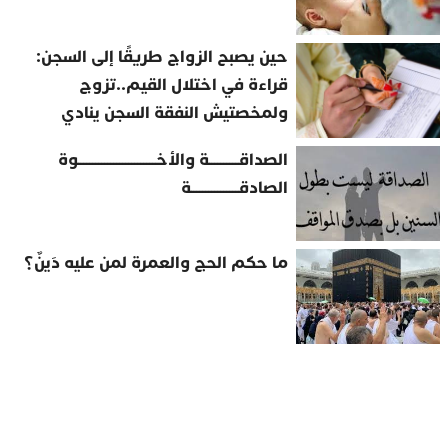
حين يصبح الزواج طريقًا إلى السجن:
قراءة في اختلال القيم..تزوج
ولمخصتيش النفقة السجن ينادي
الصداقــــــــــة والأخــــــــــــــــــــــــــوة
الصادقــــــــــــــــة
ما حكم الحج والعمرة لمن عليه دَينٌ؟