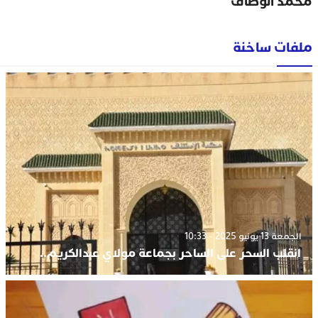
محمد الوظاف
ملفات ساخنة
الجمعة 13 يونيو 2025 - 10:33
انقلب السحر على الساحر بجماعة مولاي عبدالكريم..