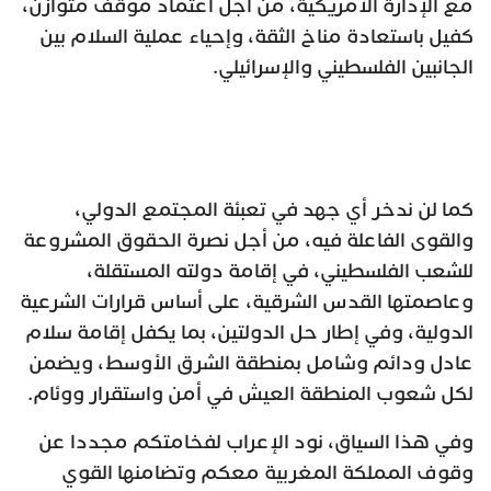
مع الإدارة الأمريكية، من أجل اعتماد موقف متوازن،
كفيل باستعادة مناخ الثقة، وإحياء عملية السلام بين
الجانبين الفلسطيني والإسرائيلي.
كما لن ندخر أي جهد في تعبئة المجتمع الدولي،
والقوى الفاعلة فيه، من أجل نصرة الحقوق المشروعة
للشعب الفلسطيني، في إقامة دولته المستقلة،
وعاصمتها القدس الشرقية، على أساس قرارات الشرعية
الدولية، وفي إطار حل الدولتين، بما يكفل إقامة سلام
عادل ودائم وشامل بمنطقة الشرق الأوسط، ويضمن
لكل شعوب المنطقة العيش في أمن واستقرار ووئام.
وفي هذا السياق، نود الإعراب لفخامتكم مجددا عن
وقوف المملكة المغربية معكم وتضامنها القوي