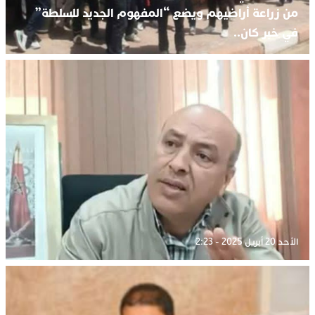
من زراعة أراضيهم ويضع “المفهوم الجديد للسلطة”
في خبر كان..
الأحد 20 أبريل 2025 - 2:23