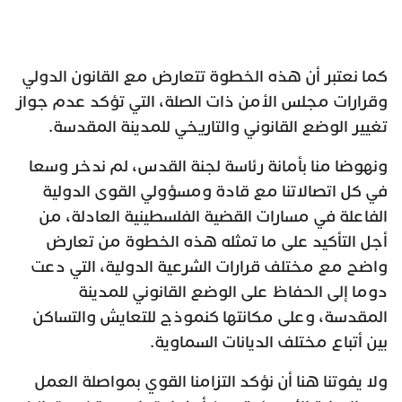
كما نعتبر أن هذه الخطوة تتعارض مع القانون الدولي
وقرارات مجلس الأمن ذات الصلة، التي تؤكد عدم جواز
تغيير الوضع القانوني والتاريخي للمدينة المقدسة.
ونهوضا منا بأمانة رئاسة لجنة القدس، لم ندخر وسعا
في كل اتصالاتنا مع قادة ومسؤولي القوى الدولية
الفاعلة في مسارات القضية الفلسطينية العادلة، من
أجل التأكيد على ما تمثله هذه الخطوة من تعارض
واضح مع مختلف قرارات الشرعية الدولية، التي دعت
دوما إلى الحفاظ على الوضع القانوني للمدينة
المقدسة، وعلى مكانتها كنموذج للتعايش والتساكن
بين أتباع مختلف الديانات السماوية.
ولا يفوتنا هنا أن نؤكد التزامنا القوي بمواصلة العمل