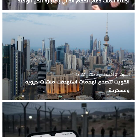
لجلالة الملك دعم الحكم الذاتي باعتباره الحل الوحيد
السبت 01 أغسطس 2026 - 12:22
الكويت تتصدى لهجمات استهدفت منشآت حيوية
وعسكرية