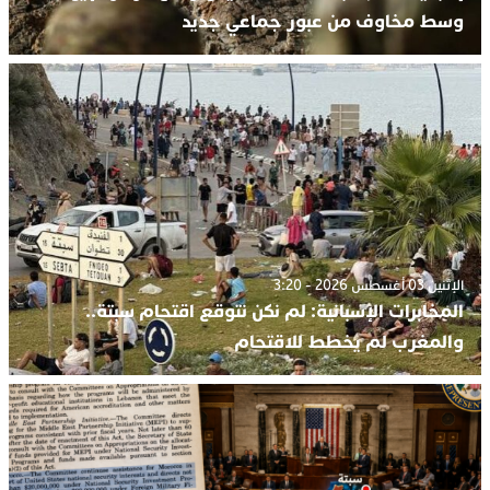
وسط مخاوف من عبور جماعي جديد
الإثنين 03 أغسطس 2026 - 3:20
المخابرات الإسبانية: لم نكن نتوقع اقتحام سبتة..
والمغرب لم يخطط للاقتحام