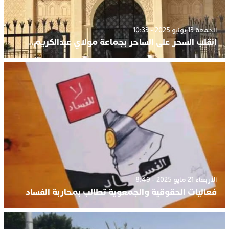
الجمعة 13 يونيو 2025 - 10:33
انقلب السحر على الساحر بجماعة مولاي عبدالكريم..
الأربعاء 21 مايو 2025 - 8:49
فعاليات الحقوقية والجمعوية تطالب بمحاربة الفساد