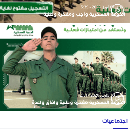
الثلاثاء 07 أبريل 2026 - 5:39
الخدمة العسكرية واجب ومفخرة وطنية
الإثنين 30 مارس 2026 - 2:51
الخدمة العسكرية مفخرة وطنية وافاق واعدة
اجتماعيات