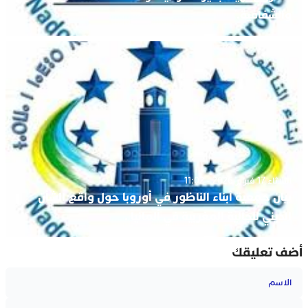
والشفافية.
الثلاثاء 17 فبراير 2026 - 11:02
بيان جمعية أبناء الناظور في أوروبا حول واقع الشأن
الديني للجالية المغربية في ألمانيا .
أضف تعليقك