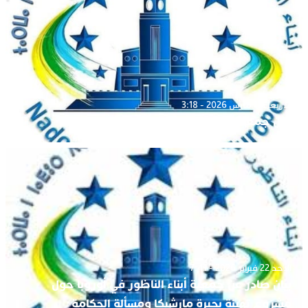
الأربعاء 11 مارس 2026 - 3:18
بيان جمعية أبناء الناظور في أوروبا
الأحد 22 فبراير 2026 - 7:41
بيان صادر عن جمعية أبناء الناظور في أوروبا حول
مشروع تهيئة بحيرة مارشيكا ومسألة الحكامة