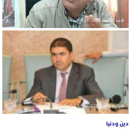
الأحد 20 أبريل 2025 - 2:23
الأربعاء 16 أبريل 2025 - 5:58
دين ودنيا