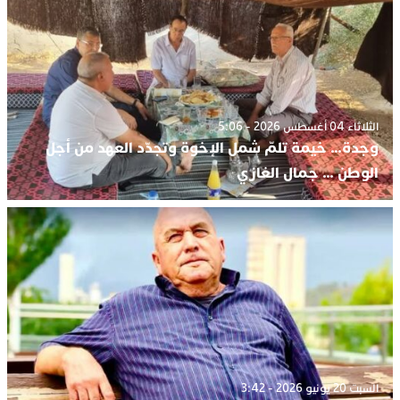
الثلاثاء 04 أغسطس 2026 - 5:06
وجدة… خيمة تلمّ شمل الإخوة وتجدّد العهد من أجل
الوطن … جمال الغازي
السبت 20 يونيو 2026 - 3:42