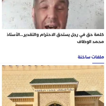
كلمة حق في رجل يستحق الاحترام والتقدير…الأستاذ
محمد الوظاف
ملفات ساخنة