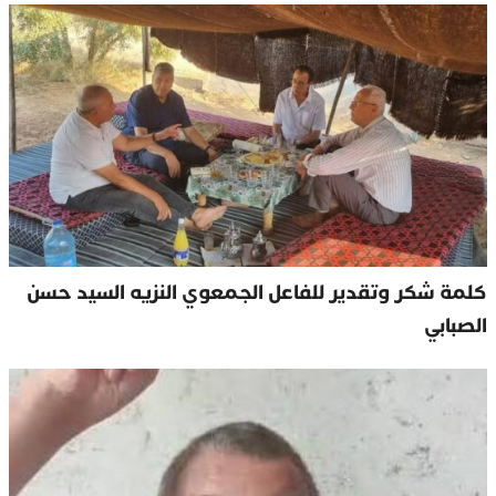
كلمة شكر وتقدير للفاعل الجمعوي النزيه السيد حسن
الصبابي