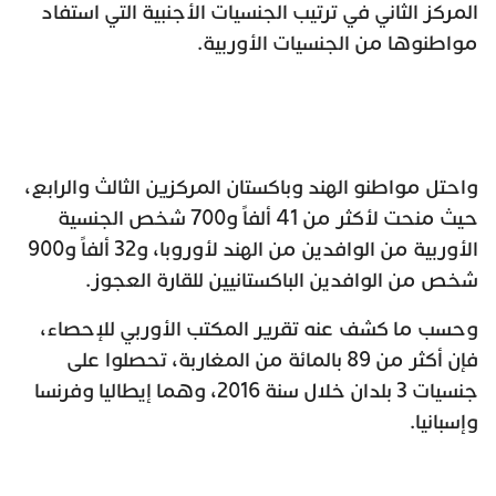
المركز الثاني في ترتيب الجنسيات الأجنبية التي استفاد
مواطنوها من الجنسيات الأوربية.
واحتل مواطنو الهند وباكستان المركزين الثالث والرابع،
حيث منحت لأكثر من 41 ألفاً و700 شخص الجنسية
الأوربية من الوافدين من الهند لأوروبا، و32 ألفاً و900
شخص من الوافدين الباكستانيين للقارة العجوز.
وحسب ما كشف عنه تقرير المكتب الأوربي للإحصاء،
فإن أكثر من 89 بالمائة من المغاربة، تحصلوا على
جنسيات 3 بلدان خلال سنة 2016، وهما إيطاليا وفرنسا
وإسبانيا.