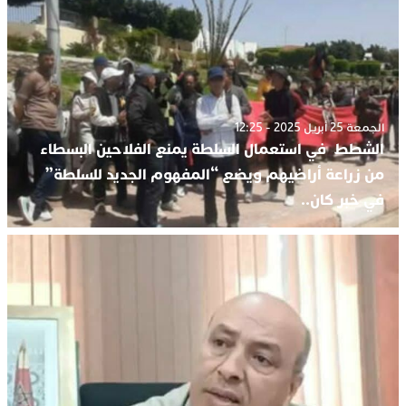
الجمعة 25 أبريل 2025 - 12:25
الشطط في استعمال السلطة يمنع الفلاحين البسطاء
من زراعة أراضيهم ويضع “المفهوم الجديد للسلطة”
في خبر كان..