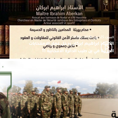
السبت 25 أبريل 2026 - 7:30
الأستاذ ابراهيم ابركان يدخل غمار الامنتخابات
الجزئية في بن طيب الدائرة الانتخابية 11