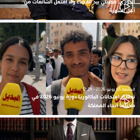
الدوزي: قضيتي بيد القضاء ولا أفتعل الشائعات من
أجل الشهرة
الجمعة 05 يونيو 2026 - 12:29
نطلاق امتحانات البكالوريا دورة يونيو 2026 في
مختلف أنحاء المملكة