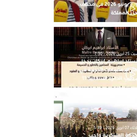
دورة يونيو 2026 في مختلف
حاء المملكة
أبريل 2026 - 7:30
أستاذ ابراهيم ابركان يدخل
ار الامنتخابات الجزئية في
 طيب الدائرة الانتخابية 11
0 أبريل 2026 - 5:39
خدمة العسكرية واجب