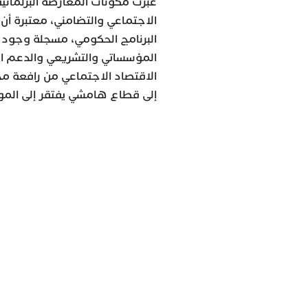
عبّرت مكونات المعارضة البرلماني
الاجتماعي والتضامني، معتبرة أن ه
البرنامج الحكومي، مسجلة وجود 
المؤسساتي والتشريعي والدعم الع
الاقتصاد الاجتماعي من رافعة محت
إلى قطاع هامشي يفتقر إلى المواك