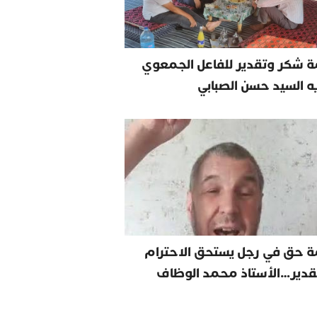
 شكر وتقدير للفاعل الجمعوي
يه السيد حسن الصبابي
ة حق في رجل يستحق الاحترام
قدير…الأستاذ محمد الوظاف