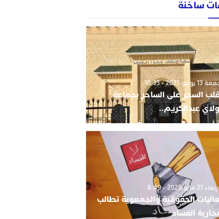
ات ساخنة
1 يونيو 2025 - 10:33
قلب السحر على الساحر بجماعة
لاي عبدالكريم..
 21 مايو 2025 - 8:49
اليات الحقوقية والجمعوية تطالب
حاربة الفساد