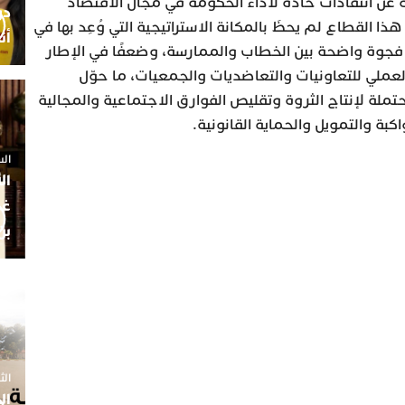
ة عن انتقادات حادة لأداء الحكومة في مجال الاقتصاد
ذا القطاع لم يحظَ بالمكانة الاستراتيجية التي وُعِد بها في
أن
فجوة واضحة بين الخطاب والممارسة، وضعفًا في الإطار
ملي للتعاونيات والتعاضديات والجمعيات، ما حوّل
ملة لإنتاج الثروة وتقليص الفوارق الاجتماعية والمجالية
بة والتمويل والحماية القانونية.
السبت 25 
ال
غم
بن
الثلاثاء 7
ال