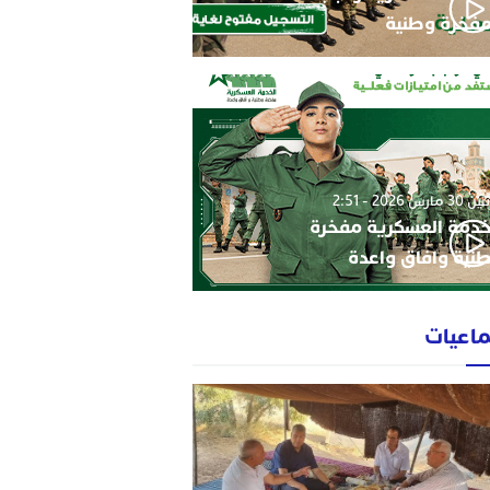
فخرة وطنية
3 مارس 2026 - 2:51
خدمة العسكرية مفخرة
نية وافاق واعدة
ماعيات