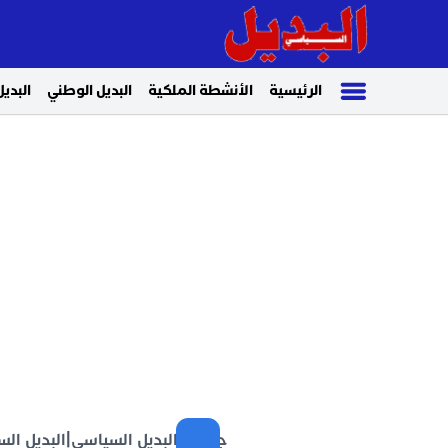
الرئيسية
الأنشطة الملكية
البديل الوطني
البديل
جريدة البديل السياسي
|
البديل السي