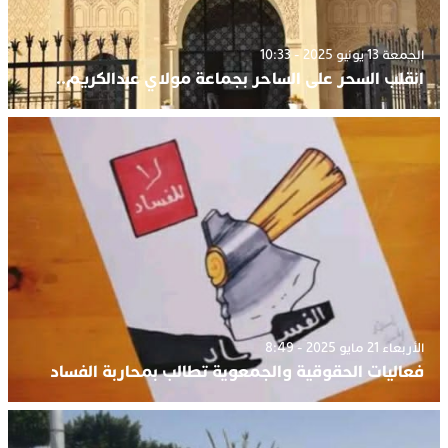
الجمعة 13 يونيو 2025 - 10:33
انقلب السحر على الساحر بجماعة مولاي عبدالكريم..
الأربعاء 21 مايو 2025 - 8:49
فعاليات الحقوقية والجمعوية تطالب بمحاربة الفساد