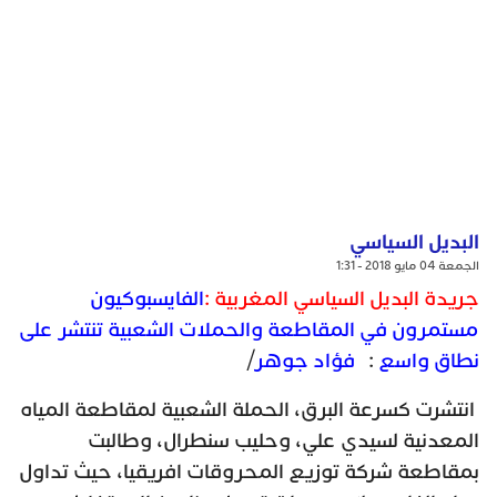
البديل السياسي
الجمعة 04 مايو 2018 - 1:31
جريدة البديل السياسي المغربية :
الفايسبوكيون
مستمرون في المقاطعة والحملات الشعبية تنتشر على
نطاق واسع
:
فؤاد جوهر
/
انتشرت كسرعة البرق، الحملة الشعبية لمقاطعة المياه
المعدنية لسيدي علي، وحليب سنطرال، وطالبت
بمقاطعة شركة توزيع المحروقات افريقيا، حيث تداول