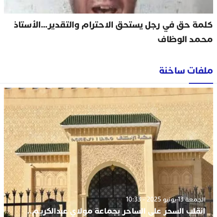
كلمة حق في رجل يستحق الاحترام والتقدير…الأستاذ
محمد الوظاف
ملفات ساخنة
الجمعة 13 يونيو 2025 - 10:33
انقلب السحر على الساحر بجماعة مولاي عبدالكريم..