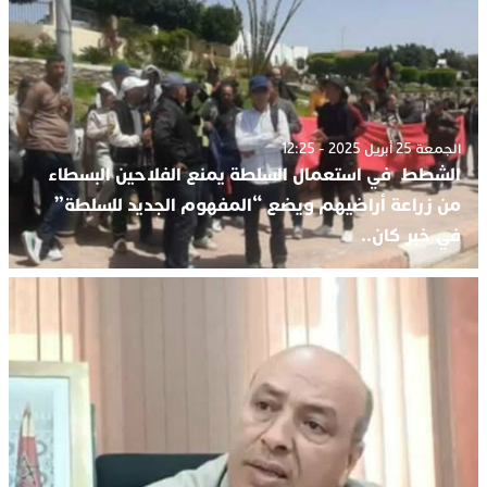
الجمعة 25 أبريل 2025 - 12:25
الشطط في استعمال السلطة يمنع الفلاحين البسطاء
من زراعة أراضيهم ويضع “المفهوم الجديد للسلطة”
في خبر كان..