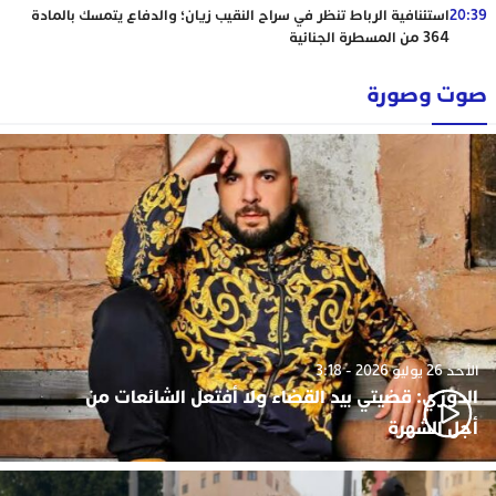
20:39
استئنافية الرباط تنظر في سراح النقيب زيان؛ والدفاع يتمسك بالمادة
364 من المسطرة الجنائية
صوت وصورة
الأحد 26 يوليو 2026 - 3:18
الدوزي: قضيتي بيد القضاء ولا أفتعل الشائعات من
أجل الشهرة