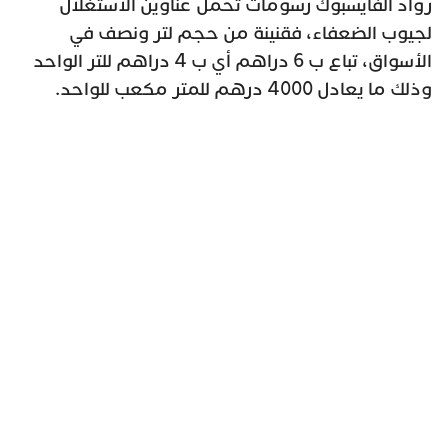
رواد الفايسبوك رسومات تحمل عناوين الاستغلال
لجيوب الضعفاء، فقنينة من حجم لتر ونصف في
الأسواق، تباع ب 6 دراهم أي ب 4 دراهم للتر الواحد
وذلك ما يعادل 4000 درهم للمتر مكعب للواحد.