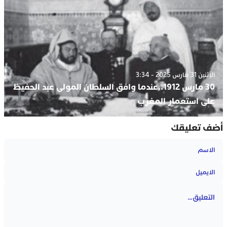
الإثنين 31 مارس 2025 - 3:34
30 مارس 1912..عندما وافق السلطان المولى عبد الحفيظ
على استعمار المغرب
أضف تعليقك