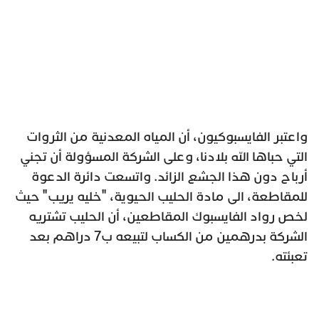
واعتبر الفايسبوكيون، أن المياه المعدنية من الثروات
التي حباها الله بلادنا، وعلى الشركة المسؤولة أن تجني
أرباح دون هذا الجشع الزائد. واتسعت دائرة الدعوة
للمقاطعة، الى مادة الحليب الحيوية، "خليه يريب" حيث
لخص رواد الفايسبوك المقاطعين، أن الحليب تشتريه
الشركة بدرهمين من الكساب لتبيعه ب7 دراهم بعد
تعبئته.