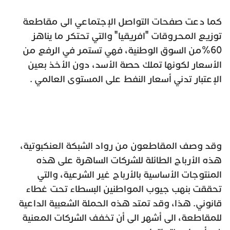
كما دعت صفحات التواصل اﻹجتماعي الى مقاطعة
توزيع المحروقات "افريقيا" والتي تحتكر ما يناهز
60%من السوق الوطنية، فهي تستمر في الرفع من
الأسعار لكونها تملك حصة الأسد، دون الأخذ بعين
اﻹعتبار تدني أسعار النفط على المستوى العالمي .
وقد وصف المقاطعون من رواد الشبكة العنكبوتية،
هذه الأرباح الطائلة للشركات الساهرة على هذه
المنتوجات الأساسية بالأرباح غير الشرعية، والتي
تحققت بنهب جيوب المواطنين البسطاء تحت غطاء
قانوني. هذا، وقد تمتد هذه الحملة الشعبية الداعية
للمقاطعة، الى أشهر الى أن تخفف الشركات المعنية