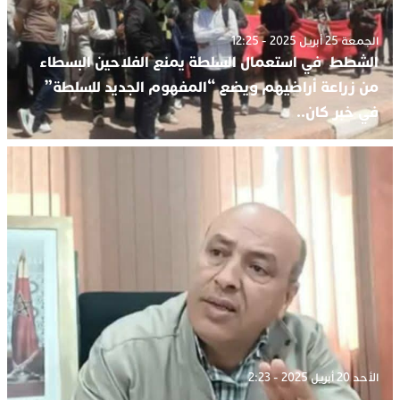
الجمعة 25 أبريل 2025 - 12:25
الشطط في استعمال السلطة يمنع الفلاحين البسطاء
من زراعة أراضيهم ويضع “المفهوم الجديد للسلطة”
في خبر كان..
الأحد 20 أبريل 2025 - 2:23