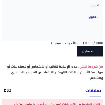
1000
/
1000
(عدد الأحرف المتبقية)
‫من شروط النشر
: عدم الإساءة للكاتب أو للأشخاص أو للمقدسات أو
مهاجمة الأديان أو الذات الإلهية، والابتعاد عن التحريض العنصري
والشتائم.
تعليقات
0
الآراء الواردة في التعليقات تعبر عن آراء أصحابها وليس عن رأي