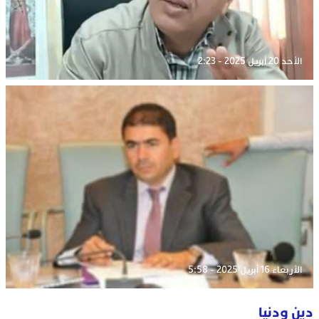
الأحد 20 أبريل 2025 - 2:23
الأربعاء 16 أبريل 2025 - 5:58
دين ودنيا