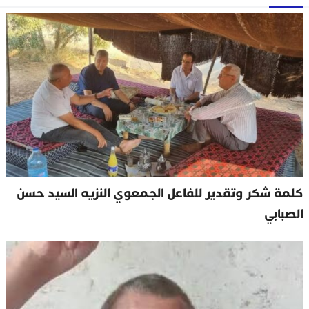
كلمة شكر وتقدير للفاعل الجمعوي النزيه السيد حسن
الصبابي