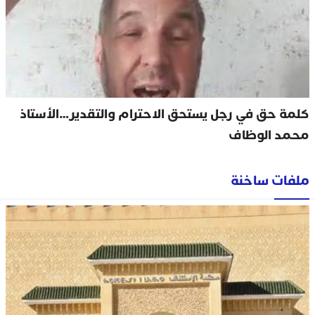
كلمة حق في رجل يستحق الاحترام والتقدير…الأستاذ
محمد الوظاف
ملفات ساخنة