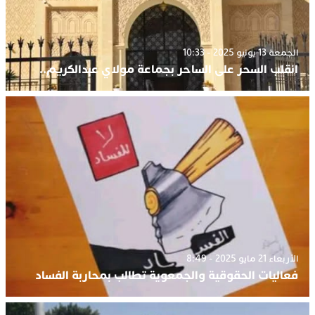
الجمعة 13 يونيو 2025 - 10:33
انقلب السحر على الساحر بجماعة مولاي عبدالكريم..
الأربعاء 21 مايو 2025 - 8:49
فعاليات الحقوقية والجمعوية تطالب بمحاربة الفساد