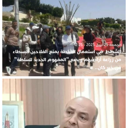
الجمعة 25 أبريل 2025 - 12:25
الشطط في استعمال السلطة يمنع الفلاحين البسطاء
من زراعة أراضيهم ويضع “المفهوم الجديد للسلطة”
في خبر كان..