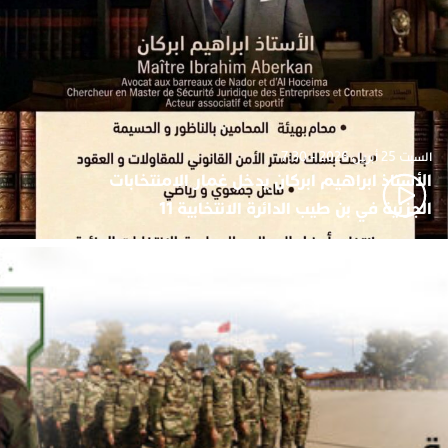
السبت 25 أبريل 2026 - 7:30
الأستاذ ابراهيم ابركان يدخل غمار الامنتخابات
الجزئية في بن طيب الدائرة الانتخابية 11