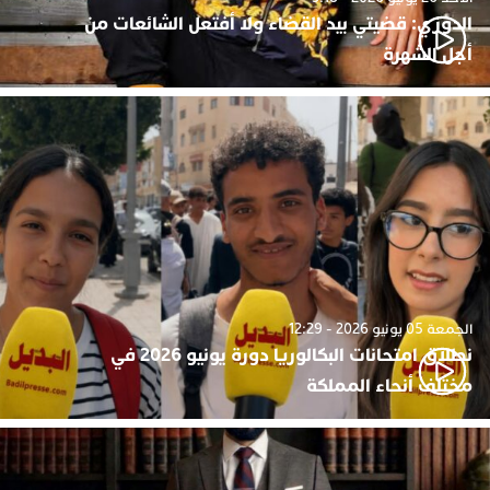
الدوزي: قضيتي بيد القضاء ولا أفتعل الشائعات من
أجل الشهرة
الجمعة 05 يونيو 2026 - 12:29
نطلاق امتحانات البكالوريا دورة يونيو 2026 في
مختلف أنحاء المملكة