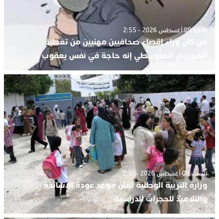
الأحد 09 أغسطس 2026 - 2:55
من كان وراء إقصاء صحافيين مهنيين من تغطية
المهرجان المتوسطي إنه حاجة في نفس يعقوب
السبت 08 أغسطس 2026 - 2:51
وزارة التربية الوطنية تعلن موعد عودة الأساتذة
والتلاميذ للحجرات الدراسية