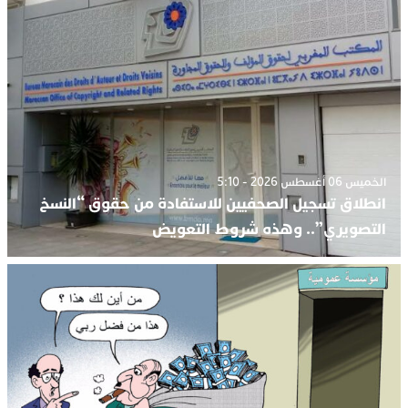
الخميس 06 أغسطس 2026 - 5:10
انطلاق تسجيل الصحفيين للاستفادة من حقوق “النسخ
التصويري”.. وهذه شروط التعويض