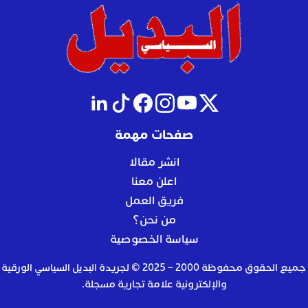
صفحات مهمة
انشر مقالا
اعلن معنا
فريق العمل
من نحن؟
سياسة الخصوصية
جميع الحقوق محفوظة 2000 – 2025 © لجريدة البديل السياسي الورقية
والإلكترونية علامة تجارية مسجلة.