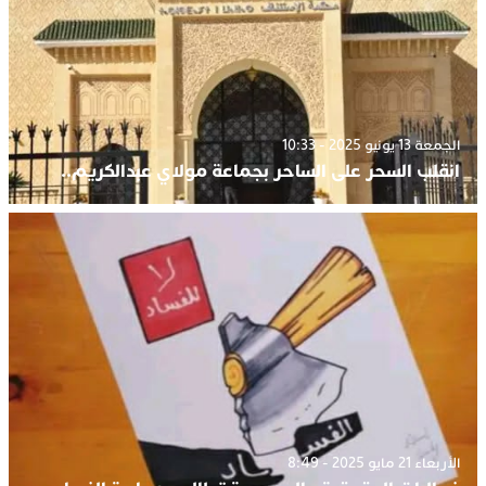
الجمعة 13 يونيو 2025 - 10:33
انقلب السحر على الساحر بجماعة مولاي عبدالكريم..
الأربعاء 21 مايو 2025 - 8:49