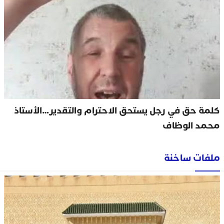
كلمة حق في رجل يستحق الاحترام والتقدير…الأستاذ
محمد الوظاف
ملفات ساخنة