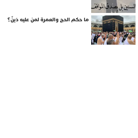
ما حكم الحج والعمرة لمن عليه دَينٌ؟