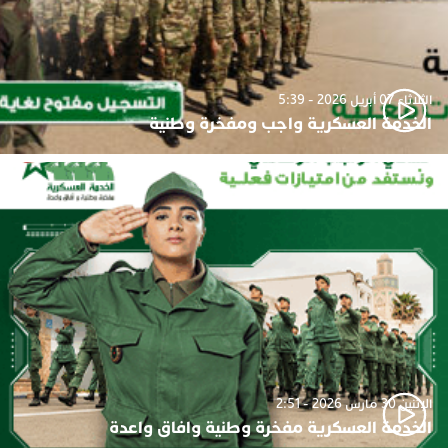
الثلاثاء 07 أبريل 2026 - 5:39
الخدمة العسكرية واجب ومفخرة وطنية
الإثنين 30 مارس 2026 - 2:51
الخدمة العسكرية مفخرة وطنية وافاق واعدة