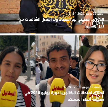
الأحد 26 يوليو 2026 - 3:18
الدوزي: قضيتي بيد القضاء ولا أفتعل الشائعات من
أجل الشهرة
الجمعة 05 يونيو 2026 - 12:29
نطلاق امتحانات البكالوريا دورة يونيو 2026 في
مختلف أنحاء المملكة