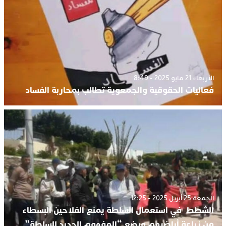
الأربعاء 21 مايو 2025 - 8:49
فعاليات الحقوقية والجمعوية تطالب بمحاربة الفساد
الجمعة 25 أبريل 2025 - 12:25
الشطط في استعمال السلطة يمنع الفلاحين البسطاء
من زراعة أراضيهم ويضع “المفهوم الجديد للسلطة”