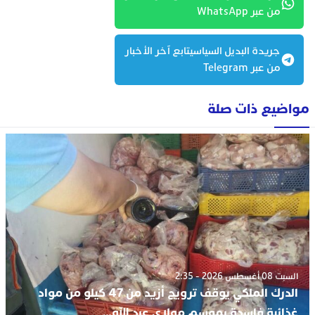
من عبر WhatsApp
جريدة البديل السياسيتابع آخر الأخبار
من عبر Telegram
مواضيع ذات صلة
السبت 08 أغسطس 2026 - 2:35
الدرك الملكي يوقف ترويج أزيد من 47 كيلو من مواد
غذائية فاسدة بموسم مولاي عبد الله…