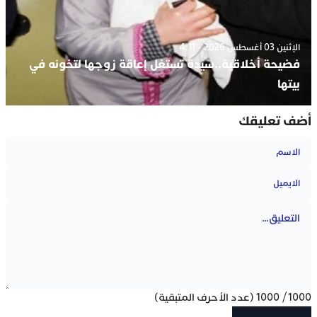
الإثنين 03 أغسطس 2026 - 4:11
فضيحة أخلاقية..سيدة تستغل إعاقة زوجها لتخونه في
بيتها
أضف تعليقك
1000
/
1000
(عدد الأحرف المتبقية)