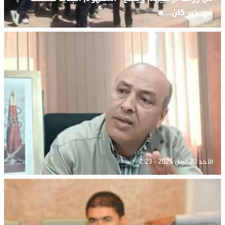
في خبر كان..
الأحد 20 أبريل 2025 - 2:23