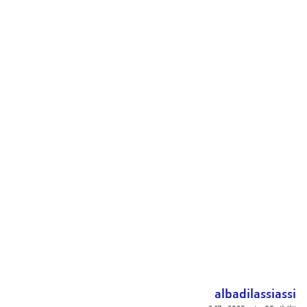
albadilassiassi