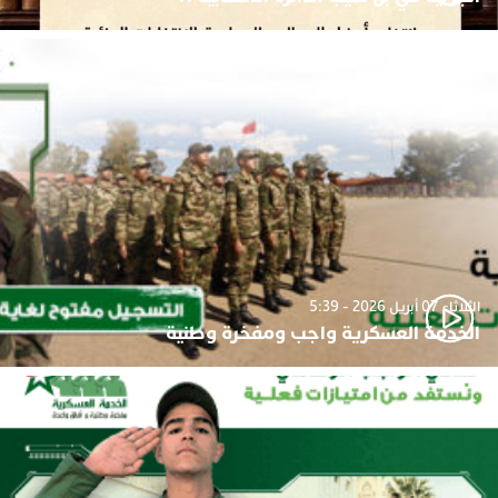
الثلاثاء 07 أبريل 2026 - 5:39
الخدمة العسكرية واجب ومفخرة وطنية