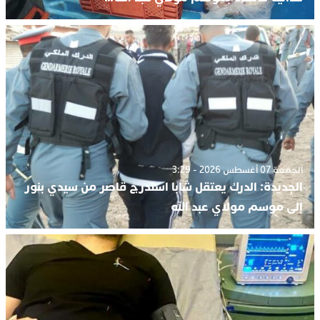
الجمعة 07 أغسطس 2026 - 3:29
الجديدة: الدرك يعتقل شابا استدرج قاصر من سيدي بنور
إلى موسم مولاي عبد الله