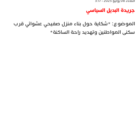
الثلاثاء 08 يوليو 2025 - 3:17
جريدة البديل السياسي
الموضوع: *شكاية حول بناء منزل صفيحي عشوائي قرب
سكنى المواطنين وتهديد راحة الساكنة*