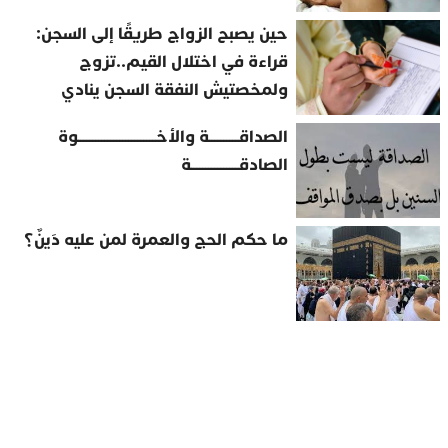
حين يصبح الزواج طريقًا إلى السجن:
قراءة في اختلال القيم..تزوج
ولمخصتيش النفقة السجن ينادي
الصداقــــــــــة والأخــــــــــــــــــــــــــوة
الصادقــــــــــــــــة
ما حكم الحج والعمرة لمن عليه دَينٌ؟