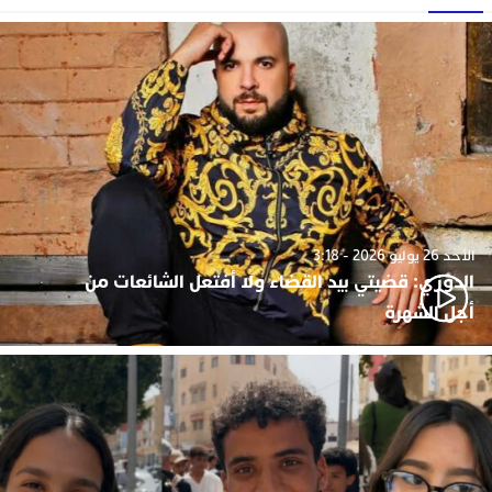
الأحد 26 يوليو 2026 - 3:18
الدوزي: قضيتي بيد القضاء ولا أفتعل الشائعات من
أجل الشهرة