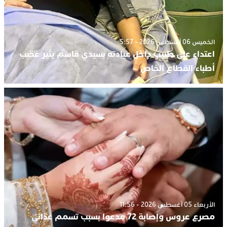
الخميس 06 أغسطس 2026 - 5:57
اعتداء على طبيب داخل عيادته بسيدي قاسم يثير غضب
أطباء القطاع الخاص
الأربعاء 05 أغسطس 2026 - 11:56
مصرع عروس وإصابة 72 مدعوا بسبب تسمم غذائي