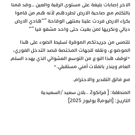
الاخر إصابات بليغة على مستوى الرقبة والعين …وقد قمنا
بالتكلم مع صاحبة الارض لطردهم لأنه هم من قاموا
بكراء الارض فردت علينا بمنتهى الوقاحة “”هادي الارض
ديالي ونكريها لمن بغيت حتى واحد مشغو فيا “”
نلتمس من جريدتكم الموقرة تسليط الضوء على هذا
الموضوع، ونقله للجهات المختصة قصد التدخل الفوري،
*لوقف هذا النوع من التوسع العشوائي الذي يهدد السلم
العام وينذر بانفلات أمني مستقبلي.*
مع فائق التقدير والاحترام.
المنطقة: [ فرانكو2 ..بلان سعيد /السعيدية
التاريخ: [اليوم8 يوليوز 2025]