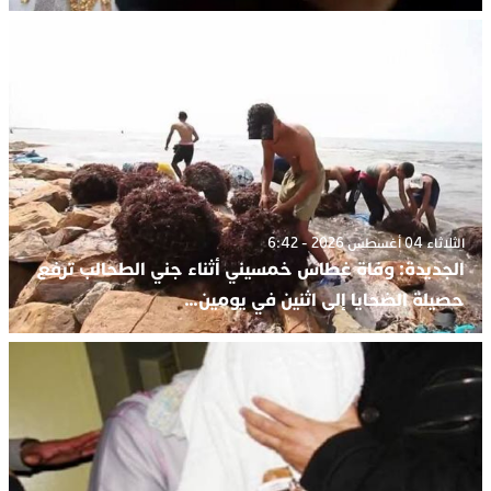
الثلاثاء 04 أغسطس 2026 - 6:42
الجديدة: وفاة غطاس خمسيني أثناء جني الطحالب ترفع
حصيلة الضحايا إلى اثنين في يومين…