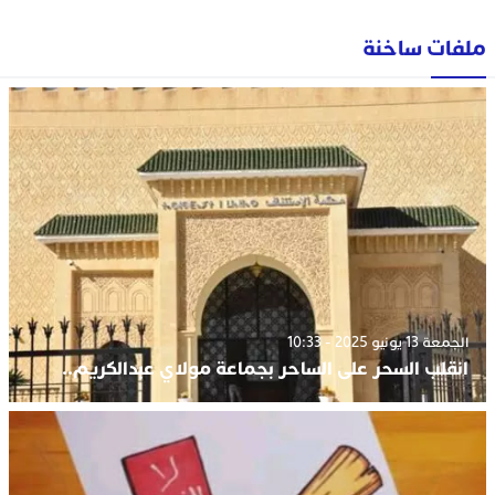
ملفات ساخنة
الجمعة 13 يونيو 2025 - 10:33
انقلب السحر على الساحر بجماعة مولاي عبدالكريم..