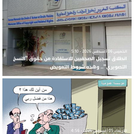
الخميس 06 أغسطس 2026 - 5:10
انطلاق تسجيل الصحفيين للاستفادة من حقوق “النسخ
التصويري”.. وهذه شروط التعويض
الأربعاء 05 أغسطس 2026 - 4:56