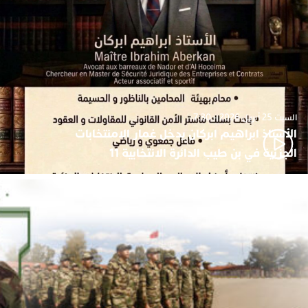
السبت 25 أبريل 2026 - 7:30
الأستاذ ابراهيم ابركان يدخل غمار الامنتخابات
الجزئية في بن طيب الدائرة الانتخابية 11