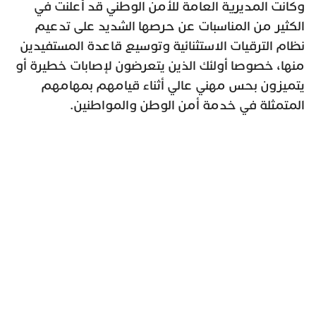
وكانت المديرية العامة للأمن الوطني قد أعلنت في
الكثير من المناسبات عن حرصها الشديد على تدعيم
نظام الترقيات الاستثنائية وتوسيع قاعدة المستفيدين
منها، خصوصا أولئك الذين يتعرضون لإصابات خطيرة أو
يتميزون بحس مهني عالي أثناء قيامهم بمهامهم
المتمثلة في خدمة أمن الوطن والمواطنين.