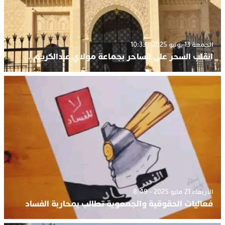
الجمعة 13 يونيو 2025 - 10:33
انقلب السحر على الساحر بجماعة مولاي عبدالكريم..
الأربعاء 21 مايو 2025 - 8:49
فعاليات الحقوقية والجمعوية تطالب بمحاربة الفساد