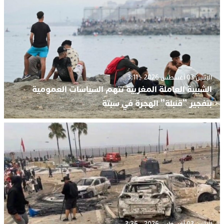
الإثنين 03 أغسطس 2026 - 3:11
الشبيبة العاملة المغربية تتهم السياسات العمومية
بتفجير “قنبلة” الهجرة في سبتة