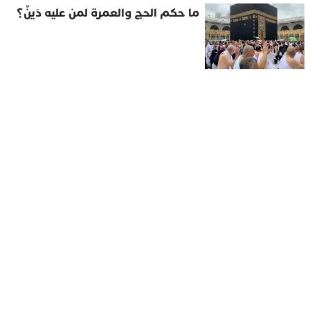
ما حكم الحج والعمرة لمن عليه دَينٌ؟