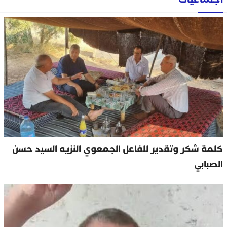
كلمة شكر وتقدير للفاعل الجمعوي النزيه السيد حسن
الصبابي