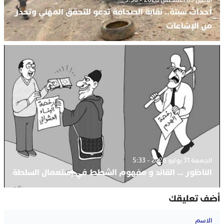
الإثنين 03 أغسطس 2026 - 3:36
أحداث سبتة.. نقابة الصحافة تدعو للتحقق المهني وتحذر
من الإشاعات
الجمعة 31 يوليو 2026 - 5:33
الناظور … القائد و مفهوم الشطط في إستعمال السلطة
أضف تعليقك