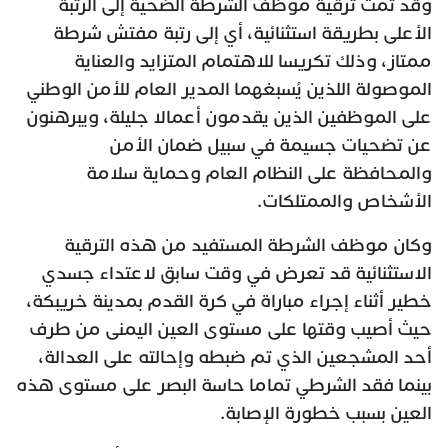
وقد تمت ترقية موظف الشرطة الضحية إلى الرتبة
الأعلى بطريقة استثنائية، أي إلى رتبة مفتش شرطة
ممتاز، وذلك تكريسا للاهتمام المتزايد والعناية
الموصولة اللذين يُسبغهما المدير العام للأمن الوطني
على الموظفين الذين يقدمون أعمالا جليلة، ويبرهنون
عن تضحيات جسيمة في سبيل ضمان الأمن
والمحافظة على النظام العام وحماية سلامة
الأشخاص والممتلكات.
وكان موظف الشرطة المستفيد من هذه الترقية
الاستثنائية قد تعرض في وقت سابق لاعتداء جسدي
خطير أثناء إجراء مباراة في كرة القدم بمدينة خريبكة،
حيث أصيب وقتها على مستوى العين اليمنى من طرف
أحد المشجعين الذي تم ضبطه وإحالته على العدالة،
بينما فقد الشرطي تماما حاسة البصر على مستوى هذه
العين بسبب خطورة الإصابة.