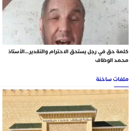
كلمة حق في رجل يستحق الاحترام والتقدير…الأستاذ
محمد الوظاف
ملفات ساخنة