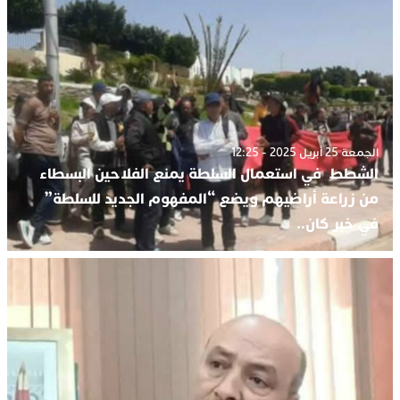
الجمعة 25 أبريل 2025 - 12:25
الشطط في استعمال السلطة يمنع الفلاحين البسطاء
من زراعة أراضيهم ويضع “المفهوم الجديد للسلطة”
في خبر كان..