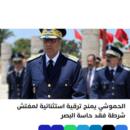
الحموشي يمنح ترقية استثنائية لمفتش
شرطة فقد حاسة البصر