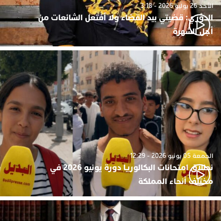
الأحد 26 يوليو 2026 - 3:18
الدوزي: قضيتي بيد القضاء ولا أفتعل الشائعات من
أجل الشهرة
الجمعة 05 يونيو 2026 - 12:29
نطلاق امتحانات البكالوريا دورة يونيو 2026 في
مختلف أنحاء المملكة