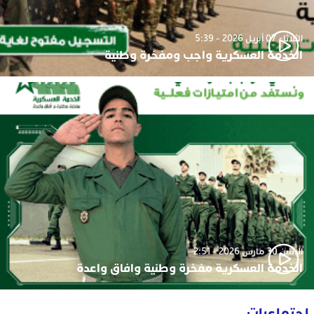
الثلاثاء 07 أبريل 2026 - 5:39
الخدمة العسكرية واجب ومفخرة وطنية
الإثنين 30 مارس 2026 - 2:51
الخدمة العسكرية مفخرة وطنية وافاق واعدة
اجتماعيات