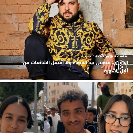
الأحد 26 يوليو 2026 - 3:18
الدوزي: قضيتي بيد القضاء ولا أفتعل الشائعات من
أجل الشهرة