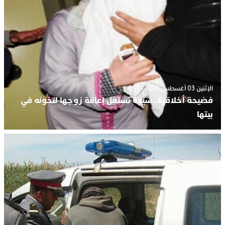
الإثنين 03 أغسطس 2026 - 4:11
فضيحة أخلاقية..سيدة تستغل إعاقة زوجها لتخونه في
بيتها