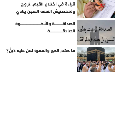
قراءة في اختلال القيم..تزوج
ولمخصتيش النفقة السجن ينادي
الصداقــــــــــة والأخــــــــــــــــــــــــــوة
الصادقــــــــــــــــة
ما حكم الحج والعمرة لمن عليه دَينٌ؟