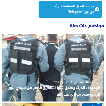
جريدة البديل السياسيتابع آخر الأخبار
من عبر Telegram
مواضيع ذات صلة
الجمعة 07 أغسطس 2026 - 3:29
الجديدة: الدرك يعتقل شابا استدرج قاصر من سيدي بنور
إلى موسم مولاي عبد الله