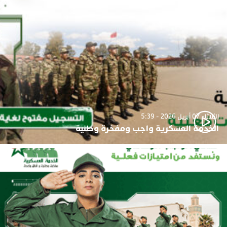
الثلاثاء 07 أبريل 2026 - 5:39
الخدمة العسكرية واجب ومفخرة وطنية