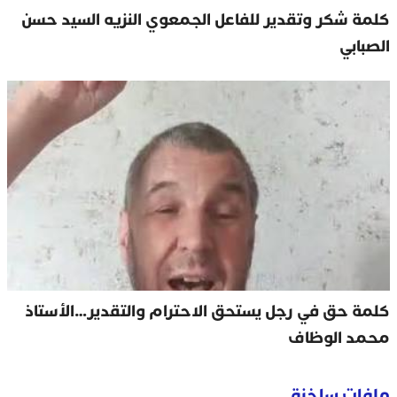
كلمة شكر وتقدير للفاعل الجمعوي النزيه السيد حسن
الصبابي
كلمة حق في رجل يستحق الاحترام والتقدير…الأستاذ
محمد الوظاف
ملفات ساخنة