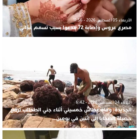
الأربعاء 05 أغسطس 2026 - 11:56
مصرع عروس وإصابة 72 مدعوا بسبب تسمم غذائي
الثلاثاء 04 أغسطس 2026 - 6:42
الجديدة: وفاة غطاس خمسيني أثناء جني الطحالب ترفع
حصيلة الضحايا إلى اثنين في يومين…