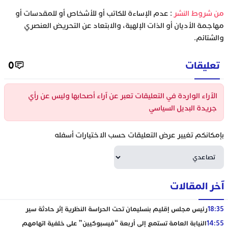
‫من شروط النشر
: عدم الإساءة للكاتب أو للأشخاص أو للمقدسات أو
مهاجمة الأديان أو الذات الإلهية، والابتعاد عن التحريض العنصري
والشتائم.
تعليقات
0
الآراء الواردة في التعليقات تعبر عن آراء أصحابها وليس عن رأي
جريدة البديل السياسي
بإمكانكم تغيير عرض التعليقات حسب الاختيارات أسفله
آخر المقالات
18:35
رئيس مجلس إقليم بنسليمان تحت الحراسة النظرية إثر حادثة سير
14:55
النيابة العامة تستمع إلى أربعة “فيسبوكيين” على خلفية اتهامهم