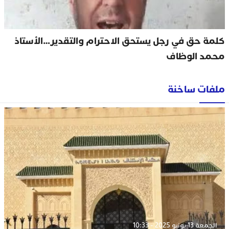
كلمة حق في رجل يستحق الاحترام والتقدير…الأستاذ
محمد الوظاف
ملفات ساخنة
الجمعة 13 يونيو 2025 - 10:33