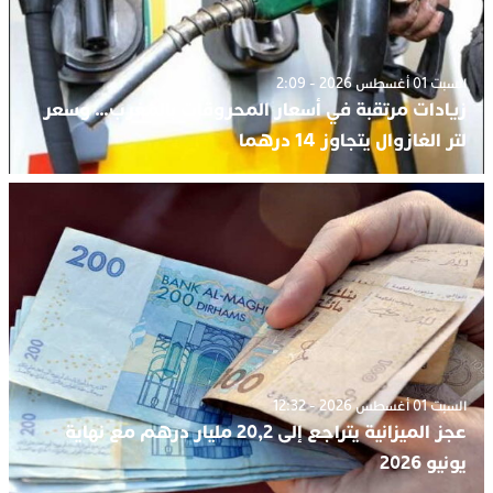
السبت 01 أغسطس 2026 - 2:09
زيادات مرتقبة في أسعار المحروقات بالمغرب… وسعر
لتر الغازوال يتجاوز 14 درهما
السبت 01 أغسطس 2026 - 12:32
عجز الميزانية يتراجع إلى 20,2 مليار درهم مع نهاية
يونيو 2026