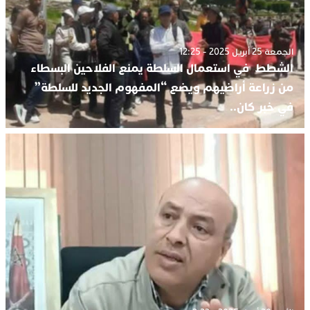
الجمعة 25 أبريل 2025 - 12:25
الشطط في استعمال السلطة يمنع الفلاحين البسطاء
من زراعة أراضيهم ويضع “المفهوم الجديد للسلطة”
في خبر كان..