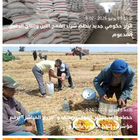
الأحد 05 يوليو 2026 - 6:02
قرار حكومي جديد ينظم شراء القمح اللين وإنتاج الدقيق
المدعوم
الأحد 28 يونيو 2026 - 3:24
حصاد واعد ينتظر حقول جرسيف و”الزرع المباشر” يرفع
مؤشرات إنتاج الحبوب بالشرق