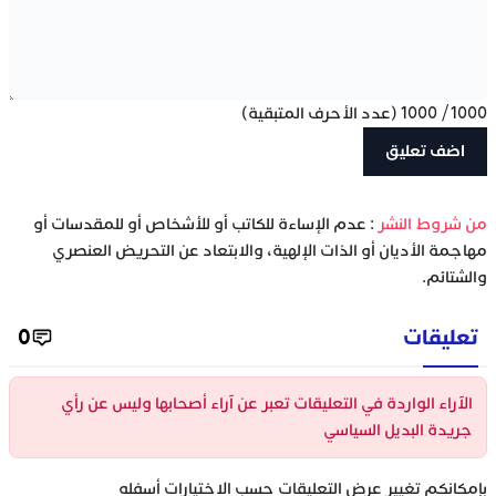
1000
/
1000
(عدد الأحرف المتبقية)
‫من شروط النشر
: عدم الإساءة للكاتب أو للأشخاص أو للمقدسات أو
مهاجمة الأديان أو الذات الإلهية، والابتعاد عن التحريض العنصري
والشتائم.
تعليقات
0
الآراء الواردة في التعليقات تعبر عن آراء أصحابها وليس عن رأي
جريدة البديل السياسي
بإمكانكم تغيير عرض التعليقات حسب الاختيارات أسفله