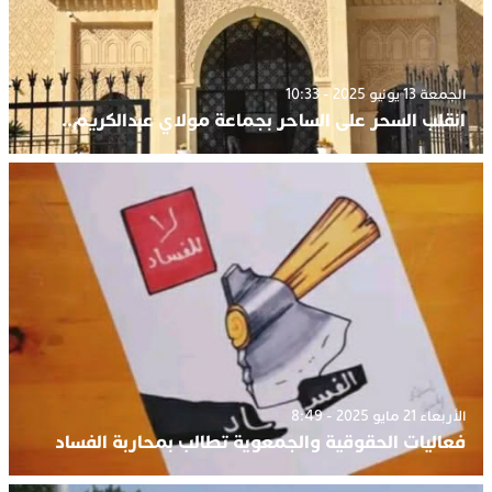
الجمعة 13 يونيو 2025 - 10:33
انقلب السحر على الساحر بجماعة مولاي عبدالكريم..
الأربعاء 21 مايو 2025 - 8:49
فعاليات الحقوقية والجمعوية تطالب بمحاربة الفساد