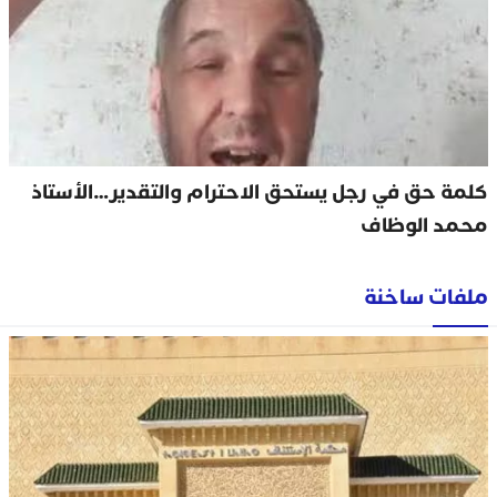
كلمة حق في رجل يستحق الاحترام والتقدير…الأستاذ
محمد الوظاف
ملفات ساخنة