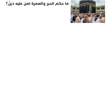
ما حكم الحج والعمرة لمن عليه دَينٌ؟