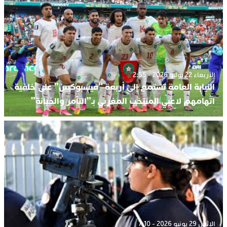
الأربعاء 22 يوليو 2026 - 2:55
النيابة العامة تستمع إلى أربعة “فيسبوكيين” على خلفية
اتهامهم لاعبي المنتخب المغربي بـ”التآمر والخيانة”
الإثنين 29 يونيو 2026 - 7:10