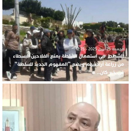
الجمعة 25 أبريل 2025 - 12:25
الشطط في استعمال السلطة يمنع الفلاحين البسطاء
من زراعة أراضيهم ويضع “المفهوم الجديد للسلطة”
في خبر كان..