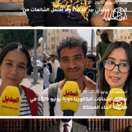
الأحد 26 يوليو 2026 - 3:18
الدوزي: قضيتي بيد القضاء ولا أفتعل الشائعات من
أجل الشهرة
الجمعة 05 يونيو 2026 - 12:29
نطلاق امتحانات البكالوريا دورة يونيو 2026 في
مختلف أنحاء المملكة