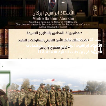
السبت 25 أبريل 2026 - 7:30
الأستاذ ابراهيم ابركان يدخل غمار الامنتخابات
الجزئية في بن طيب الدائرة الانتخابية 11