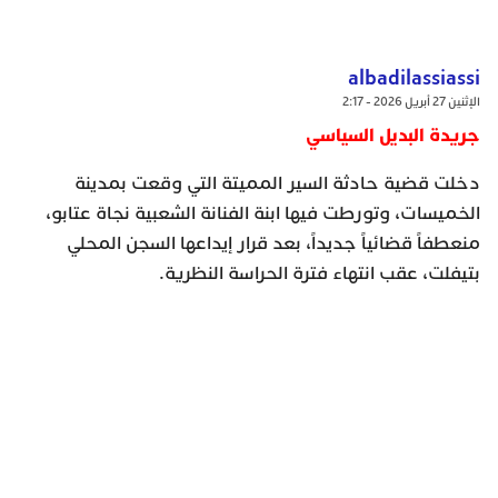
albadilassiassi
الإثنين 27 أبريل 2026 - 2:17
جريدة البديل السياسي
دخلت قضية حادثة السير المميتة التي وقعت بمدينة
الخميسات، وتورطت فيها ابنة الفنانة الشعبية نجاة عتابو،
منعطفاً قضائياً جديداً، بعد قرار إيداعها السجن المحلي
بتيفلت، عقب انتهاء فترة الحراسة النظرية.