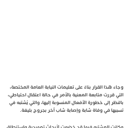
وجاء هذا القرار بناءً على تعليمات النيابة العامة المختصة،
التي قررت متابعة المعنية بالأمر في حالة اعتقال احتياطي،
بالنظر إلى خطورة الأفعال المنسوبة إليها، والتي يُشتبه في
تسببها في وفاة شابة وإصابة شاب آخر بجروح بليغة.
وكانت المشتبه فيها قد خضعت لأبحاث تمهيدية واستنطاق