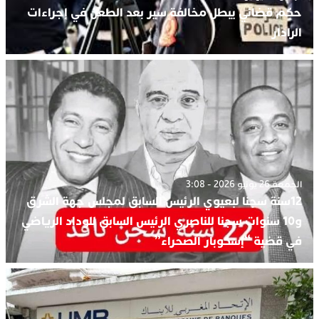
حكم قضائي يبطل مخالفة سير بعد الطعن في إجراءات
الرادار
الجمعة 26 يونيو 2026 - 3:08
12سنة سجنا لبعيوي الرئيس السابق لمجلس جهة الشرق
و10 سنوات سجنا للناصري الرئيس السابق للوداد الرياضي
في قضية “إسكوبار الصحراء”