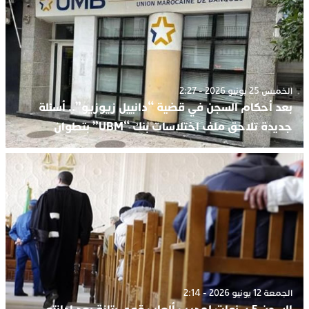
الخميس 25 يونيو 2026 - 2:27
بعد أحكام السجن في قضية “دانييل زيوزيو”.. أسئلة
جديدة تلاحق ملف اختلاسات بنك “UBM” بتطوان
الجمعة 12 يونيو 2026 - 2:14