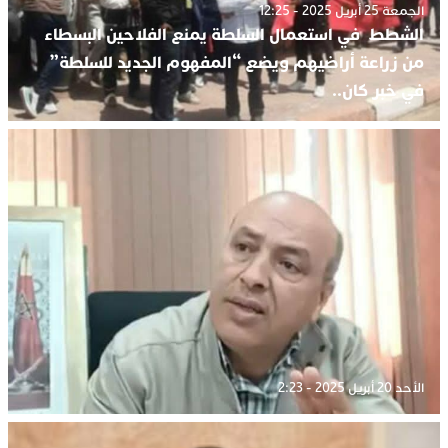
الجمعة 25 أبريل 2025 - 12:25
الشطط في استعمال السلطة يمنع الفلاحين البسطاء
من زراعة أراضيهم ويضع “المفهوم الجديد للسلطة”
في خبر كان..
الأحد 20 أبريل 2025 - 2:23