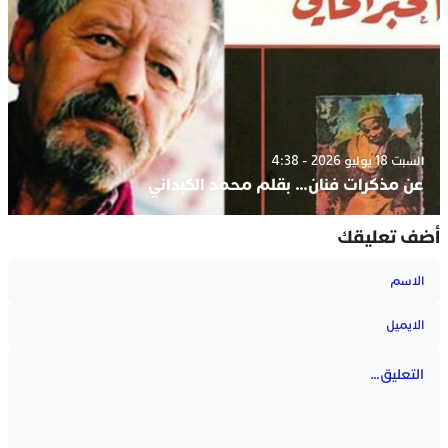
السبت 18 يوليو 2026 - 4:38
عن مذكرات فنان… بقلم محمد الكبداني
أضف تعليقك