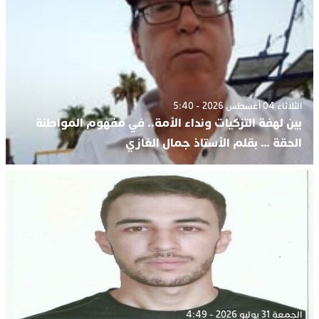
الثلاثاء 04 أغسطس 2026 - 5:40
بين لهفة التزكيات ونداء الأمة.. في مفهوم المواطنة
الحقة … بقلم الأستاذ جمال الغازي
الجمعة 31 يوليو 2026 - 4:49