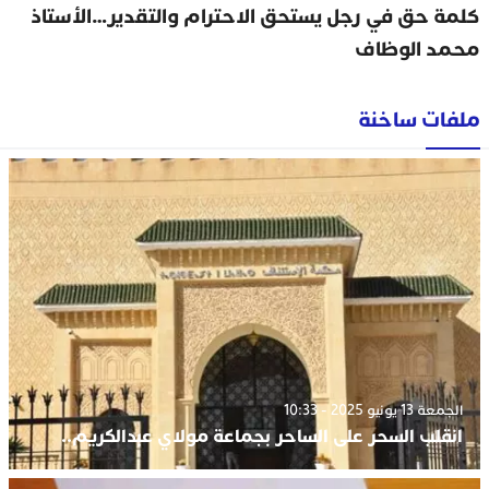
كلمة حق في رجل يستحق الاحترام والتقدير…الأستاذ
محمد الوظاف
ملفات ساخنة
الجمعة 13 يونيو 2025 - 10:33
انقلب السحر على الساحر بجماعة مولاي عبدالكريم..