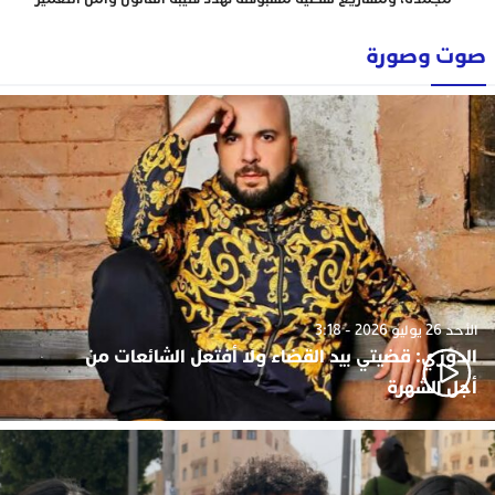
صوت وصورة
الأحد 26 يوليو 2026 - 3:18
الدوزي: قضيتي بيد القضاء ولا أفتعل الشائعات من
أجل الشهرة