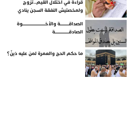
قراءة في اختلال القيم..تزوج
ولمخصتيش النفقة السجن ينادي
الصداقــــــــــة والأخــــــــــــــــــــــــــوة
الصادقــــــــــــــــة
ما حكم الحج والعمرة لمن عليه دَينٌ؟