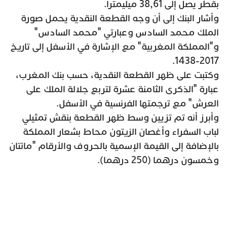
بقطر يصل إلى 38,61 ميليمترا.
وأشار البنك إلى أن وجه القطعة النقدية يحمل صورة
الملك محمد السادس وعبارتي "محمد السادس"
و"المملكة المغربية" مع الإشارة في الأسفل إلى تاريخ
2017-1438.
وكتبت على ظهر القطعة النقدية، حسب بنك المغرب،
عبارة "الذكرى الثامنة عشرة لتربع جلالة الملك على
العرش" مع ترجمتها الفرنسية في الأسفل.
وأبرز أنه تم تزيين وسط ظهر القطعة بنقش تمثيلي
لباب السفراء وأغصان الزيتون محاط بشعار المملكة
بالإضافة إلى القيمة الإسمية بالحروف والأرقام "مائتان
وخمسون درهما (250 درهما).