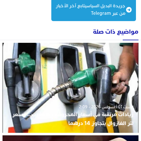
جريدة البديل السياسيتابع آخر الأخبار
من عبر Telegram
مواضيع ذات صلة
السبت 01 أغسطس 2026 - 2:09
زيادات مرتقبة في أسعار المحروقات بالمغرب… وسعر
لتر الغازوال يتجاوز 14 درهما