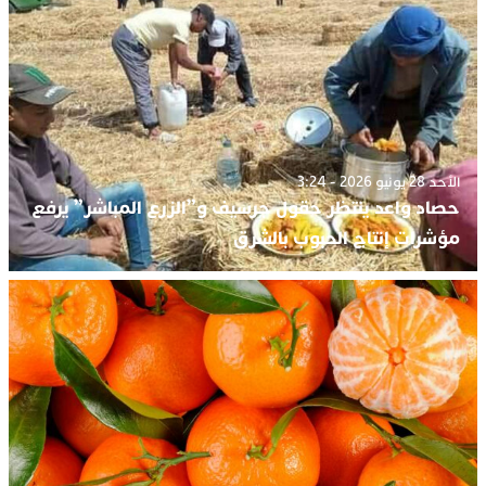
الأحد 28 يونيو 2026 - 3:24
حصاد واعد ينتظر حقول جرسيف و”الزرع المباشر” يرفع
مؤشرات إنتاج الحبوب بالشرق