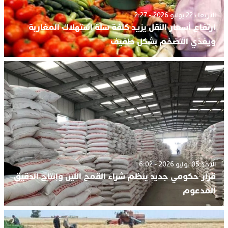
الأربعاء 22 يوليو 2026 - 2:27
ارتفاع أسعار النقل يزيد كلفة سلة استهلاك المغاربة
ويغذي التضخم بشكل طفيف
الأحد 05 يوليو 2026 - 6:02
قرار حكومي جديد ينظم شراء القمح اللين وإنتاج الدقيق
المدعوم