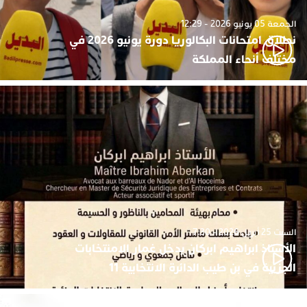
الجمعة 05 يونيو 2026 - 12:29
نطلاق امتحانات البكالوريا دورة يونيو 2026 في
مختلف أنحاء المملكة
السبت 25 أبريل 2026 - 7:30
الأستاذ ابراهيم ابركان يدخل غمار الامنتخابات
الجزئية في بن طيب الدائرة الانتخابية 11