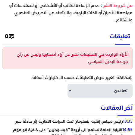
‫من شروط النشر
: عدم الإساءة للكاتب أو للأشخاص أو للمقدسات أو
مهاجمة الأديان أو الذات الإلهية، والابتعاد عن التحريض العنصري
والشتائم.
تعليقات
0
الآراء الواردة في التعليقات تعبر عن آراء أصحابها وليس عن رأي
جريدة البديل السياسي
بإمكانكم تغيير عرض التعليقات حسب الاختيارات أسفله
آخر المقالات
18:35
رئيس مجلس إقليم بنسليمان تحت الحراسة النظرية إثر حادثة سير
14:55
النيابة العامة تستمع إلى أربعة “فيسبوكيين” على خلفية اتهامهم