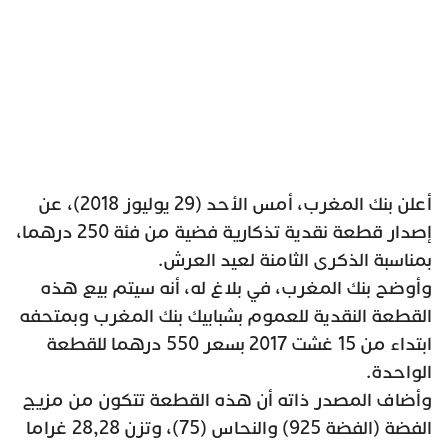
أعلن بنك المغرب، أمس الأحد (29 يوليوز 2018)، عن
إصدار قطعة نقدية تذكارية فضية من فئة 250 درهما،
بمناسبة الذكرى الثامنة لعيد العرش.
وأوضح بنك المغرب، في بلاغ له، أنه سيتم بيع هذه
القطعة النقدية للعموم بشبابيك بنك المغرب وبمتحفه
ابتداء من 15 غشت 2017 بسعر 550 درهما للقطعة
الواحدة.
وأضاف المصدر ذاته أن هذه القطعة تتكون من مزيج
الفضة (الفضة 925) والنحاس (75)، وتزن 28,28 غراما