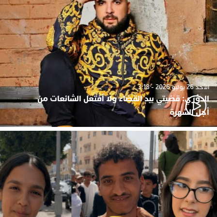
الأحد 26 يوليو 2026 - 3:18
الدوزي: قضيتي بيد القضاء ولا أفتعل الشائعات من
أجل الشهرة