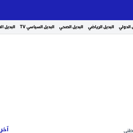
 الدولي
البديل الرياضي
البديل الصحي
البديل السياسي TV
البديل ا
آخر 
وطني