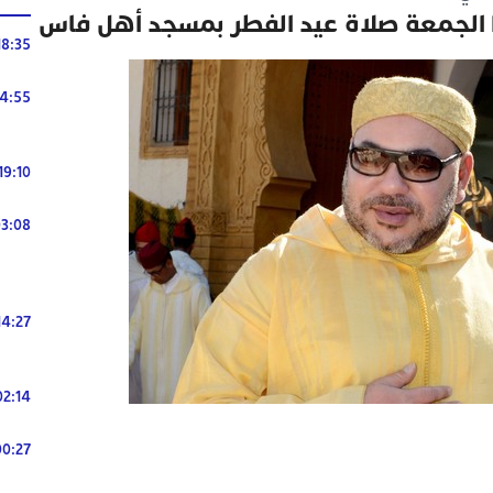
ا الجمعة صلاة عيد الفطر بمسجد أهل فاس
18:35
14:55
19:10
3:08
14:27
02:14
00:27