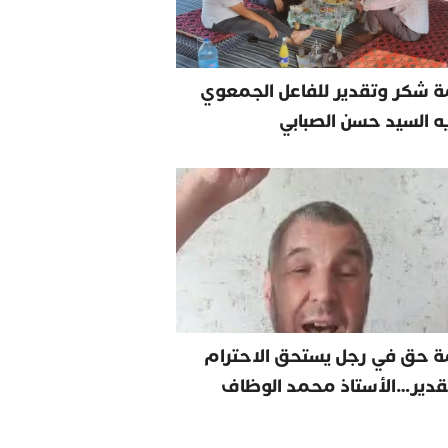
 شكر وتقدير للفاعل الجمعوي
يه السيد حسن الصبابي
ة حق في رجل يستحق الاحترام
قدير…الأستاذ محمد الوظاف