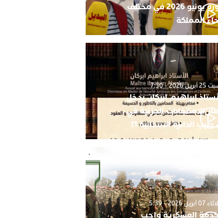
دورة يونيو 2026 في مختلف
حاء المملكة
أبريل 2026 - 7:30
أستاذ ابراهيم ابركان يدخل
ار الامنتخابات الجزئية في
 طيب الدائرة الانتخابية 11
0 أبريل 2026 - 5:39
خدمة العسكرية واجب