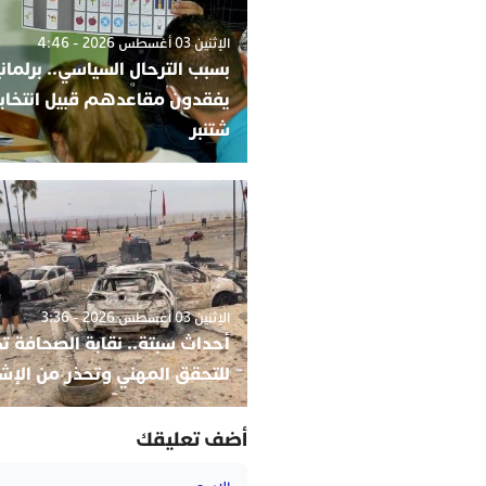
الإثنين 03 أغسطس 2026 - 4:46
بسبب الترحال السياسي.. برلمان
شتنبر
الإثنين 03 أغسطس 2026 - 3:36
أحداث سبتة.. نقابة الصحافة ت
للتحقق المهني وتحذر من الإش
أضف تعليقك