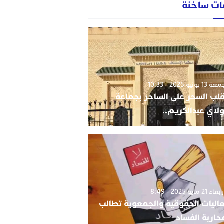
ات ساخنة
1 يونيو 2025 - 10:33
قلب السحر على الساحر بجماعة
لاي عبدالكريم..
 21 مايو 2025 - 8:49
اليات الحقوقية والجمعوية تطالب
حاربة الفساد