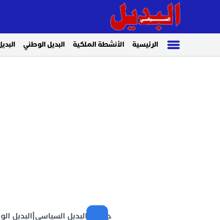
الرئيسية
الأنشطة الملكية
البديل الوطني
البديل
جريدة البديل السياسي
|
البديل ال