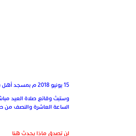
15 يونيو 2018 م بمسجد أهل فاس بالمشور السعيد بمدينة الرباط.
وستبث وقائع صلاة العيد مباشر
الساعة العاشرة والنصف من ص
لن تصدق ماذا يحدث هنا