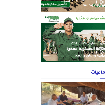
فخرة وطنية
3 مارس 2026 - 2:51
خدمة العسكرية مفخرة
نية وافاق واعدة
ماعيات